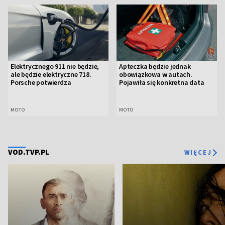
Elektrycznego 911 nie będzie,
Apteczka będzie jednak
ale będzie elektryczne 718.
obowiązkowa w autach.
Porsche potwierdza
Pojawiła się konkretna data
MOTO
MOTO
VOD.TVP.PL
WIĘCEJ