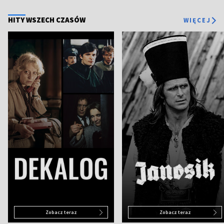
HITY WSZECH CZASÓW
WIĘCEJ
Zobacz teraz
Zobacz teraz