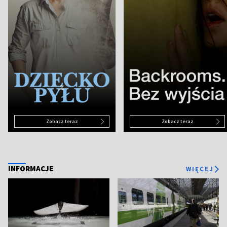
Zobacz teraz
Zobacz teraz
INFORMACJE
WIĘCEJ