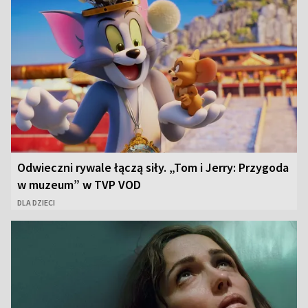
Odwieczni rywale łączą siły. „Tom i Jerry: Przygoda
w muzeum” w TVP VOD
DLA DZIECI