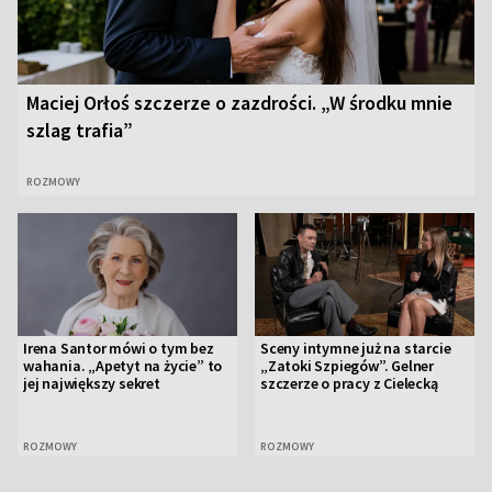
Maciej Orłoś szczerze o zazdrości. „W środku mnie
szlag trafia”
ROZMOWY
Irena Santor mówi o tym bez
Sceny intymne już na starcie
wahania. „Apetyt na życie” to
„Zatoki Szpiegów”. Gelner
jej największy sekret
szczerze o pracy z Cielecką
ROZMOWY
ROZMOWY