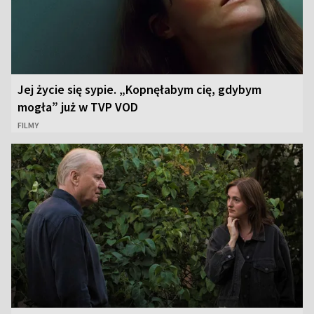
Jej życie się sypie. „Kopnęłabym cię, gdybym
mogła” już w TVP VOD
FILMY