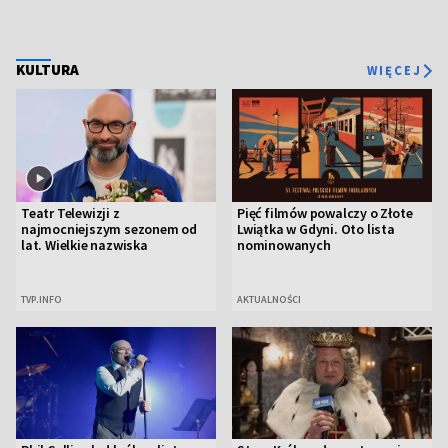
KULTURA
WIĘCEJ
Teatr Telewizji z
Pięć filmów powalczy o Złote
najmocniejszym sezonem od
Lwiątka w Gdyni. Oto lista
lat. Wielkie nazwiska
nominowanych
TVP.INFO
AKTUALNOŚCI