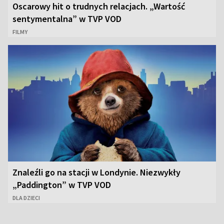
Oscarowy hit o trudnych relacjach. „Wartość
sentymentalna” w TVP VOD
FILMY
Znaleźli go na stacji w Londynie. Niezwykły
„Paddington” w TVP VOD
DLA DZIECI