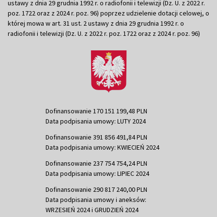
ustawy z dnia 29 grudnia 1992 r. o radiofonii i telewizji (Dz. U. z 2022 r.
poz. 1722 oraz z 2024 r. poz. 96) poprzez udzielenie dotacji celowej, o
której mowa w art. 31 ust. 2 ustawy z dnia 29 grudnia 1992 r. o
radiofonii i telewizji (Dz. U. z 2022 r. poz. 1722 oraz z 2024 r. poz. 96)
Dofinansowanie 170 151 199,48 PLN
Data podpisania umowy: LUTY 2024
Dofinansowanie 391 856 491,84 PLN
Data podpisania umowy: KWIECIEŃ 2024
Dofinansowanie 237 754 754,24 PLN
Data podpisania umowy: LIPIEC 2024
Dofinansowanie 290 817 240,00 PLN
Data podpisania umowy i aneksów:
WRZESIEŃ 2024 i GRUDZIEŃ 2024