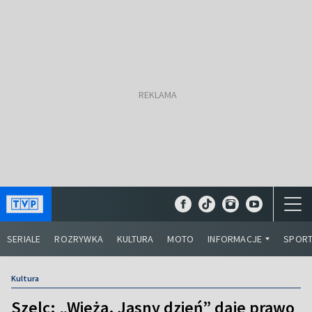
SERIALE
ROZRYWKA
KULTURA
MOTO
INFORMACJE
SPOR
Kultura
Szelc: „Wieża. Jasny dzień” daje prawo