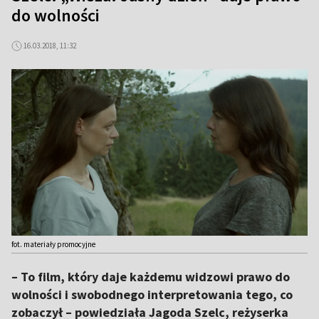
do wolności
16.03.2018, 11:32
fot. materiały promocyjne
– To film, który daje każdemu widzowi prawo do
wolności i swobodnego interpretowania tego, co
zobaczył – powiedziała Jagoda Szelc, reżyserka