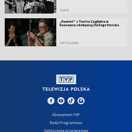
TEATR
„Hamlet” z Teatru Zagłębia w
Sosnowcu zdobywcą Złotego Yoricka
TVP POLONIA
Abonament TVP
Rada Programowa
Ogłoszenia przetargowe