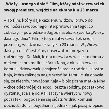
„Wieży. Jasnego dnia”. Film, który miał w czwartek
swoją premierę, wejdzie na ekrany kin 23 marca.
– To film, który daje każdemu widzowi prawo do
wolności i swobodnego interpretowania tego, co
zobaczył – powiedziała Jagoda Szelc, reżyserka „Wieży.
Jasnego dnia”. Film, który miał w czwartek swoją
premierę, wejdzie na ekrany kin 23 marca. W „Wieży.
Jasnym dniu” jesteśmy obserwatorami zjazdu
rodzinnego. Do Muli, która mieszka w wiejskim domu z
mężem, chorą matką i córką Niną, z okazji pierwszej
komunii dziewczynki przyjeżdża brat z rodziną i siostra
Kaja, która zniknęła nagle sześć lat temu. Mula obawia
się, że niezrównoważona Kaja – biologiczna matka Niny
– chce odebrać jej dziecko. Reszta rodziny, początkowo
dystansująca się od Kai, zaczyna wierzyć w nowy
początek i pogodzenie się sióstr. W dniu komunii
dochodzi do ich pojednania, jednak – jak piszą w opisie