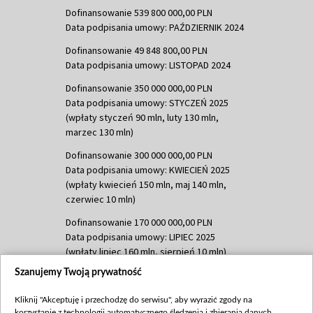
Dofinansowanie 539 800 000,00 PLN
Data podpisania umowy: PAŹDZIERNIK 2024
Dofinansowanie 49 848 800,00 PLN
Data podpisania umowy: LISTOPAD 2024
Dofinansowanie 350 000 000,00 PLN
Data podpisania umowy: STYCZEŃ 2025
(wpłaty styczeń 90 mln, luty 130 mln,
marzec 130 mln)
Dofinansowanie 300 000 000,00 PLN
Data podpisania umowy: KWIECIEŃ 2025
(wpłaty kwiecień 150 mln, maj 140 mln,
czerwiec 10 mln)
Dofinansowanie 170 000 000,00 PLN
Data podpisania umowy: LIPIEC 2025
(wpłaty lipiec 160 mln, sierpień 10 mln)
Szanujemy Twoją prywatność
Dofinansowanie 60 000 000,00 PLN
Data podpisania umowy: SIERPIEŃ 2025
Kliknij "Akceptuję i przechodzę do serwisu", aby wyrazić zgody na
(wpłata wrzesień 60 mln)
korzystanie z technologii automatycznego śledzenia i zbierania danych,