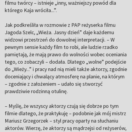
filmu twórcy – istnieje „inny, ważniejszy powód dla
którego Kaja wróciła...”.
Jak podkreśliła w rozmowie z PAP reżyserka filmu
Jagoda Szelc, „Wieża. Jasny dzień” daje każdemu
widzowi przestrzeń do dowolnej interpretacji. – W
pewnym sensie każdy film to robi, ale ludzie rzadko
pamiętają, że mają prawo do wolności wobec oceniania
tego, co zobaczyli – dodała. Dlatego „wolne” podejście
do „Wieży...” i pracy nad nią mieli także aktorzy, zgodnie
doceniający i chwalący atmosferę na planie, na którym
– zgodnie z założeniem – udało się stworzyć
prawdziwie rodzinną otulinę.
– Myślę, że wszyscy aktorzy czują się dobrze po tym
filmie dlatego, że praktykuję – podobnie jak mój mistrz
Mariusz Grzegorzek – styl pracy oparty na słuchaniu
aktorów. Wierzę, że aktorzy są mądrzejsi od reżyserów,