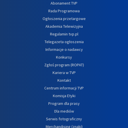
Abonament TVP
Rada Programowa
Ogłoszenia przetargowe
Akademia Telewizyjna
Regulamin tvp.pl
Telegazeta ogłoszenia
Informacje o nadawcy
Konkursy
Zgłoś program (ROPAT)
Kariera w TVP
Kontakt
Centrum informacji TVP
Komisja Etyki
Program dla prasy
Dla mediów
Serwis fotograficzny
Merchandising (znaki)