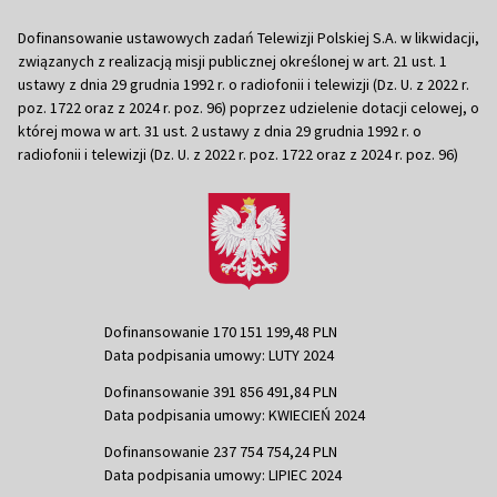
Dofinansowanie ustawowych zadań Telewizji Polskiej S.A. w likwidacji,
związanych z realizacją misji publicznej określonej w art. 21 ust. 1
ustawy z dnia 29 grudnia 1992 r. o radiofonii i telewizji (Dz. U. z 2022 r.
poz. 1722 oraz z 2024 r. poz. 96) poprzez udzielenie dotacji celowej, o
której mowa w art. 31 ust. 2 ustawy z dnia 29 grudnia 1992 r. o
radiofonii i telewizji (Dz. U. z 2022 r. poz. 1722 oraz z 2024 r. poz. 96)
Dofinansowanie 170 151 199,48 PLN
Data podpisania umowy: LUTY 2024
Dofinansowanie 391 856 491,84 PLN
Data podpisania umowy: KWIECIEŃ 2024
Dofinansowanie 237 754 754,24 PLN
Data podpisania umowy: LIPIEC 2024