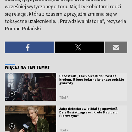
wcześniej wytyczonego toru. Między kobietami rodzi
się relacja, która z czasem z przyjaźni zmienia się w
toksyczne uzależnienie. „Prawdziwa historia”, reżyseria
Roman Polański.
WIĘCEJ NA TEN TEMAT
Uczestnik „The Voice Kids” został
królem. U jego boku największe polskie
gwiazdy
TEATR
Jako dziecko uwielbiał tę opowieść.
Dziś Musiał zagra w „Królu Maciusiu
Pierwszym”
TEATR