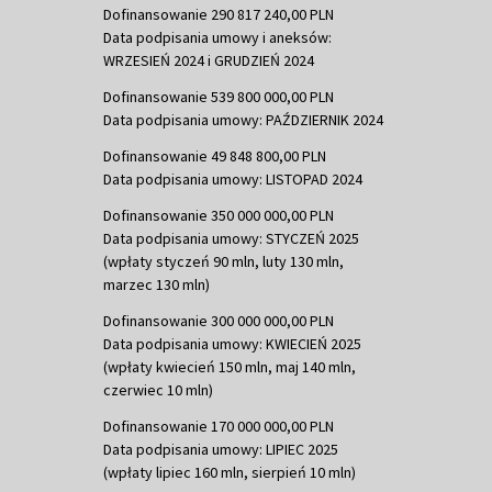
Dofinansowanie 290 817 240,00 PLN
Data podpisania umowy i aneksów:
WRZESIEŃ 2024 i GRUDZIEŃ 2024
Dofinansowanie 539 800 000,00 PLN
Data podpisania umowy: PAŹDZIERNIK 2024
Dofinansowanie 49 848 800,00 PLN
Data podpisania umowy: LISTOPAD 2024
Dofinansowanie 350 000 000,00 PLN
Data podpisania umowy: STYCZEŃ 2025
(wpłaty styczeń 90 mln, luty 130 mln,
marzec 130 mln)
Dofinansowanie 300 000 000,00 PLN
Data podpisania umowy: KWIECIEŃ 2025
(wpłaty kwiecień 150 mln, maj 140 mln,
czerwiec 10 mln)
Dofinansowanie 170 000 000,00 PLN
Data podpisania umowy: LIPIEC 2025
(wpłaty lipiec 160 mln, sierpień 10 mln)