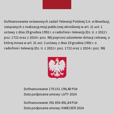
Dofinansowanie ustawowych zadań Telewizji Polskiej S.A. w likwidacji,
związanych z realizacją misji publicznej określonej w art. 21 ust. 1
ustawy z dnia 29 grudnia 1992 r. o radiofonii i telewizji (Dz. U. z 2022 r.
poz. 1722 oraz z 2024 r. poz. 96) poprzez udzielenie dotacji celowej, o
której mowa w art. 31 ust. 2 ustawy z dnia 29 grudnia 1992 r. o
radiofonii i telewizji (Dz. U. z 2022 r. poz. 1722 oraz z 2024 r. poz. 96)
Dofinansowanie 170 151 199,48 PLN
Data podpisania umowy: LUTY 2024
Dofinansowanie 391 856 491,84 PLN
Data podpisania umowy: KWIECIEŃ 2024