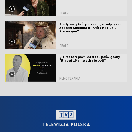
TEATR
Kiedy mały król potrzebuje rady ojca.
Andrzej Konopka o „Królu Maciusiu
Pierwszym”
TEATR
„Filmoterapia”. Odcinek poświęcony
filmowi „Martwych nie boli”
FILMOTERAPIA