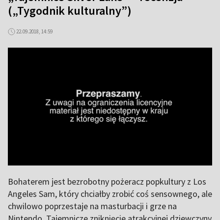
(„Tygodnik kulturalny”)
22.09.2018, 14:59
Bohaterem jest bezrobotny pożeracz popkultury z Los
Angeles Sam, który chciałby zrobić coś sensownego, ale
chwilowo poprzestaje na masturbacji i grze na
Nintendo. Tajemnicze zniknięcie atrakcyjnej dziewczyny