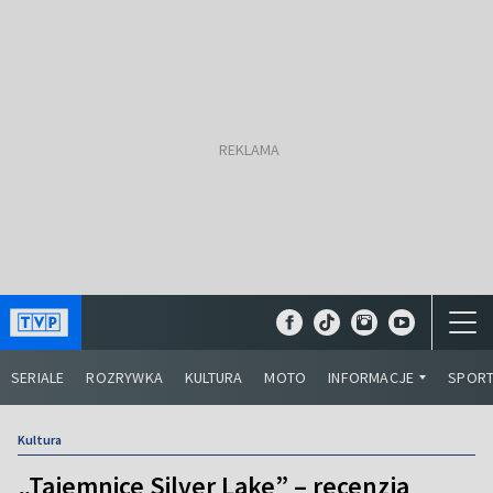
SERIALE
ROZRYWKA
KULTURA
MOTO
INFORMACJE
SPOR
Kultura
„Tajemnice Silver Lake” – recenzja