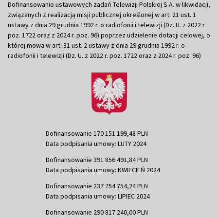
Dofinansowanie ustawowych zadań Telewizji Polskiej S.A. w likwidacji,
związanych z realizacją misji publicznej określonej w art. 21 ust. 1
ustawy z dnia 29 grudnia 1992 r. o radiofonii i telewizji (Dz. U. z 2022 r.
poz. 1722 oraz z 2024 r. poz. 96) poprzez udzielenie dotacji celowej, o
której mowa w art. 31 ust. 2 ustawy z dnia 29 grudnia 1992 r. o
radiofonii i telewizji (Dz. U. z 2022 r. poz. 1722 oraz z 2024 r. poz. 96)
Dofinansowanie 170 151 199,48 PLN
Data podpisania umowy: LUTY 2024
Dofinansowanie 391 856 491,84 PLN
Data podpisania umowy: KWIECIEŃ 2024
Dofinansowanie 237 754 754,24 PLN
Data podpisania umowy: LIPIEC 2024
Dofinansowanie 290 817 240,00 PLN