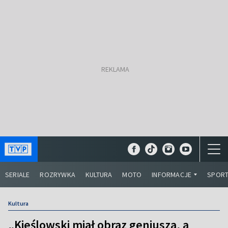
SERIALE
ROZRYWKA
KULTURA
MOTO
INFORMACJE
SPOR
Kultura
„Kieślowski miał obraz geniusza, a