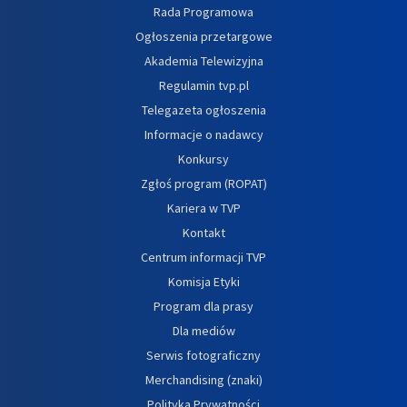
Rada Programowa
Ogłoszenia przetargowe
Akademia Telewizyjna
Regulamin tvp.pl
Telegazeta ogłoszenia
Informacje o nadawcy
Konkursy
Zgłoś program (ROPAT)
Kariera w TVP
Kontakt
Centrum informacji TVP
Komisja Etyki
Program dla prasy
Dla mediów
Serwis fotograficzny
Merchandising (znaki)
Polityka Prywatności