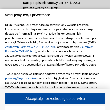
Data podpisania umowy: SIERPIEŃ 2025
(wpłata wrzesień 60 mln)
Szanujemy Twoją prywatność
Dofinansowanie 635 783 051,21 PLN
Data podpisania umowy: WRZESIEŃ 2025
Kliknij "Akceptuję i przechodzę do serwisu", aby wyrazić zgody na
(wpłata wrzesień 100 mln, październik 350
korzystanie z technologii automatycznego śledzenia i zbierania danych,
mln, listopad 265 mln)
dostęp do informacji na Twoim urządzeniu końcowym i ich
przechowywanie oraz na przetwarzanie Twoich danych osobowych przez
Dofinansowanie 48 862 000,00 PLN
nas, czyli Telewizję Polską S.A. w likwidacji (zwaną dalej również „TVP”),
Data podpisania umowy: GRUDZIEŃ 2025
Zaufanych Partnerów z IAB* (1201 firm)
oraz pozostałych
Zaufanych
(wpłata grudzień 60,548 mln)
Partnerów TVP (93 firm)
, w celach marketingowych (w tym do
zautomatyzowanego dopasowania reklam do Twoich zainteresowań i
Dofinansowanie 900 000 000,00 PLN
mierzenia ich skuteczności) i pozostałych, które wskazujemy poniżej, a
Data podpisania umowy: LUTY 2026 (wpłata
także zgody na udostępnianie przez nas identyfikatora PPID do Google.
26 lutego 80 mln, 4 marca 370 mln,
8
kwiecień 180 mln, 7 maja 180 mln, 8
Twoje dane osobowe zbierane podczas odwiedzania przez Ciebie naszych
czerwca 90 mln)
poszczególnych serwisów
zwanych dalej „Portalem”, w tym informacje
zapisywane za pomocą technologii takich jak: pliki cookie, sygnalizatory
Dofinansowanie 250 000 000,00 PLN
WWW lub innych podobnych technologii umożliwiających świadczenie
Data podpisania umowy LIPIEC 2026 (wpłata
dopasowanych i bezpiecznych usług, personalizację treści oraz reklam,
udostępnianie funkcji mediów społecznościowych oraz analizowanie ruchu
4 sierpnia 250 mln
Akceptuję i przechodzę do serwisu
w Internecie.
Twoje dane osobowe zbierane podczas odwiedzania przez Ciebie