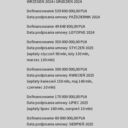
WRZESIEŃ 2024 i GRUDZIEŃ 2024
Dofinansowanie 539 800 000,00 PLN
Data podpisania umowy: PAŹDZIERNIK 2024
Dofinansowanie 49 848 800,00 PLN
Data podpisania umowy: LISTOPAD 2024
Dofinansowanie 350 000 000,00 PLN
Data podpisania umowy: STYCZEŃ 2025
(wpłaty styczeń 90 mln, luty 130 mln,
marzec 130 mln)
Dofinansowanie 300 000 000,00 PLN
Data podpisania umowy: KWIECIEŃ 2025
(wpłaty kwiecień 150 mln, maj 140 mln,
czerwiec 10 mln)
Dofinansowanie 170 000 000,00 PLN
Data podpisania umowy: LIPIEC 2025
(wpłaty lipiec 160 mln, sierpień 10 mln)
Dofinansowanie 60 000 000,00 PLN
Data podpisania umowy: SIERPIEŃ 2025