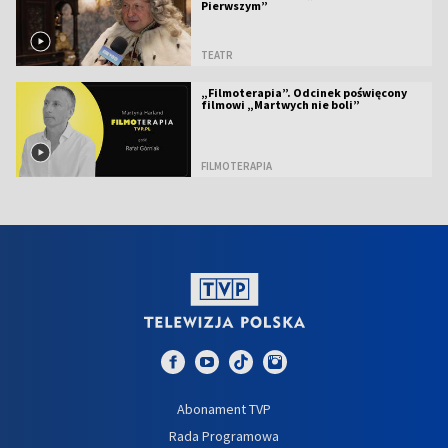
Pierwszym”
TEATR
„Filmoterapia”. Odcinek poświęcony
filmowi „Martwych nie boli”
FILMOTERAPIA
Abonament TVP
Rada Programowa