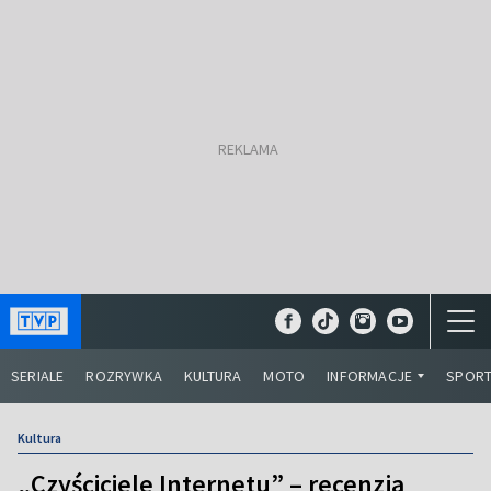
SERIALE
ROZRYWKA
KULTURA
MOTO
INFORMACJE
SPOR
Kultura
„Czyściciele Internetu” – recenzja