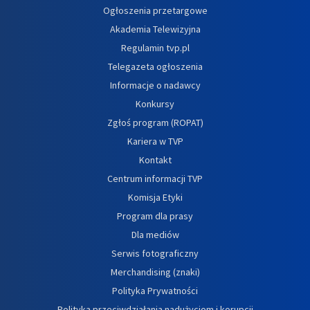
Ogłoszenia przetargowe
Akademia Telewizyjna
Regulamin tvp.pl
Telegazeta ogłoszenia
Informacje o nadawcy
Konkursy
Zgłoś program (ROPAT)
Kariera w TVP
Kontakt
Centrum informacji TVP
Komisja Etyki
Program dla prasy
Dla mediów
Serwis fotograficzny
Merchandising (znaki)
Polityka Prywatności
Polityka przeciwdziałania nadużyciom i korupcji