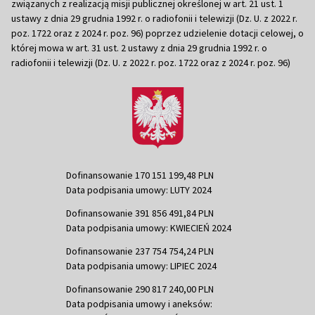
związanych z realizacją misji publicznej określonej w art. 21 ust. 1
ustawy z dnia 29 grudnia 1992 r. o radiofonii i telewizji (Dz. U. z 2022 r.
poz. 1722 oraz z 2024 r. poz. 96) poprzez udzielenie dotacji celowej, o
której mowa w art. 31 ust. 2 ustawy z dnia 29 grudnia 1992 r. o
radiofonii i telewizji (Dz. U. z 2022 r. poz. 1722 oraz z 2024 r. poz. 96)
Dofinansowanie 170 151 199,48 PLN
Data podpisania umowy: LUTY 2024
Dofinansowanie 391 856 491,84 PLN
Data podpisania umowy: KWIECIEŃ 2024
Dofinansowanie 237 754 754,24 PLN
Data podpisania umowy: LIPIEC 2024
Dofinansowanie 290 817 240,00 PLN
Data podpisania umowy i aneksów: