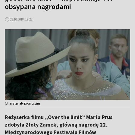
obsypana nagrodami
23.10.2018, 18:22
fot. materiały promocyjne
Reżyserka filmu „Over the limit” Marta Prus
zdobyła Złoty Zamek, główną nagrodę 22.
Międzynarodowego Festiwalu Filmów