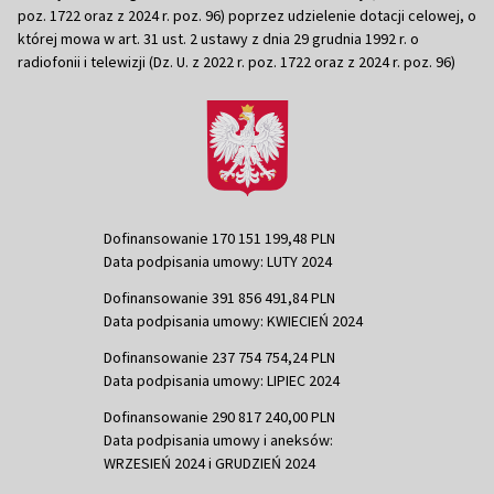
poz. 1722 oraz z 2024 r. poz. 96) poprzez udzielenie dotacji celowej, o
której mowa w art. 31 ust. 2 ustawy z dnia 29 grudnia 1992 r. o
radiofonii i telewizji (Dz. U. z 2022 r. poz. 1722 oraz z 2024 r. poz. 96)
Dofinansowanie 170 151 199,48 PLN
Data podpisania umowy: LUTY 2024
Dofinansowanie 391 856 491,84 PLN
Data podpisania umowy: KWIECIEŃ 2024
Dofinansowanie 237 754 754,24 PLN
Data podpisania umowy: LIPIEC 2024
Dofinansowanie 290 817 240,00 PLN
Data podpisania umowy i aneksów:
WRZESIEŃ 2024 i GRUDZIEŃ 2024