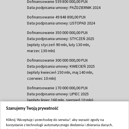
Dofinansowanie 539 800 000,00 PLN
Data podpisania umowy: PAŹDZIERNIK 2024
Dofinansowanie 49 848 800,00 PLN
Data podpisania umowy: LISTOPAD 2024
Dofinansowanie 350 000 000,00 PLN
Data podpisania umowy: STYCZEŃ 2025
(wpłaty styczeń 90 mln, luty 130 mln,
marzec 130 mln)
Dofinansowanie 300 000 000,00 PLN
Data podpisania umowy: KWIECIEŃ 2025
(wpłaty kwiecień 150 mln, maj 140 mln,
czerwiec 10 mln)
Dofinansowanie 170 000 000,00 PLN
Data podpisania umowy: LIPIEC 2025
(wpłaty lipiec 160 mln, sierpień 10 mln)
Szanujemy Twoją prywatność
Dofinansowanie 60 000 000,00 PLN
Data podpisania umowy: SIERPIEŃ 2025
Kliknij "Akceptuję i przechodzę do serwisu", aby wyrazić zgody na
(wpłata wrzesień 60 mln)
korzystanie z technologii automatycznego śledzenia i zbierania danych,