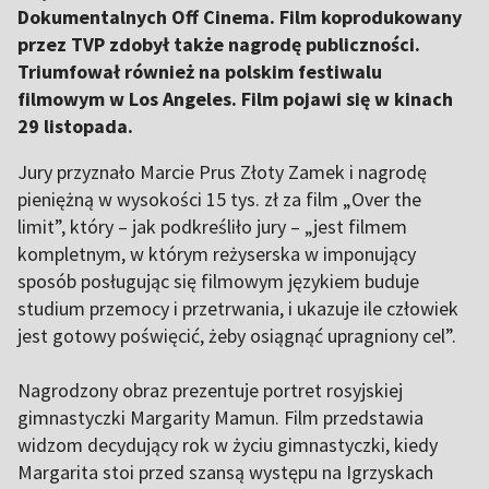
Dokumentalnych Off Cinema. Film koprodukowany
przez TVP zdobył także nagrodę publiczności.
Triumfował również na polskim festiwalu
filmowym w Los Angeles. Film pojawi się w kinach
29 listopada.
Jury przyznało Marcie Prus Złoty Zamek i nagrodę
pieniężną w wysokości 15 tys. zł za film „Over the
limit”, który – jak podkreśliło jury – „jest filmem
kompletnym, w którym reżyserska w imponujący
sposób posługując się filmowym językiem buduje
studium przemocy i przetrwania, i ukazuje ile człowiek
jest gotowy poświęcić, żeby osiągnąć upragniony cel”.
Nagrodzony obraz prezentuje portret rosyjskiej
gimnastyczki Margarity Mamun. Film przedstawia
widzom decydujący rok w życiu gimnastyczki, kiedy
Margarita stoi przed szansą występu na Igrzyskach