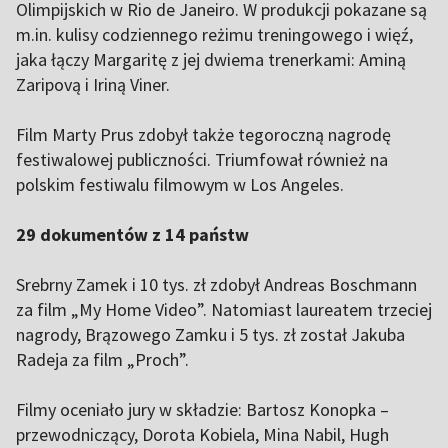
Olimpijskich w Rio de Janeiro. W produkcji pokazane są
m.in. kulisy codziennego reżimu treningowego i więź,
jaka łączy Margaritę z jej dwiema trenerkami: Aminą
Zaripovą i Iriną Viner.
Film Marty Prus zdobył także tegoroczną nagrodę
festiwalowej publiczności. Triumfował również na
polskim festiwalu filmowym w Los Angeles.
29 dokumentów z 14 państw
Srebrny Zamek i 10 tys. zł zdobył Andreas Boschmann
za film „My Home Video”. Natomiast laureatem trzeciej
nagrody, Brązowego Zamku i 5 tys. zł został Jakuba
Radeja za film „Proch”.
Filmy oceniało jury w składzie: Bartosz Konopka –
przewodniczący, Dorota Kobiela, Mina Nabil, Hugh