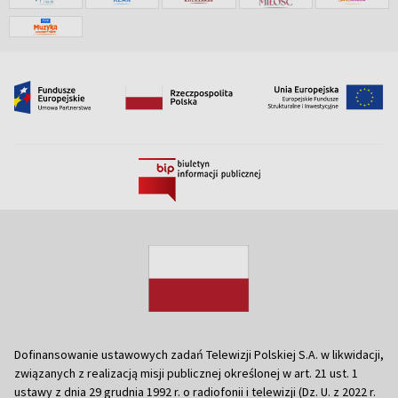
Dofinansowanie ustawowych zadań Telewizji Polskiej S.A. w likwidacji,
związanych z realizacją misji publicznej określonej w art. 21 ust. 1
ustawy z dnia 29 grudnia 1992 r. o radiofonii i telewizji (Dz. U. z 2022 r.