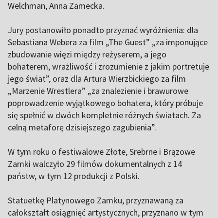
Welchman, Anna Zamecka.
Jury postanowiło ponadto przyznać wyróżnienia: dla
Sebastiana Webera za film „The Guest” „za imponujące
zbudowanie więzi między reżyserem, a jego
bohaterem, wrażliwość i zrozumienie z jakim portretuje
jego świat”, oraz dla Artura Wierzbickiego za film
„Marzenie Wrestlera” „za znalezienie i brawurowe
poprowadzenie wyjątkowego bohatera, który próbuje
się spełnić w dwóch kompletnie różnych światach. Za
celną metaforę dzisiejszego zagubienia”.
W tym roku o festiwalowe Złote, Srebrne i Brązowe
Zamki walczyło 29 filmów dokumentalnych z 14
państw, w tym 12 produkcji z Polski.
Statuetkę Platynowego Zamku, przyznawaną za
całokształt osiągnięć artystycznych, przyznano w tym