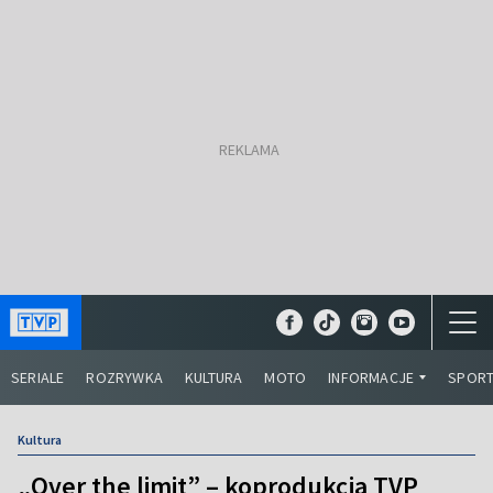
SERIALE
ROZRYWKA
KULTURA
MOTO
INFORMACJE
SPOR
Kultura
„Over the limit” – koprodukcja TVP