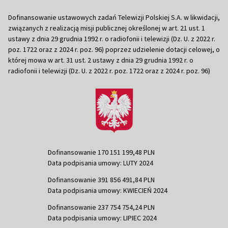
Dofinansowanie ustawowych zadań Telewizji Polskiej S.A. w likwidacji,
związanych z realizacją misji publicznej określonej w art. 21 ust. 1
ustawy z dnia 29 grudnia 1992 r. o radiofonii i telewizji (Dz. U. z 2022 r.
poz. 1722 oraz z 2024 r. poz. 96) poprzez udzielenie dotacji celowej, o
której mowa w art. 31 ust. 2 ustawy z dnia 29 grudnia 1992 r. o
radiofonii i telewizji (Dz. U. z 2022 r. poz. 1722 oraz z 2024 r. poz. 96)
Dofinansowanie 170 151 199,48 PLN
Data podpisania umowy: LUTY 2024
Dofinansowanie 391 856 491,84 PLN
Data podpisania umowy: KWIECIEŃ 2024
Dofinansowanie 237 754 754,24 PLN
Data podpisania umowy: LIPIEC 2024