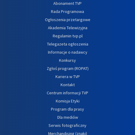
Abonament TVP
Rada Programowa
Ogłoszenia przetargowe
Akademia Telewizyjna
Regulamin tvp.pl
Telegazeta ogłoszenia
Informacje o nadawcy
Konkursy
Zgłoś program (ROPAT)
Kariera w TVP
Kontakt
Centrum informacji TVP
Komisja Etyki
Program dla prasy
Dla mediów
Serwis fotograficzny
Merchandising (znaki)