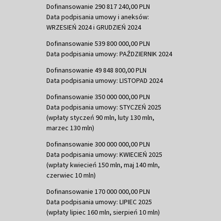
Dofinansowanie 290 817 240,00 PLN
Data podpisania umowy i aneksów:
WRZESIEŃ 2024 i GRUDZIEŃ 2024
Dofinansowanie 539 800 000,00 PLN
Data podpisania umowy: PAŹDZIERNIK 2024
Dofinansowanie 49 848 800,00 PLN
Data podpisania umowy: LISTOPAD 2024
Dofinansowanie 350 000 000,00 PLN
Data podpisania umowy: STYCZEŃ 2025
(wpłaty styczeń 90 mln, luty 130 mln,
marzec 130 mln)
Dofinansowanie 300 000 000,00 PLN
Data podpisania umowy: KWIECIEŃ 2025
(wpłaty kwiecień 150 mln, maj 140 mln,
czerwiec 10 mln)
Dofinansowanie 170 000 000,00 PLN
Data podpisania umowy: LIPIEC 2025
(wpłaty lipiec 160 mln, sierpień 10 mln)