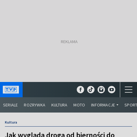
SERIALE
ROZRYWKA
KULTURA
MOTO
INFORMACJE
SPOR
Kultura
Jak wygląda droga od bierności do