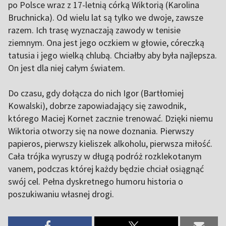
po Polsce wraz z 17-letnią córką Wiktorią (Karolina
Bruchnicka). Od wielu lat są tylko we dwoje, zawsze
razem. Ich trasę wyznaczają zawody w tenisie
ziemnym. Ona jest jego oczkiem w głowie, córeczką
tatusia i jego wielką chlubą. Chciałby aby była najlepsza.
On jest dla niej całym światem.
Do czasu, gdy dołącza do nich Igor (Bartłomiej
Kowalski), dobrze zapowiadający się zawodnik,
którego Maciej Kornet zacznie trenować. Dzięki niemu
Wiktoria otworzy się na nowe doznania. Pierwszy
papieros, pierwszy kieliszek alkoholu, pierwsza miłość.
Cała trójka wyruszy w długą podróż rozklekotanym
vanem, podczas której każdy będzie chciał osiągnąć
swój cel. Pełna dyskretnego humoru historia o
poszukiwaniu własnej drogi.