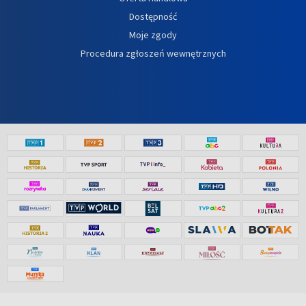
Dostępność
Moje zgody
Procedura zgłoszeń wewnętrznych