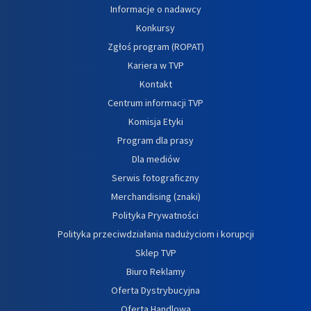
Informacje o nadawcy
Konkursy
Zgłoś program (ROPAT)
Kariera w TVP
Kontakt
Centrum informacji TVP
Komisja Etyki
Program dla prasy
Dla mediów
Serwis fotograficzny
Merchandising (znaki)
Polityka Prywatności
Polityka przeciwdziałania nadużyciom i korupcji
Sklep TVP
Biuro Reklamy
Oferta Dystrybucyjna
Oferta Handlowa