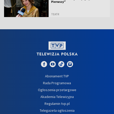
Pierwszy”
TEATR
Abonament TVP
Rada Programowa
Ogłoszenia przetargowe
Akademia Telewizyjna
Regulamin tvp.pl
Telegazeta ogłoszenia