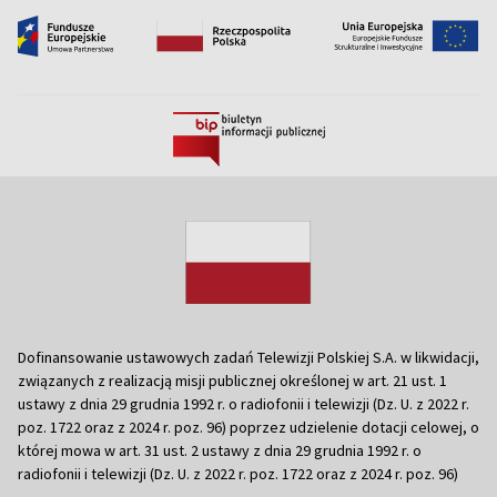
Dofinansowanie ustawowych zadań Telewizji Polskiej S.A. w likwidacji,
związanych z realizacją misji publicznej określonej w art. 21 ust. 1
ustawy z dnia 29 grudnia 1992 r. o radiofonii i telewizji (Dz. U. z 2022 r.
poz. 1722 oraz z 2024 r. poz. 96) poprzez udzielenie dotacji celowej, o
której mowa w art. 31 ust. 2 ustawy z dnia 29 grudnia 1992 r. o
radiofonii i telewizji (Dz. U. z 2022 r. poz. 1722 oraz z 2024 r. poz. 96)