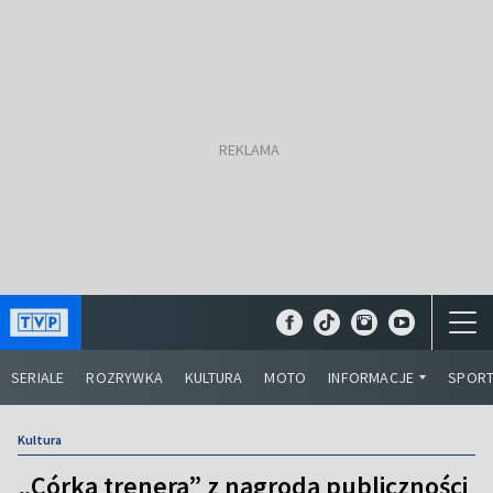
SERIALE
ROZRYWKA
KULTURA
MOTO
INFORMACJE
SPOR
Kultura
„Córka trenera” z nagrodą publiczności