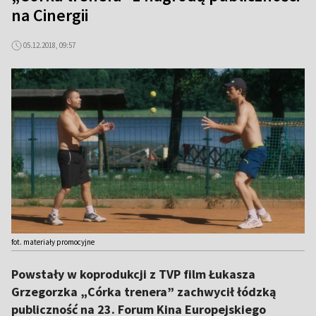
na Cinergii
05.12.2018, 09:57
fot. materiały promocyjne
Powstały w koprodukcji z TVP film Łukasza
Grzegorzka „Córka trenera” zachwycił łódzką
publiczność na 23. Forum Kina Europejskiego