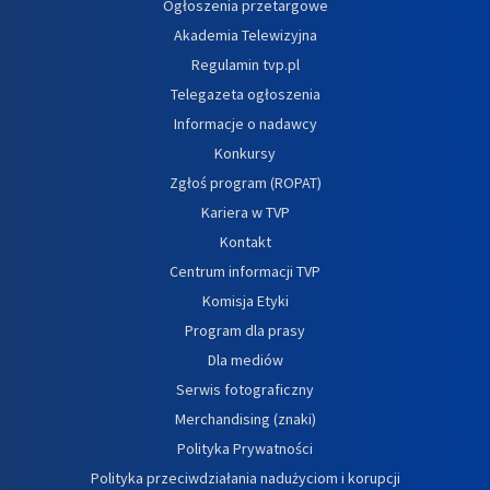
Ogłoszenia przetargowe
Akademia Telewizyjna
Regulamin tvp.pl
Telegazeta ogłoszenia
Informacje o nadawcy
Konkursy
Zgłoś program (ROPAT)
Kariera w TVP
Kontakt
Centrum informacji TVP
Komisja Etyki
Program dla prasy
Dla mediów
Serwis fotograficzny
Merchandising (znaki)
Polityka Prywatności
Polityka przeciwdziałania nadużyciom i korupcji