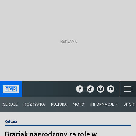
SERIALE
ROZRYWKA
KULTURA
MOTO
INFORMACJE
SPOR
Kultura
Braciak nagrodzony za rolę w