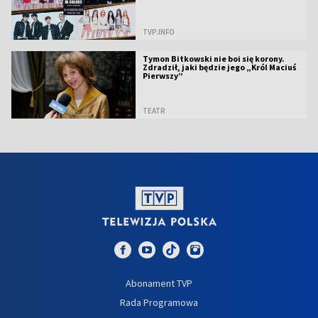
TVP.INFO
Tymon Bitkowski nie boi się korony.
Zdradził, jaki będzie jego „Król Maciuś
Pierwszy”
TEATR
Abonament TVP
Rada Programowa