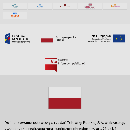
Dofinansowanie ustawowych zadań Telewizji Polskiej S.A. w likwidacji,
związanych z realizacją misji publicznej określonej w art. 21 ust. 1