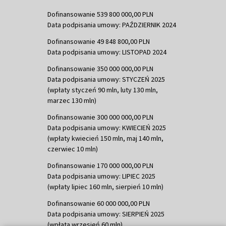
Dofinansowanie 539 800 000,00 PLN
Data podpisania umowy: PAŹDZIERNIK 2024
Dofinansowanie 49 848 800,00 PLN
Data podpisania umowy: LISTOPAD 2024
Dofinansowanie 350 000 000,00 PLN
Data podpisania umowy: STYCZEŃ 2025
(wpłaty styczeń 90 mln, luty 130 mln,
marzec 130 mln)
Dofinansowanie 300 000 000,00 PLN
Data podpisania umowy: KWIECIEŃ 2025
(wpłaty kwiecień 150 mln, maj 140 mln,
czerwiec 10 mln)
Dofinansowanie 170 000 000,00 PLN
Data podpisania umowy: LIPIEC 2025
(wpłaty lipiec 160 mln, sierpień 10 mln)
Dofinansowanie 60 000 000,00 PLN
Data podpisania umowy: SIERPIEŃ 2025
(wpłata wrzesień 60 mln)