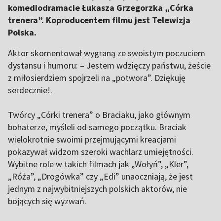
komediodramacie Łukasza Grzegorzka „Córka
trenera”. Koproducentem filmu jest Telewizja
Polska.
Aktor skomentował wygraną ze swoistym poczuciem
dystansu i humoru: – Jestem wdzięczy państwu, żeście
z miłosierdziem spojrzeli na „potwora”. Dziękuję
serdecznie!.
Twórcy „Córki trenera” o Braciaku, jako głównym
bohaterze, myśleli od samego początku. Braciak
wielokrotnie swoimi przejmującymi kreacjami
pokazywał widzom szeroki wachlarz umiejętności.
Wybitne role w takich filmach jak „Wołyń”, „Kler”,
„Róża”, „Drogówka” czy „Edi” unaoczniają, że jest
jednym z najwybitniejszych polskich aktorów, nie
bojących się wyzwań.