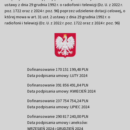
ustawy z dnia 29 grudnia 1992 r. o radiofonii i telewizji (Dz. U. z 2022 r.
poz. 1722 oraz z 2024 r. poz. 96) poprzez udzielenie dotacji celowej, o
której mowa w art. 31 ust. 2 ustawy z dnia 29 grudnia 1992 r. o
radiofonii i telewizji (Dz. U. z 2022 r. poz. 1722 oraz z 2024 r. poz. 96)
Dofinansowanie 170 151 199,48 PLN
Data podpisania umowy: LUTY 2024
Dofinansowanie 391 856 491,84 PLN
Data podpisania umowy: KWIECIEŃ 2024
Dofinansowanie 237 754 754,24 PLN
Data podpisania umowy: LIPIEC 2024
Dofinansowanie 290 817 240,00 PLN
Data podpisania umowy i aneksów:
WRZESIEŃ 2024 i GRUDZIEŃ 2024