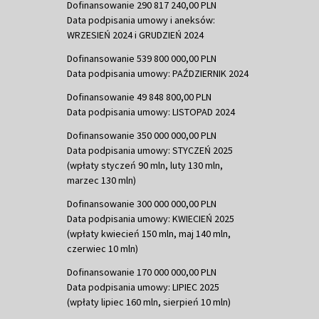
Dofinansowanie 290 817 240,00 PLN
Data podpisania umowy i aneksów:
WRZESIEŃ 2024 i GRUDZIEŃ 2024
Dofinansowanie 539 800 000,00 PLN
Data podpisania umowy: PAŹDZIERNIK 2024
Dofinansowanie 49 848 800,00 PLN
Data podpisania umowy: LISTOPAD 2024
Dofinansowanie 350 000 000,00 PLN
Data podpisania umowy: STYCZEŃ 2025
(wpłaty styczeń 90 mln, luty 130 mln,
marzec 130 mln)
Dofinansowanie 300 000 000,00 PLN
Data podpisania umowy: KWIECIEŃ 2025
(wpłaty kwiecień 150 mln, maj 140 mln,
czerwiec 10 mln)
Dofinansowanie 170 000 000,00 PLN
Data podpisania umowy: LIPIEC 2025
(wpłaty lipiec 160 mln, sierpień 10 mln)