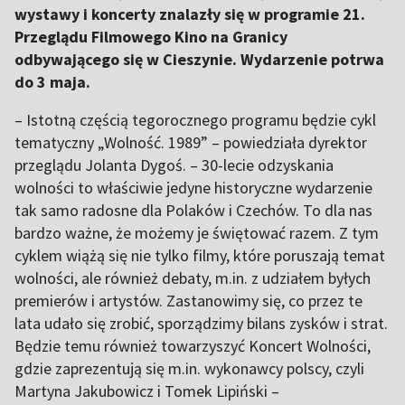
wystawy i koncerty znalazły się w programie 21.
Przeglądu Filmowego Kino na Granicy
odbywającego się w Cieszynie. Wydarzenie potrwa
do 3 maja.
– Istotną częścią tegorocznego programu będzie cykl
tematyczny „Wolność. 1989” – powiedziała dyrektor
przeglądu Jolanta Dygoś. – 30-lecie odzyskania
wolności to właściwie jedyne historyczne wydarzenie
tak samo radosne dla Polaków i Czechów. To dla nas
bardzo ważne, że możemy je świętować razem. Z tym
cyklem wiążą się nie tylko filmy, które poruszają temat
wolności, ale również debaty, m.in. z udziałem byłych
premierów i artystów. Zastanowimy się, co przez te
lata udało się zrobić, sporządzimy bilans zysków i strat.
Będzie temu również towarzyszyć Koncert Wolności,
gdzie zaprezentują się m.in. wykonawcy polscy, czyli
Martyna Jakubowicz i Tomek Lipiński –