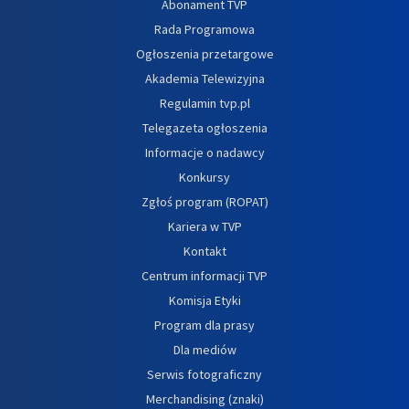
Abonament TVP
Rada Programowa
Ogłoszenia przetargowe
Akademia Telewizyjna
Regulamin tvp.pl
Telegazeta ogłoszenia
Informacje o nadawcy
Konkursy
Zgłoś program (ROPAT)
Kariera w TVP
Kontakt
Centrum informacji TVP
Komisja Etyki
Program dla prasy
Dla mediów
Serwis fotograficzny
Merchandising (znaki)