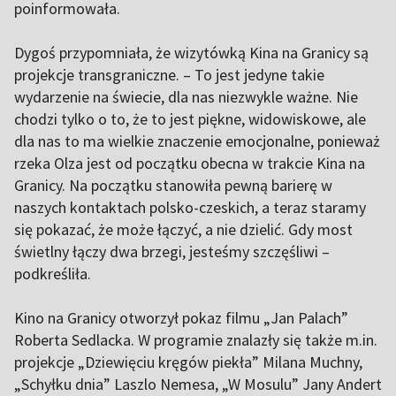
poinformowała.
Dygoś przypomniała, że wizytówką Kina na Granicy są
projekcje transgraniczne. – To jest jedyne takie
wydarzenie na świecie, dla nas niezwykle ważne. Nie
chodzi tylko o to, że to jest piękne, widowiskowe, ale
dla nas to ma wielkie znaczenie emocjonalne, ponieważ
rzeka Olza jest od początku obecna w trakcie Kina na
Granicy. Na początku stanowiła pewną barierę w
naszych kontaktach polsko-czeskich, a teraz staramy
się pokazać, że może łączyć, a nie dzielić. Gdy most
świetlny łączy dwa brzegi, jesteśmy szczęśliwi –
podkreśliła.
Kino na Granicy otworzył pokaz filmu „Jan Palach”
Roberta Sedlacka. W programie znalazły się także m.in.
projekcje „Dziewięciu kręgów piekła” Milana Muchny,
„Schyłku dnia” Laszlo Nemesa, „W Mosulu” Jany Andert