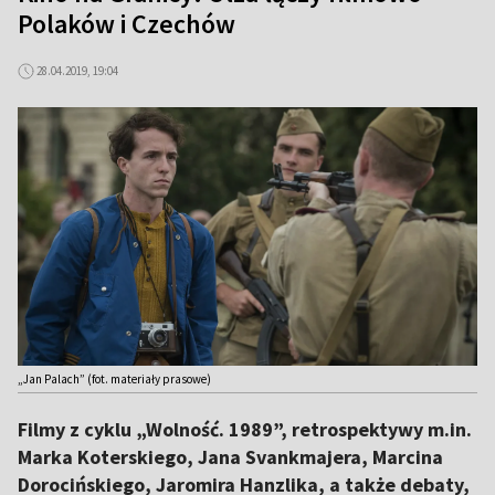
Polaków i Czechów
28.04.2019, 19:04
„Jan Palach” (fot. materiały prasowe)
Filmy z cyklu „Wolność. 1989”, retrospektywy m.in.
Marka Koterskiego, Jana Svankmajera, Marcina
Dorocińskiego, Jaromira Hanzlika, a także debaty,