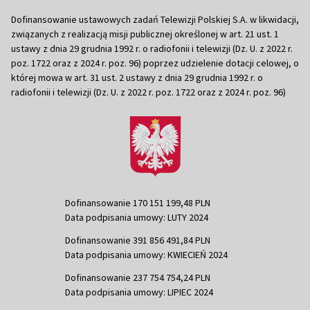
Dofinansowanie ustawowych zadań Telewizji Polskiej S.A. w likwidacji,
związanych z realizacją misji publicznej określonej w art. 21 ust. 1
ustawy z dnia 29 grudnia 1992 r. o radiofonii i telewizji (Dz. U. z 2022 r.
poz. 1722 oraz z 2024 r. poz. 96) poprzez udzielenie dotacji celowej, o
której mowa w art. 31 ust. 2 ustawy z dnia 29 grudnia 1992 r. o
radiofonii i telewizji (Dz. U. z 2022 r. poz. 1722 oraz z 2024 r. poz. 96)
Dofinansowanie 170 151 199,48 PLN
Data podpisania umowy: LUTY 2024
Dofinansowanie 391 856 491,84 PLN
Data podpisania umowy: KWIECIEŃ 2024
Dofinansowanie 237 754 754,24 PLN
Data podpisania umowy: LIPIEC 2024