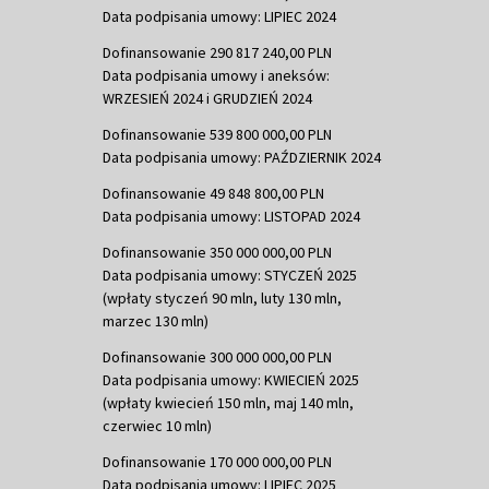
Data podpisania umowy: LIPIEC 2024
Dofinansowanie 290 817 240,00 PLN
Data podpisania umowy i aneksów:
WRZESIEŃ 2024 i GRUDZIEŃ 2024
Dofinansowanie 539 800 000,00 PLN
Data podpisania umowy: PAŹDZIERNIK 2024
Dofinansowanie 49 848 800,00 PLN
Data podpisania umowy: LISTOPAD 2024
Dofinansowanie 350 000 000,00 PLN
Data podpisania umowy: STYCZEŃ 2025
(wpłaty styczeń 90 mln, luty 130 mln,
marzec 130 mln)
Dofinansowanie 300 000 000,00 PLN
Data podpisania umowy: KWIECIEŃ 2025
(wpłaty kwiecień 150 mln, maj 140 mln,
czerwiec 10 mln)
Dofinansowanie 170 000 000,00 PLN
Data podpisania umowy: LIPIEC 2025