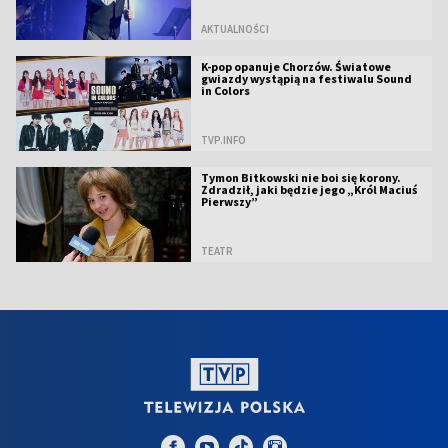
AKTUALNOŚCI
K-pop opanuje Chorzów. Światowe
gwiazdy wystąpią na festiwalu Sound
in Colors
TVP.INFO
Tymon Bitkowski nie boi się korony.
Zdradził, jaki będzie jego „Król Maciuś
Pierwszy”
TEATR