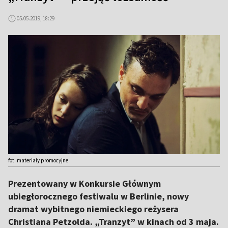
05.05.2019, 18:29
fot. materiały promocyjne
Prezentowany w Konkursie Głównym
ubiegłorocznego festiwalu w Berlinie, nowy
dramat wybitnego niemieckiego reżysera
Christiana Petzolda. „Tranzyt” w kinach od 3 maja.