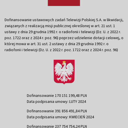
Dofinansowanie ustawowych zadań Telewizji Polskiej S.A. w likwidacji,
związanych z realizacją misji publicznej określonej w art. 21 ust. 1
ustawy z dnia 29 grudnia 1992 r. o radiofonii i telewizji (Dz. U. z 2022 r.
poz. 1722 oraz z 2024 r. poz. 96) poprzez udzielenie dotacji celowej, o
której mowa w art. 31 ust. 2 ustawy z dnia 29 grudnia 1992 r. o
radiofonii i telewizji (Dz. U. z 2022 r. poz. 1722 oraz z 2024 r. poz. 96)
Dofinansowanie 170 151 199,48 PLN
Data podpisania umowy: LUTY 2024
Dofinansowanie 391 856 491,84 PLN
Data podpisania umowy: KWIECIEŃ 2024
Dofinansowanie 237 754 754,24 PLN