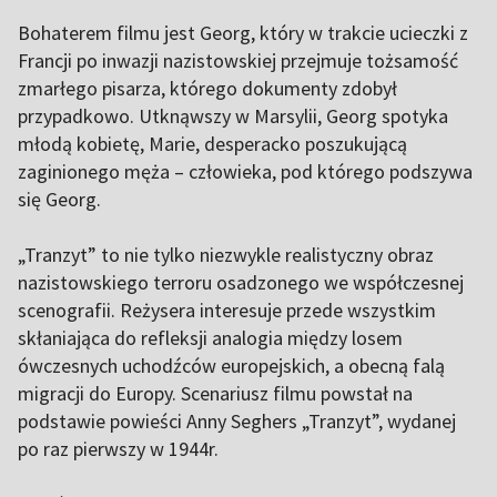
Bohaterem filmu jest Georg, który w trakcie ucieczki z
Francji po inwazji nazistowskiej przejmuje tożsamość
zmarłego pisarza, którego dokumenty zdobył
przypadkowo. Utknąwszy w Marsylii, Georg spotyka
młodą kobietę, Marie, desperacko poszukującą
zaginionego męża – człowieka, pod którego podszywa
się Georg.
„Tranzyt” to nie tylko niezwykle realistyczny obraz
nazistowskiego terroru osadzonego we współczesnej
scenografii. Reżysera interesuje przede wszystkim
skłaniająca do refleksji analogia między losem
ówczesnych uchodźców europejskich, a obecną falą
migracji do Europy. Scenariusz filmu powstał na
podstawie powieści Anny Seghers „Tranzyt”, wydanej
po raz pierwszy w 1944r.