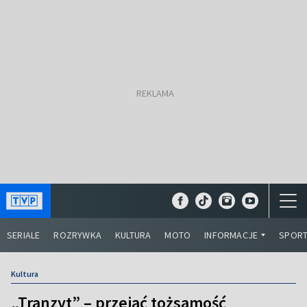
SERIALE
ROZRYWKA
KULTURA
MOTO
INFORMACJE
SPOR
Kultura
„Tranzyt” – przejąć tożsamość