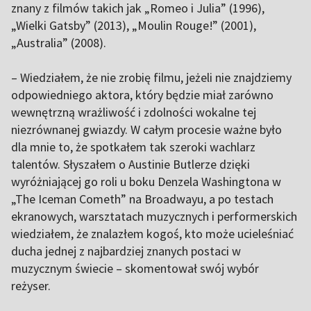
znany z filmów takich jak „Romeo i Julia” (1996),
„Wielki Gatsby” (2013), „Moulin Rouge!” (2001),
„Australia” (2008).
– Wiedziałem, że nie zrobię filmu, jeżeli nie znajdziemy
odpowiedniego aktora, który będzie miał zarówno
wewnętrzną wrażliwość i zdolności wokalne tej
niezrównanej gwiazdy. W całym procesie ważne było
dla mnie to, że spotkałem tak szeroki wachlarz
talentów. Słyszałem o Austinie Butlerze dzięki
wyróżniającej go roli u boku Denzela Washingtona w
„The Iceman Cometh” na Broadwayu, a po testach
ekranowych, warsztatach muzycznych i performerskich
wiedziałem, że znalazłem kogoś, kto może ucieleśniać
ducha jednej z najbardziej znanych postaci w
muzycznym świecie – skomentował swój wybór
reżyser.