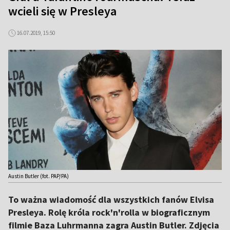
wcieli się w Presleya
16.07.2019, 15:50
Austin Butler (fot. PAP/PA)
To ważna wiadomość dla wszystkich fanów Elvisa
Presleya. Rolę króla rock'n'rolla w biograficznym
filmie Baza Luhrmanna zagra Austin Butler. Zdjęcia