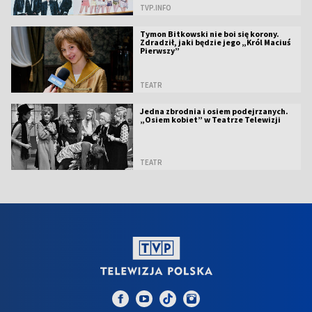
TVP.INFO
Tymon Bitkowski nie boi się korony.
Zdradził, jaki będzie jego „Król Maciuś
Pierwszy”
TEATR
Jedna zbrodnia i osiem podejrzanych.
„Osiem kobiet” w Teatrze Telewizji
TEATR