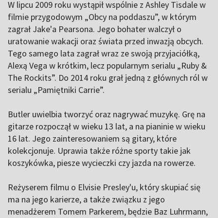
W lipcu 2009 roku wystąpił wspólnie z Ashley Tisdale w
filmie przygodowym „Obcy na poddaszu”, w którym
zagrał Jake'a Pearsona. Jego bohater walczył o
uratowanie wakacji oraz świata przed inwazją obcych.
Tego samego lata zagrał wraz ze swoją przyjaciółką,
Alexą Vega w krótkim, lecz popularnym serialu „Ruby &
The Rockits”. Do 2014 roku grał jedną z głównych ról w
serialu „Pamiętniki Carrie”.
Butler uwielbia tworzyć oraz nagrywać muzykę. Grę na
gitarze rozpoczął w wieku 13 lat, a na pianinie w wieku
16 lat. Jego zainteresowaniem są gitary, które
kolekcjonuje. Uprawia także różne sporty takie jak
koszykówka, piesze wycieczki czy jazda na rowerze.
Reżyserem filmu o Elvisie Presley'u, który skupiać się
ma na jego karierze, a także związku z jego
menadżerem Tomem Parkerem, będzie Baz Luhrmann,