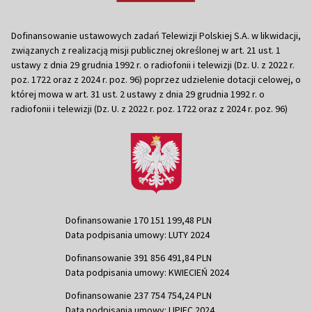
Dofinansowanie ustawowych zadań Telewizji Polskiej S.A. w likwidacji,
związanych z realizacją misji publicznej określonej w art. 21 ust. 1
ustawy z dnia 29 grudnia 1992 r. o radiofonii i telewizji (Dz. U. z 2022 r.
poz. 1722 oraz z 2024 r. poz. 96) poprzez udzielenie dotacji celowej, o
której mowa w art. 31 ust. 2 ustawy z dnia 29 grudnia 1992 r. o
radiofonii i telewizji (Dz. U. z 2022 r. poz. 1722 oraz z 2024 r. poz. 96)
Dofinansowanie 170 151 199,48 PLN
Data podpisania umowy: LUTY 2024
Dofinansowanie 391 856 491,84 PLN
Data podpisania umowy: KWIECIEŃ 2024
Dofinansowanie 237 754 754,24 PLN
Data podpisania umowy: LIPIEC 2024