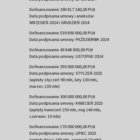
Dofinansowanie 290 817 240,00 PLN
Data podpisania umowy i aneksów:
WRZESIEŃ 2024 i GRUDZIEŃ 2024
Dofinansowanie 539 800 000,00 PLN
Data podpisania umowy: PAŹDZIERNIK 2024
Dofinansowanie 49 848 800,00 PLN
Data podpisania umowy: LISTOPAD 2024
Dofinansowanie 350 000 000,00 PLN
Data podpisania umowy: STYCZEŃ 2025
(wpłaty styczeń 90 mln, luty 130 mln,
marzec 130 mln)
Dofinansowanie 300 000 000,00 PLN
Data podpisania umowy: KWIECIEŃ 2025
(wpłaty kwiecień 150 mln, maj 140 mln,
czerwiec 10 mln)
Dofinansowanie 170 000 000,00 PLN
Data podpisania umowy: LIPIEC 2025
(wpłaty lipiec 160 mln, sierpień 10 mln)