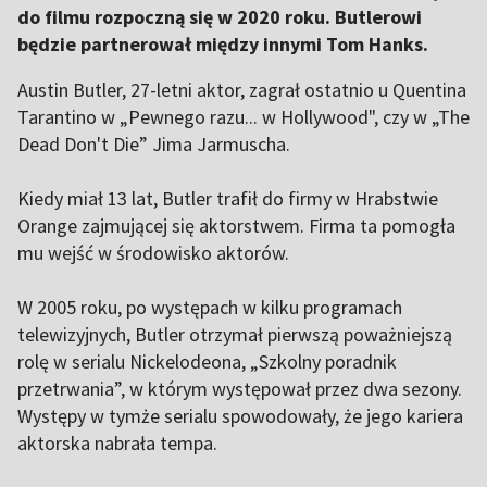
do filmu rozpoczną się w 2020 roku. Butlerowi
będzie partnerował między innymi Tom Hanks.
Austin Butler, 27-letni aktor, zagrał ostatnio u Quentina
Tarantino w „Pewnego razu... w Hollywood", czy w „The
Dead Don't Die” Jima Jarmuscha.
Kiedy miał 13 lat, Butler trafił do firmy w Hrabstwie
Orange zajmującej się aktorstwem. Firma ta pomogła
mu wejść w środowisko aktorów.
W 2005 roku, po występach w kilku programach
telewizyjnych, Butler otrzymał pierwszą poważniejszą
rolę w serialu Nickelodeona, „Szkolny poradnik
przetrwania”, w którym występował przez dwa sezony.
Występy w tymże serialu spowodowały, że jego kariera
aktorska nabrała tempa.