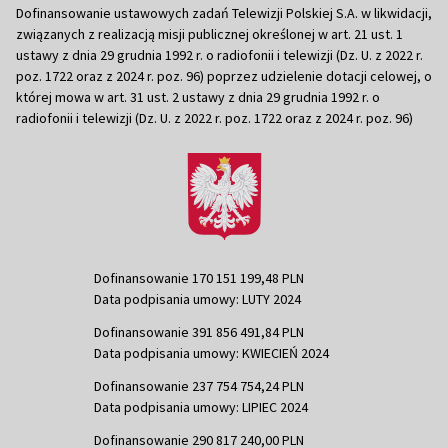
Dofinansowanie ustawowych zadań Telewizji Polskiej S.A. w likwidacji,
związanych z realizacją misji publicznej określonej w art. 21 ust. 1
ustawy z dnia 29 grudnia 1992 r. o radiofonii i telewizji (Dz. U. z 2022 r.
poz. 1722 oraz z 2024 r. poz. 96) poprzez udzielenie dotacji celowej, o
której mowa w art. 31 ust. 2 ustawy z dnia 29 grudnia 1992 r. o
radiofonii i telewizji (Dz. U. z 2022 r. poz. 1722 oraz z 2024 r. poz. 96)
Dofinansowanie 170 151 199,48 PLN
Data podpisania umowy: LUTY 2024
Dofinansowanie 391 856 491,84 PLN
Data podpisania umowy: KWIECIEŃ 2024
Dofinansowanie 237 754 754,24 PLN
Data podpisania umowy: LIPIEC 2024
Dofinansowanie 290 817 240,00 PLN