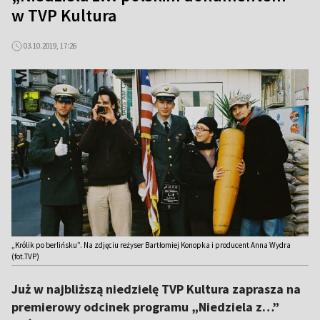
w TVP Kultura
03.10.2019, 17:26
„Królik po berlińsku”. Na zdjęciu reżyser Bartłomiej Konopka i producent Anna Wydra
(fot.TVP)
Już w najbliższą niedzielę TVP Kultura zaprasza na
premierowy odcinek programu „Niedziela z…”