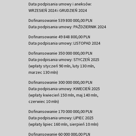
Data podpisania umowy i aneksów:
WRZESIEŃ 2024 i GRUDZIEŃ 2024
Dofinansowanie 539 800 000,00 PLN
Data podpisania umowy: PAŹDZIERNIK 2024
Dofinansowanie 49 848 800,00 PLN
Data podpisania umowy: LISTOPAD 2024
Dofinansowanie 350 000 000,00 PLN
Data podpisania umowy: STYCZEŃ 2025
(wpłaty styczeń 90 mln, luty 130 mln,
marzec 130 mln)
Dofinansowanie 300 000 000,00 PLN
Data podpisania umowy: KWIECIEŃ 2025
(wpłaty kwiecień 150 mln, maj 140 mln,
czerwiec 10 mln)
Dofinansowanie 170 000 000,00 PLN
Data podpisania umowy: LIPIEC 2025
(wpłaty lipiec 160 mln, sierpień 10 mln)
Dofinansowanie 60 000 000,00 PLN