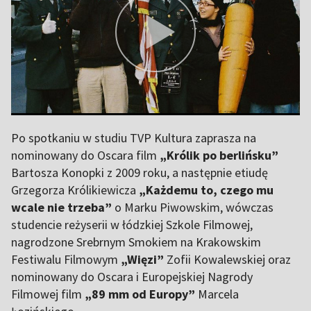
Po spotkaniu w studiu TVP Kultura zaprasza na
nominowany do Oscara film
„Królik po berlińsku”
Bartosza Konopki z 2009 roku, a następnie etiudę
Grzegorza Królikiewicza
„Każdemu to, czego mu
wcale nie trzeba”
o Marku Piwowskim, wówczas
studencie reżyserii w łódzkiej Szkole Filmowej,
nagrodzone Srebrnym Smokiem na Krakowskim
Festiwalu Filmowym
„Więzi”
Zofii Kowalewskiej oraz
nominowany do Oscara i Europejskiej Nagrody
Filmowej film
„89 mm od Europy”
Marcela