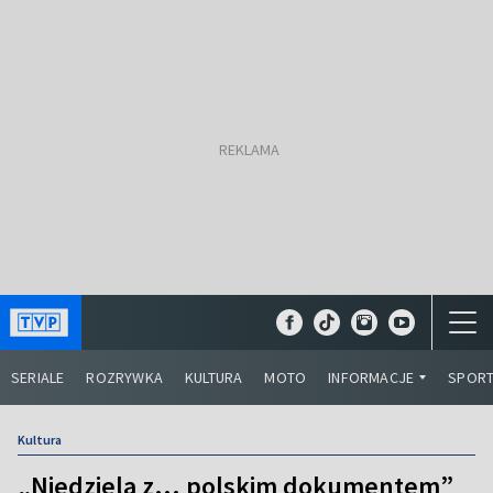
SERIALE
ROZRYWKA
KULTURA
MOTO
INFORMACJE
SPOR
Kultura
„Niedziela z… polskim dokumentem”