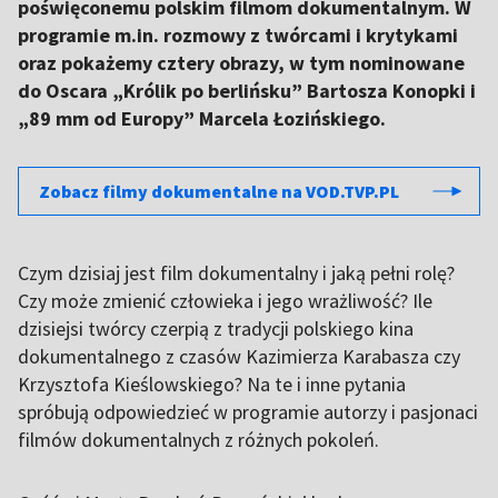
poświęconemu polskim filmom dokumentalnym. W
programie m.in. rozmowy z twórcami i krytykami
oraz pokażemy cztery obrazy, w tym nominowane
do Oscara „Królik po berlińsku” Bartosza Konopki i
„89 mm od Europy” Marcela Łozińskiego.
Zobacz filmy dokumentalne na VOD.TVP.PL
Czym dzisiaj jest film dokumentalny i jaką pełni rolę?
Czy może zmienić człowieka i jego wrażliwość? Ile
dzisiejsi twórcy czerpią z tradycji polskiego kina
dokumentalnego z czasów Kazimierza Karabasza czy
Krzysztofa Kieślowskiego? Na te i inne pytania
spróbują odpowiedzieć w programie autorzy i pasjonaci
filmów dokumentalnych z różnych pokoleń.