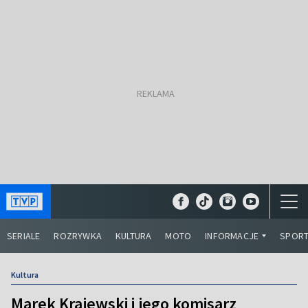
SERIALE
ROZRYWKA
KULTURA
MOTO
INFORMACJE
SPOR
Kultura
Marek Krajewski i jego komisarz