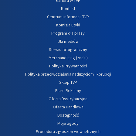
Kariera w TVP
Kontakt
Centrum informacji TVP
Komisja Etyki
Program dla prasy
Dla mediów
Serwis fotograficzny
Merchandising (znaki)
Polityka Prywatności
Polityka przeciwdziałania nadużyciom i korupcji
Sklep TVP
Biuro Reklamy
Oferta Dystrybucyjna
Oferta Handlowa
Dostępność
Moje zgody
Procedura zgłoszeń wewnętrznych