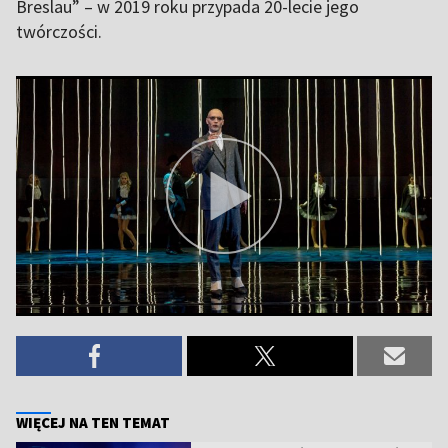
Breslau” – w 2019 roku przypada 20-lecie jego
twórczości.
WIĘCEJ NA TEN TEMAT