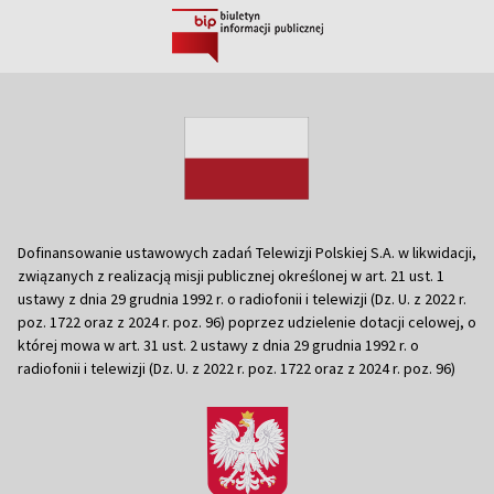
Dofinansowanie ustawowych zadań Telewizji Polskiej S.A. w likwidacji,
związanych z realizacją misji publicznej określonej w art. 21 ust. 1
ustawy z dnia 29 grudnia 1992 r. o radiofonii i telewizji (Dz. U. z 2022 r.
poz. 1722 oraz z 2024 r. poz. 96) poprzez udzielenie dotacji celowej, o
której mowa w art. 31 ust. 2 ustawy z dnia 29 grudnia 1992 r. o
radiofonii i telewizji (Dz. U. z 2022 r. poz. 1722 oraz z 2024 r. poz. 96)