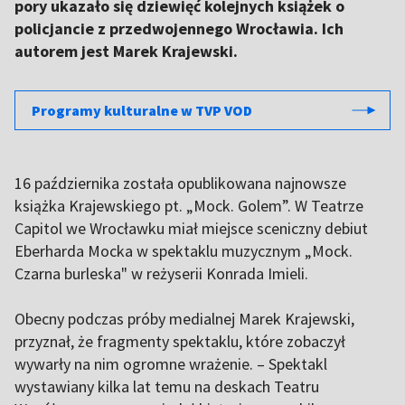
pory ukazało się dziewięć kolejnych książek o
policjancie z przedwojennego Wrocławia. Ich
autorem jest Marek Krajewski.
Programy kulturalne w TVP VOD
16 października została opublikowana najnowsze
książka Krajewskiego pt. „Mock. Golem”. W Teatrze
Capitol we Wrocławku miał miejsce sceniczny debiut
Eberharda Mocka w spektaklu muzycznym „Mock.
Czarna burleska" w reżyserii Konrada Imieli.
Obecny podczas próby medialnej Marek Krajewski,
przyznał, że fragmenty spektaklu, które zobaczył
wywarły na nim ogromne wrażenie. – Spektakl
wystawiany kilka lat temu na deskach Teatru