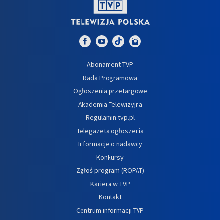
Abonament TVP
Rada Programowa
Ogłoszenia przetargowe
Akademia Telewizyjna
Regulamin tvp.pl
Telegazeta ogłoszenia
Informacje o nadawcy
Konkursy
Zgłoś program (ROPAT)
Kariera w TVP
Kontakt
Centrum informacji TVP