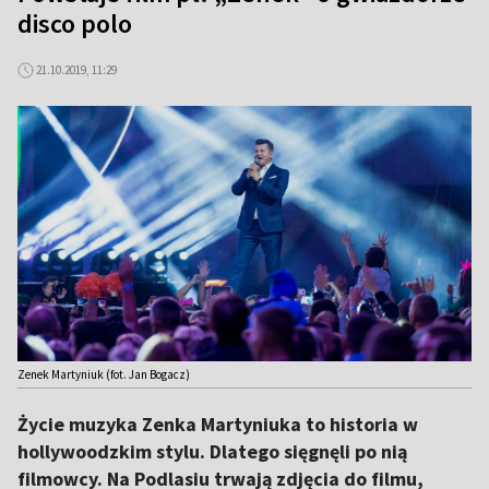
disco polo
21.10.2019, 11:29
Zenek Martyniuk (fot. Jan Bogacz)
Życie muzyka Zenka Martyniuka to historia w
hollywoodzkim stylu. Dlatego sięgnęli po nią
filmowcy. Na Podlasiu trwają zdjęcia do filmu,