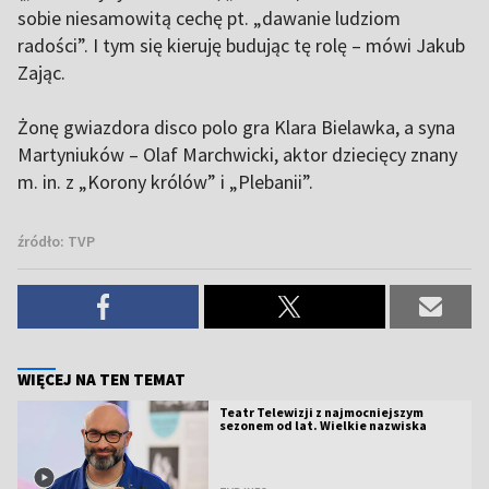
sobie niesamowitą cechę pt. „dawanie ludziom
radości”. I tym się kieruję budując tę rolę – mówi Jakub
Zając.
Żonę gwiazdora disco polo gra Klara Bielawka, a syna
Martyniuków – Olaf Marchwicki, aktor dziecięcy znany
m. in. z „Korony królów” i „Plebanii”.
źródło:
TVP
WIĘCEJ NA TEN TEMAT
Teatr Telewizji z najmocniejszym
sezonem od lat. Wielkie nazwiska