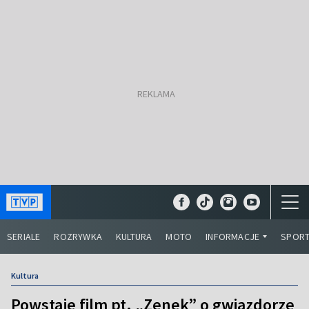
SERIALE
ROZRYWKA
KULTURA
MOTO
INFORMACJE
SPOR
Kultura
Powstaje film pt. „Zenek” o gwiazdorze