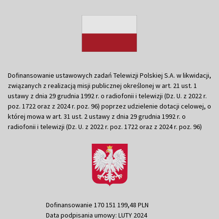
Dofinansowanie ustawowych zadań Telewizji Polskiej S.A. w likwidacji,
związanych z realizacją misji publicznej określonej w art. 21 ust. 1
ustawy z dnia 29 grudnia 1992 r. o radiofonii i telewizji (Dz. U. z 2022 r.
poz. 1722 oraz z 2024 r. poz. 96) poprzez udzielenie dotacji celowej, o
której mowa w art. 31 ust. 2 ustawy z dnia 29 grudnia 1992 r. o
radiofonii i telewizji (Dz. U. z 2022 r. poz. 1722 oraz z 2024 r. poz. 96)
Dofinansowanie 170 151 199,48 PLN
Data podpisania umowy: LUTY 2024