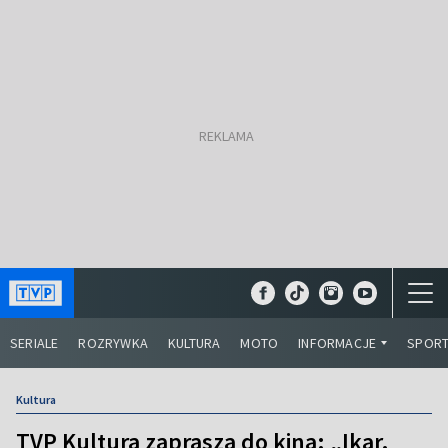
SERIALE
ROZRYWKA
KULTURA
MOTO
INFORMACJE
SPOR
Kultura
TVP Kultura zaprasza do kina: „Ikar.