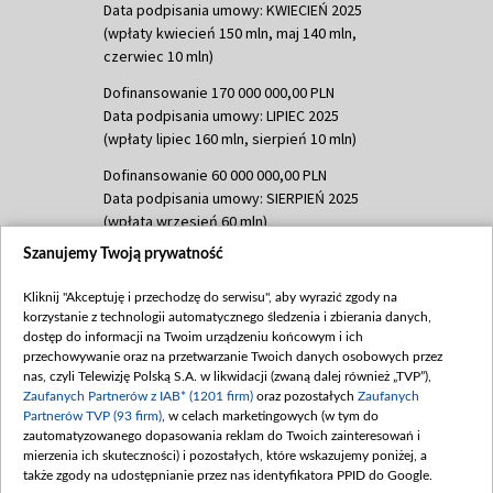
Data podpisania umowy: KWIECIEŃ 2025
(wpłaty kwiecień 150 mln, maj 140 mln,
czerwiec 10 mln)
Dofinansowanie 170 000 000,00 PLN
Data podpisania umowy: LIPIEC 2025
(wpłaty lipiec 160 mln, sierpień 10 mln)
Dofinansowanie 60 000 000,00 PLN
Data podpisania umowy: SIERPIEŃ 2025
(wpłata wrzesień 60 mln)
Szanujemy Twoją prywatność
Dofinansowanie 635 783 051,21 PLN
Data podpisania umowy: WRZESIEŃ 2025
Kliknij "Akceptuję i przechodzę do serwisu", aby wyrazić zgody na
(wpłata wrzesień 100 mln, październik 350
korzystanie z technologii automatycznego śledzenia i zbierania danych,
mln, listopad 265 mln)
dostęp do informacji na Twoim urządzeniu końcowym i ich
przechowywanie oraz na przetwarzanie Twoich danych osobowych przez
Dofinansowanie 48 862 000,00 PLN
nas, czyli Telewizję Polską S.A. w likwidacji (zwaną dalej również „TVP”),
Data podpisania umowy: GRUDZIEŃ 2025
Zaufanych Partnerów z IAB* (1201 firm)
oraz pozostałych
Zaufanych
(wpłata grudzień 60,548 mln)
Partnerów TVP (93 firm)
, w celach marketingowych (w tym do
zautomatyzowanego dopasowania reklam do Twoich zainteresowań i
Dofinansowanie 900 000 000,00 PLN
mierzenia ich skuteczności) i pozostałych, które wskazujemy poniżej, a
Data podpisania umowy: LUTY 2026 (wpłata
także zgody na udostępnianie przez nas identyfikatora PPID do Google.
26 lutego 80 mln, 4 marca 370 mln,
8