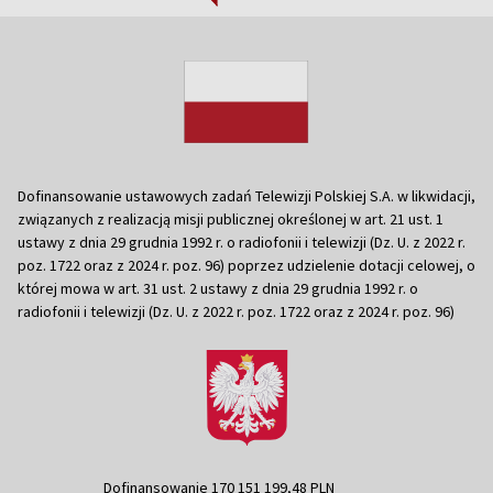
Dofinansowanie ustawowych zadań Telewizji Polskiej S.A. w likwidacji,
związanych z realizacją misji publicznej określonej w art. 21 ust. 1
ustawy z dnia 29 grudnia 1992 r. o radiofonii i telewizji (Dz. U. z 2022 r.
poz. 1722 oraz z 2024 r. poz. 96) poprzez udzielenie dotacji celowej, o
której mowa w art. 31 ust. 2 ustawy z dnia 29 grudnia 1992 r. o
radiofonii i telewizji (Dz. U. z 2022 r. poz. 1722 oraz z 2024 r. poz. 96)
Dofinansowanie 170 151 199,48 PLN