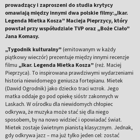
prowadzący i zaproszeni do studia krytycy
omawiają między innymi dwa polskie filmy:„Ikar.
Legenda Mietka Kosza” Macieja Pieprzycy, który
powstał przy współudziale TVP oraz „Boże Ciało”
Jana Komasy.
„Tygodnik kulturalny”
(emitowanym w każdy
piątkowy wieczór) prezentuje między innymi recenzje
filmu
„Ikar. Legenda Mietka Kosza”
(reż. Maciej
Pieprzyca). To inspirowana prawdziwymi wydarzeniami
historia niewidomego geniusza fortepianu. Mietek
(Dawid Ogrodnik) jako dziecko traci wzrok. Jego
matka oddaje go pod opiekę sióstr zakonnych w
Laskach. W ośrodku dla niewidomych chłopiec
odkrywa, że muzyka może stać się dla niego
sposobem, by na nowo widzieć i opowiadać świat.
Mietek zostaje świetnym pianistą klasycznym. Jednak,
gdy odkrywa jazz – ma już tylko jeden cel: zostać