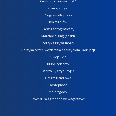
Centrum informacji TVP
Komisja Etyki
Program dla prasy
Dla mediów
Serwis fotograficzny
Merchandising (znaki)
Polityka Prywatności
Polityka przeciwdziałania nadużyciom i korupcji
Sklep TVP
Biuro Reklamy
Oferta Dystrybucyjna
Oferta Handlowa
Dostępność
Moje zgody
Procedura zgłoszeń wewnętrznych