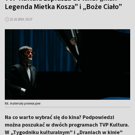
Legenda Mietka Kosza” i „Boże Ciało”
21.10.2019, 19:27
fot. materiały promocyjne
Na co warto wybrać się do kina? Podpowiedzi
można poszukać w dwóch programach TVP Kultura.
W „Tygodniku kulturalnym” i „Draniach w kinie”