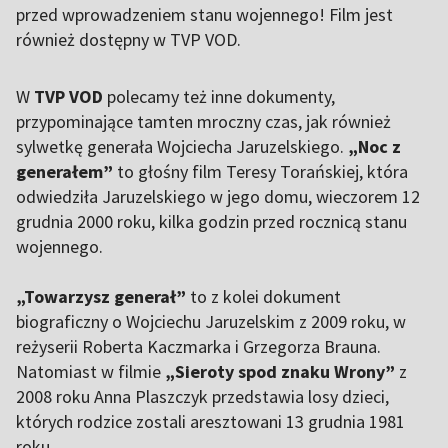
przed wprowadzeniem stanu wojennego! Film jest
również dostępny w TVP VOD.
W
TVP VOD
polecamy też inne dokumenty,
przypominające tamten mroczny czas, jak również
sylwetkę generała Wojciecha Jaruzelskiego.
„Noc z
generałem”
to głośny film Teresy Torańskiej, która
odwiedziła Jaruzelskiego w jego domu, wieczorem 12
grudnia 2000 roku, kilka godzin przed rocznicą stanu
wojennego.
„Towarzysz generał”
to z kolei dokument
biograficzny o Wojciechu Jaruzelskim z 2009 roku, w
reżyserii Roberta Kaczmarka i Grzegorza Brauna.
Natomiast w filmie
„Sieroty spod znaku Wrony”
z
2008 roku Anna Plaszczyk przedstawia losy dzieci,
których rodzice zostali aresztowani 13 grudnia 1981
roku.