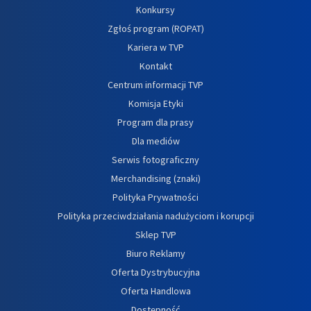
Konkursy
Zgłoś program (ROPAT)
Kariera w TVP
Kontakt
Centrum informacji TVP
Komisja Etyki
Program dla prasy
Dla mediów
Serwis fotograficzny
Merchandising (znaki)
Polityka Prywatności
Polityka przeciwdziałania nadużyciom i korupcji
Sklep TVP
Biuro Reklamy
Oferta Dystrybucyjna
Oferta Handlowa
Dostępność