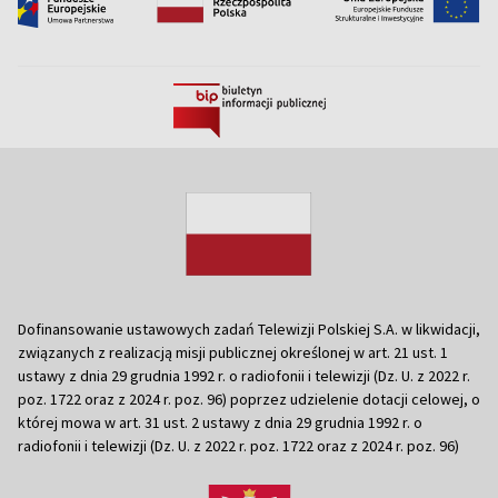
Dofinansowanie ustawowych zadań Telewizji Polskiej S.A. w likwidacji,
związanych z realizacją misji publicznej określonej w art. 21 ust. 1
ustawy z dnia 29 grudnia 1992 r. o radiofonii i telewizji (Dz. U. z 2022 r.
poz. 1722 oraz z 2024 r. poz. 96) poprzez udzielenie dotacji celowej, o
której mowa w art. 31 ust. 2 ustawy z dnia 29 grudnia 1992 r. o
radiofonii i telewizji (Dz. U. z 2022 r. poz. 1722 oraz z 2024 r. poz. 96)