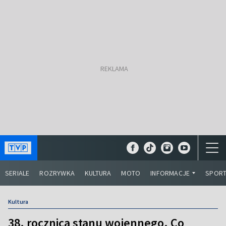
SERIALE
ROZRYWKA
KULTURA
MOTO
INFORMACJE
SPOR
Kultura
38. rocznica stanu wojennego. Co