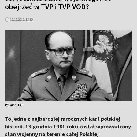
obejrzeć w TVP i TVP VOD?
12.12.2019, 15:59
fot. arch. PAP
To jedna z najbardziej mrocznych kart polskiej
historii. 13 grudnia 1981 roku został wprowadzony
stan wojenny na terenie całej Polskiej