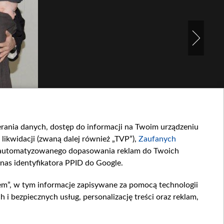
ierania danych, dostęp do informacji na Twoim urządzeniu
likwidacji (zwaną dalej również „TVP”),
Zaufanych
zautomatyzowanego dopasowania reklam do Twoich
 nas identyfikatora PPID do Google.
em”, w tym informacje zapisywane za pomocą technologii
 bezpiecznych usług, personalizację treści oraz reklam,