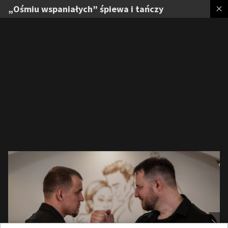
„Ośmiu wspaniałych” śpiewa i tańczy