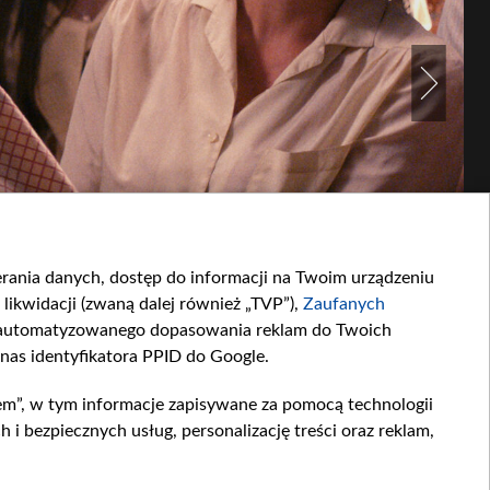
ierania danych, dostęp do informacji na Twoim urządzeniu
likwidacji (zwaną dalej również „TVP”),
Zaufanych
zautomatyzowanego dopasowania reklam do Twoich
 nas identyfikatora PPID do Google.
em”, w tym informacje zapisywane za pomocą technologii
 bezpiecznych usług, personalizację treści oraz reklam,