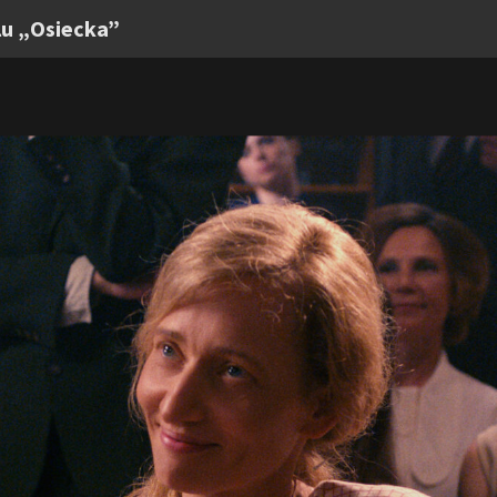
lu „Osiecka”