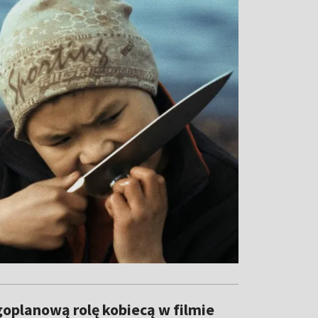
goplanową rolę kobiecą w filmie