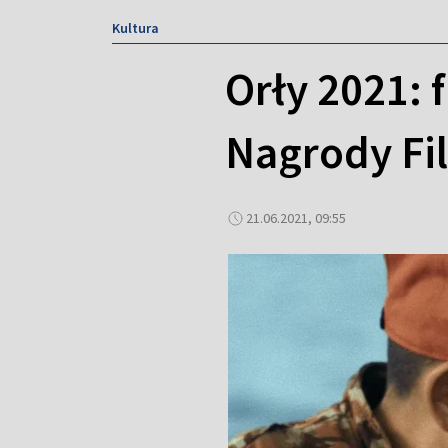
Kultura
Orły 2021: 
Nagrody Fi
21.06.2021, 09:55