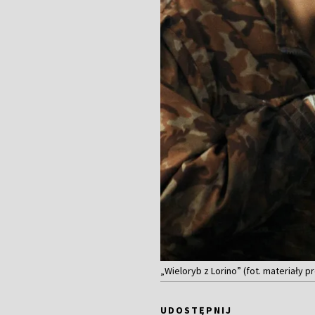
„Wieloryb z Lorino” (fot. materiały 
UDOSTĘPNIJ