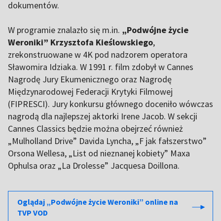
dokumentów.
W programie znalazło się m.in.
„Podwójne życie
Weroniki” Krzysztofa Kieślowskiego
,
zrekonstruowane w 4K pod nadzorem operatora
Sławomira Idziaka. W 1991 r. film zdobył w Cannes
Nagrodę Jury Ekumenicznego oraz Nagrodę
Międzynarodowej Federacji Krytyki Filmowej
(FIPRESCI). Jury konkursu głównego doceniło wówczas
nagrodą dla najlepszej aktorki Irene Jacob. W sekcji
Cannes Classics będzie można obejrzeć również
„Mulholland Drive” Davida Lyncha, „F jak fałszerstwo”
Orsona Wellesa, „List od nieznanej kobiety” Maxa
Ophulsa oraz „La Drolesse” Jacquesa Doillona.
Oglądaj „Podwójne życie Weroniki” online na
TVP VOD