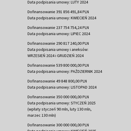
Data podpisania umowy: LUTY 2024
Dofinansowanie 391 856 491,84 PLN
Data podpisania umowy: KWIECIEŃ 2024
Dofinansowanie 237 754 754,24 PLN
Data podpisania umowy: LIPIEC 2024
Dofinansowanie 290 817 240,00 PLN
Data podpisania umowy i aneksów:
WRZESIEŃ 2024 i GRUDZIEŃ 2024
Dofinansowanie 539 800 000,00 PLN
Data podpisania umowy: PAŹDZIERNIK 2024
Dofinansowanie 49 848 800,00 PLN
Data podpisania umowy: LISTOPAD 2024
Dofinansowanie 350 000 000,00 PLN
Data podpisania umowy: STYCZEŃ 2025
(wpłaty styczeń 90 mln, luty 130 mln,
marzec 130 mln)
Dofinansowanie 300 000 000,00 PLN
Data podpisania umowy: KWIECIEŃ 2025