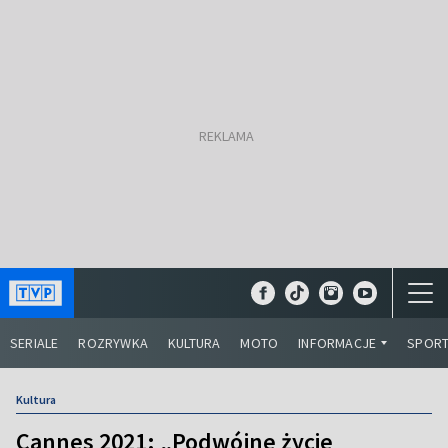
SERIALE
ROZRYWKA
KULTURA
MOTO
INFORMACJE
SPOR
Kultura
Cannes 2021: „Podwójne życie