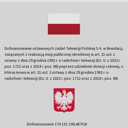
Dofinansowanie ustawowych zadań Telewizji Polskiej S.A. w likwidacji,
związanych z realizacją misji publicznej określonej w art. 21 ust. 1
ustawy z dnia 29 grudnia 1992 r. o radiofonii i telewizji (Dz. U. z 2022 r.
poz. 1722 oraz z 2024 r. poz. 96) poprzez udzielenie dotacji celowej, o
której mowa w art. 31 ust. 2 ustawy z dnia 29 grudnia 1992 r. o
radiofonii i telewizji (Dz. U. z 2022 r. poz. 1722 oraz z 2024 r. poz. 96)
Dofinansowanie 170 151 199,48 PLN