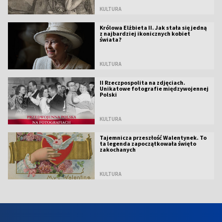
KULTURA
Królowa Elżbieta II. Jak stała się jedną
z najbardziej ikonicznych kobiet
świata?
KULTURA
II Rzeczpospolita na zdjęciach.
Unikatowe fotografie międzywojennej
Polski
KULTURA
Tajemnicza przeszłość Walentynek. To
ta legenda zapoczątkowała święto
zakochanych
KULTURA