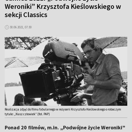
Weroniki” Krzysztofa Kieślowskiego w
sekcji Classics
30.06.2021, 07:30
Realizacja zdjęć do filmu fabularnego w reżyserii Krzysztofa Kieślowskiego o roboczym
tytule: „Nasz człowiek” (fot. PAP)
Ponad 20 filmów, m.in. „Podwójne życie Weroniki”