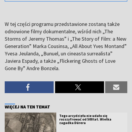
W tej części programu przedstawione zostaną także
odnowione filmy dokumentalne, wśród nich „The
Storms of Jeremy Thomas” i „The Story of Film: a New
Generation” Marka Cousinsa, „All About Yves Montand”
Yvesa Jeulanda, „Bunuel, un cineasta surrealista”
Javiera Espady, a także „Flickering Ghosts of Love
Gone By” Andre Bonzela.
WIĘCEJ NA TEN TEMAT
Tego arcydzieła nie udało się
rozszyfrować od 500 lat. Wielka
zagadka Dürera