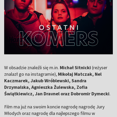
W obsadzie znaleźli się m.in.
Michał Sitnicki
(reżyser
znalazł go na instagramie),
Mikołaj Matczak, Nel
Kaczmarek, Jakub Wróblewski, Sandra
Drzymalska, Agnieszka Żulewska, Zofia
Świątkiewicz, Jan Dravnel oraz Dobromir Dymecki
.
Film ma już na swoim koncie nagrodę nagrodę Jury
Młodych oraz nagrodę dla najlepszego filmu w