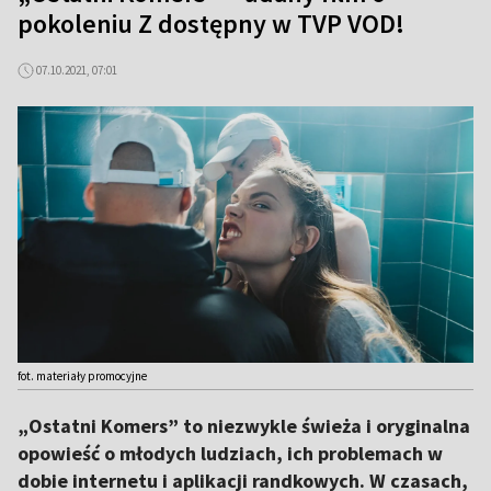
pokoleniu Z dostępny w TVP VOD!
07.10.2021, 07:01
fot. materiały promocyjne
„Ostatni Komers” to niezwykle świeża i oryginalna
opowieść o młodych ludziach, ich problemach w
dobie internetu i aplikacji randkowych. W czasach,