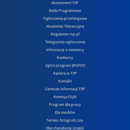
Abonament TVP
Rada Programowa
Ogłoszenia przetargowe
Akademia Telewizyjna
Regulamin tvp.pl
Telegazeta ogłoszenia
Informacje o nadawcy
Konkursy
Zgłoś program (ROPAT)
Kariera w TVP
Kontakt
Centrum informacji TVP
Komisja Etyki
Program dla prasy
Dla mediów
Serwis fotograficzny
Merchandising (znaki)