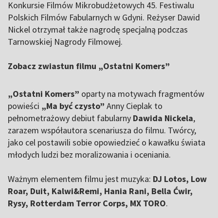
Konkursie Filmów Mikrobudżetowych 45. Festiwalu
Polskich Filmów Fabularnych w Gdyni. Reżyser Dawid
Nickel otrzymał także nagrodę specjalną podczas
Tarnowskiej Nagrody Filmowej.
Zobacz zwiastun filmu „Ostatni Komers”
„Ostatni Komers”
oparty na motywach fragmentów
powieści
„Ma być czysto”
Anny Cieplak to
pełnometrażowy debiut fabularny
Dawida Nickela
,
zarazem współautora scenariusza do filmu. Twórcy,
jako cel postawili sobie opowiedzieć o kawałku świata
młodych ludzi bez moralizowania i oceniania.
Ważnym elementem filmu jest muzyka:
DJ Lotos, Low
Roar, Duit, Kalwi&Remi, Hania Rani, Bella Ćwir,
Rysy, Rotterdam Terror Corps, MX TORO
.