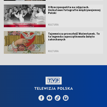
II Rzeczpospolita na zdjęciach.
Unikatowe fotografie międzywojennej
Polski
KULTURA
Tajemnicza przeszłość Walentynek. To
ta legenda zapoczątkowała święto
zakochanych
KULTURA