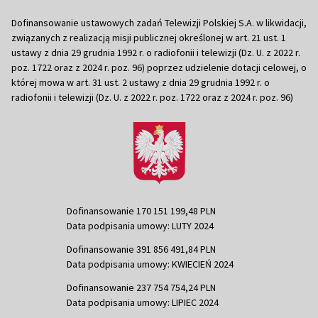
Dofinansowanie ustawowych zadań Telewizji Polskiej S.A. w likwidacji,
związanych z realizacją misji publicznej określonej w art. 21 ust. 1
ustawy z dnia 29 grudnia 1992 r. o radiofonii i telewizji (Dz. U. z 2022 r.
poz. 1722 oraz z 2024 r. poz. 96) poprzez udzielenie dotacji celowej, o
której mowa w art. 31 ust. 2 ustawy z dnia 29 grudnia 1992 r. o
radiofonii i telewizji (Dz. U. z 2022 r. poz. 1722 oraz z 2024 r. poz. 96)
Dofinansowanie 170 151 199,48 PLN
Data podpisania umowy: LUTY 2024
Dofinansowanie 391 856 491,84 PLN
Data podpisania umowy: KWIECIEŃ 2024
Dofinansowanie 237 754 754,24 PLN
Data podpisania umowy: LIPIEC 2024