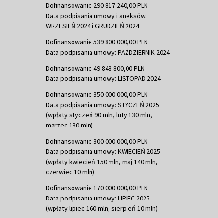
Dofinansowanie 290 817 240,00 PLN
Data podpisania umowy i aneksów:
WRZESIEŃ 2024 i GRUDZIEŃ 2024
Dofinansowanie 539 800 000,00 PLN
Data podpisania umowy: PAŹDZIERNIK 2024
Dofinansowanie 49 848 800,00 PLN
Data podpisania umowy: LISTOPAD 2024
Dofinansowanie 350 000 000,00 PLN
Data podpisania umowy: STYCZEŃ 2025
(wpłaty styczeń 90 mln, luty 130 mln,
marzec 130 mln)
Dofinansowanie 300 000 000,00 PLN
Data podpisania umowy: KWIECIEŃ 2025
(wpłaty kwiecień 150 mln, maj 140 mln,
czerwiec 10 mln)
Dofinansowanie 170 000 000,00 PLN
Data podpisania umowy: LIPIEC 2025
(wpłaty lipiec 160 mln, sierpień 10 mln)