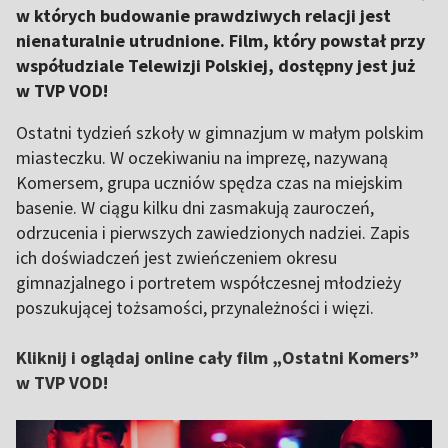
w których budowanie prawdziwych relacji jest
nienaturalnie utrudnione. Film, który powstał przy
współudziale Telewizji Polskiej, dostępny jest już
w TVP VOD!
Ostatni tydzień szkoły w gimnazjum w małym polskim
miasteczku. W oczekiwaniu na imprezę, nazywaną
Komersem, grupa uczniów spędza czas na miejskim
basenie. W ciągu kilku dni zasmakują zauroczeń,
odrzucenia i pierwszych zawiedzionych nadziei. Zapis
ich doświadczeń jest zwieńczeniem okresu
gimnazjalnego i portretem współczesnej młodzieży
poszukującej tożsamości, przynależności i więzi.
Kliknij i oglądaj online cały film „Ostatni Komers”
w TVP VOD!