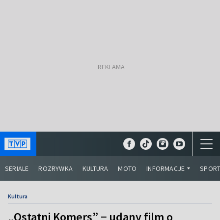
SERIALE
ROZRYWKA
KULTURA
MOTO
INFORMACJE
SPOR
Kultura
„Ostatni Komers” − udany film o