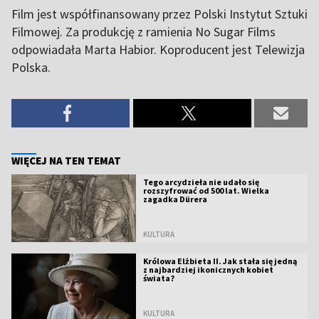
Film jest współfinansowany przez Polski Instytut Sztuki
Filmowej. Za produkcję z ramienia No Sugar Films
odpowiadała Marta Habior. Koproducent jest Telewizja
Polska.
WIĘCEJ NA TEN TEMAT
Tego arcydzieła nie udało się
rozszyfrować od 500 lat. Wielka
zagadka Dürera
KULTURA
Królowa Elżbieta II. Jak stała się jedną
z najbardziej ikonicznych kobiet
świata?
KULTURA