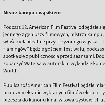
Mistrz kampu z wąsikiem
Podczas 12. American Film Festival odbędzie si
jednego z geniuszy filmowych, mistrza kampu, 
właściciela idealnie przystrzyżonego wąsika –
flamingów” będzie gościem festiwalu, podczas 
spotka się z publicznością przed seansami. D
zobaczyć Watersa w autorskim wykładzie kome
World.
Publiczność American Film Festival będzie mi
na dużym ekranie wybranych filmów ekscentryc
przeszła do kanonu kina, w towarzystwie ich au