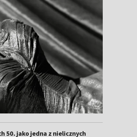
h 50. jako jedna z nielicznych