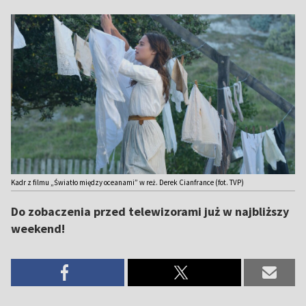
Kadr z filmu „Światło między oceanami” w reż. Derek Cianfrance (fot. TVP)
Do zobaczenia przed telewizorami już w najbliższy
weekend!