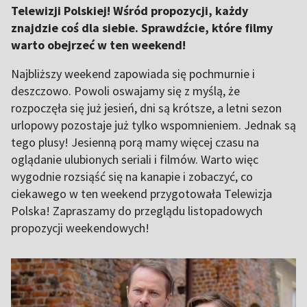
Telewizji Polskiej! Wśród propozycji, każdy
znajdzie coś dla siebie. Sprawdźcie, które filmy
warto obejrzeć w ten weekend!
Najbliższy weekend zapowiada się pochmurnie i
deszczowo. Powoli oswajamy się z myślą, że
rozpoczęła się już jesień, dni są krótsze, a letni sezon
urlopowy pozostaje już tylko wspomnieniem. Jednak są
tego plusy! Jesienną porą mamy więcej czasu na
oglądanie ulubionych seriali i filmów. Warto więc
wygodnie rozsiąść się na kanapie i zobaczyć, co
ciekawego w ten weekend przygotowała Telewizja
Polska! Zapraszamy do przeglądu listopadowych
propozycji weekendowych!