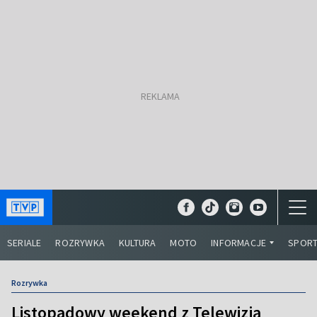
SERIALE
ROZRYWKA
KULTURA
MOTO
INFORMACJE
SPOR
Rozrywka
Listopadowy weekend z Telewizją