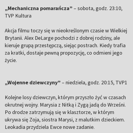
„Mechaniczna pomarańcza”
– sobota, godz. 23:10,
TVP Kultura
Akcja filmu toczy się w nieokreślonym czasie w Wielkiej
Brytanii. Alex DeLarge pochodzi z dobrej rodziny, ale
kieruje grupą przestępczą, siejąc postrach. Kiedy trafia
za kratki, dostaje pewną propozycję, co odmieni jego
życie.
„Wojenne dziewczyny”
– niedziela, godz. 20:15, TVP1
Kolejne losy dziewczyn, którym przyszło żyć w czasach
okrutnej wojny. Marysia z Nitką i Zygą jadą do Wrześni.
Po drodze zatrzymują się w klasztorze, w którym
ukrywa się Zoja, siostra Marysi, z malutkim dzieckiem.
Leokadia przydziela Ewce nowe zadanie.