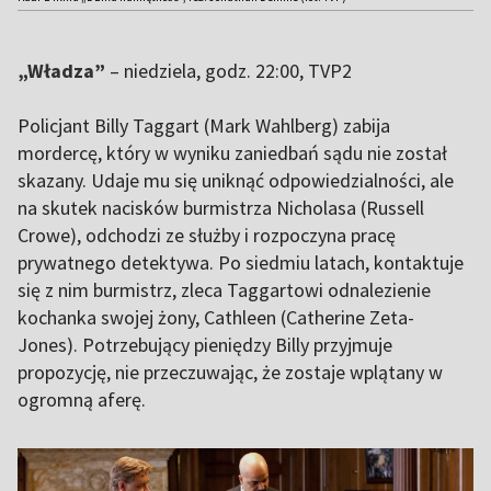
„Władza”
– niedziela, godz. 22:00, TVP2
Policjant Billy Taggart (Mark Wahlberg) zabija
mordercę, który w wyniku zaniedbań sądu nie został
skazany. Udaje mu się uniknąć odpowiedzialności, ale
na skutek nacisków burmistrza Nicholasa (Russell
Crowe), odchodzi ze służby i rozpoczyna pracę
prywatnego detektywa. Po siedmiu latach, kontaktuje
się z nim burmistrz, zleca Taggartowi odnalezienie
kochanka swojej żony, Cathleen (Catherine Zeta-
Jones). Potrzebujący pieniędzy Billy przyjmuje
propozycję, nie przeczuwając, że zostaje wplątany w
ogromną aferę.