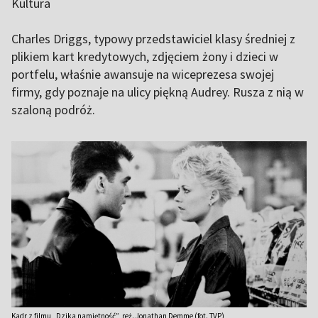
Kultura
Charles Driggs, typowy przedstawiciel klasy średniej z
plikiem kart kredytowych, zdjęciem żony i dzieci w
portfelu, właśnie awansuje na wiceprezesa swojej
firmy, gdy poznaje na ulicy piękną Audrey. Rusza z nią w
szaloną podróż.
Kadr z filmu „Dzika namiętność”, reż. Jonathan Demme (fot. TVP)