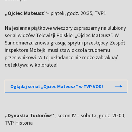
„Ojciec Mateusz”
– piątek, godz. 20:35, TVP1
Na jesienne piątkowe wieczory zapraszamy na ulubiony
serial widzów Telewizji Polskiej „Ojciec Mateusz”. W
Sandomierzu znowu grasują sprytni przestępcy. Zespół
inspektora Możejki musi stawić czoła trudnemu
przeciwnikowi. W tej układance nie może zabraknąć
detektywa w koloratce!
Oglądaj serial „Ojciec Mateusz” w TVP VOD!
„Dynastia Tudorów”
, sezon IV – sobota, godz. 20:00,
TVP Historia