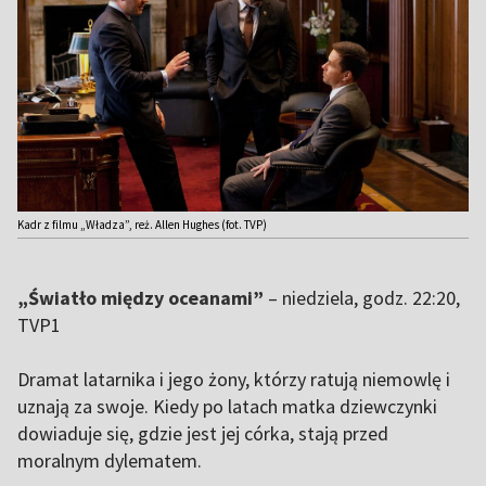
Kadr z filmu „Władza”, reż. Allen Hughes (fot. TVP)
„Światło między oceanami”
– niedziela, godz. 22:20,
TVP1
Dramat latarnika i jego żony, którzy ratują niemowlę i
uznają za swoje. Kiedy po latach matka dziewczynki
dowiaduje się, gdzie jest jej córka, stają przed
moralnym dylematem.