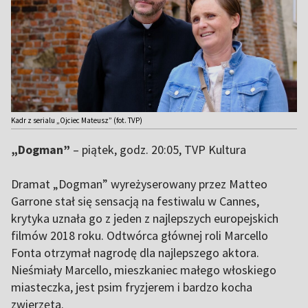
Kadr z serialu „Ojciec Mateusz” (fot. TVP)
„Dogman”
– piątek, godz. 20:05, TVP Kultura
Dramat „Dogman” wyreżyserowany przez Matteo
Garrone stał się sensacją na festiwalu w Cannes,
krytyka uznała go z jeden z najlepszych europejskich
filmów 2018 roku. Odtwórca głównej roli Marcello
Fonta otrzymał nagrodę dla najlepszego aktora.
Nieśmiały Marcello, mieszkaniec małego włoskiego
miasteczka, jest psim fryzjerem i bardzo kocha
zwierzęta.