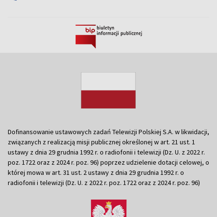
Dofinansowanie ustawowych zadań Telewizji Polskiej S.A. w likwidacji,
związanych z realizacją misji publicznej określonej w art. 21 ust. 1
ustawy z dnia 29 grudnia 1992 r. o radiofonii i telewizji (Dz. U. z 2022 r.
poz. 1722 oraz z 2024 r. poz. 96) poprzez udzielenie dotacji celowej, o
której mowa w art. 31 ust. 2 ustawy z dnia 29 grudnia 1992 r. o
radiofonii i telewizji (Dz. U. z 2022 r. poz. 1722 oraz z 2024 r. poz. 96)