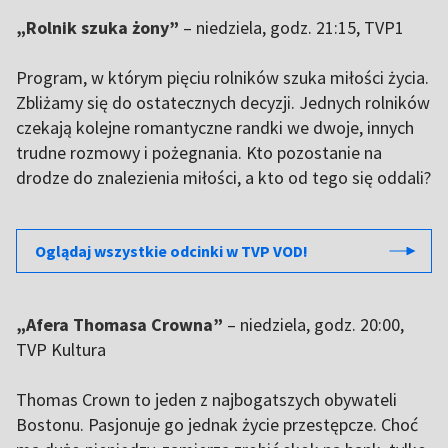
„Rolnik szuka żony”
– niedziela, godz. 21:15, TVP1
Program, w którym pięciu rolników szuka miłości życia.
Zbliżamy się do ostatecznych decyzji. Jednych rolników
czekają kolejne romantyczne randki we dwoje, innych
trudne rozmowy i pożegnania. Kto pozostanie na
drodze do znalezienia miłości, a kto od tego się oddali?
Oglądaj wszystkie odcinki w TVP VOD!
„Afera Thomasa Crowna”
– niedziela, godz. 20:00,
TVP Kultura
Thomas Crown to jeden z najbogatszych obywateli
Bostonu. Pasjonuje go jednak życie przestępcze. Choć