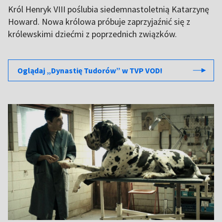
Król Henryk VIII poślubia siedemnastoletnią Katarzynę
Howard. Nowa królowa próbuje zaprzyjaźnić się z
królewskimi dziećmi z poprzednich związków.
Oglądaj „Dynastię Tudorów” w TVP VOD!