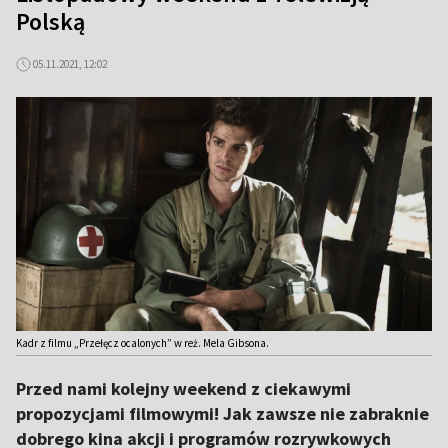
Polską
05.11.2021, 12:02
Kadr z filmu „Przełęcz ocalonych” w reż. Mela Gibsona.
Przed nami kolejny weekend z ciekawymi
propozycjami filmowymi! Jak zawsze nie zabraknie
dobrego kina akcji i programów rozrywkowych