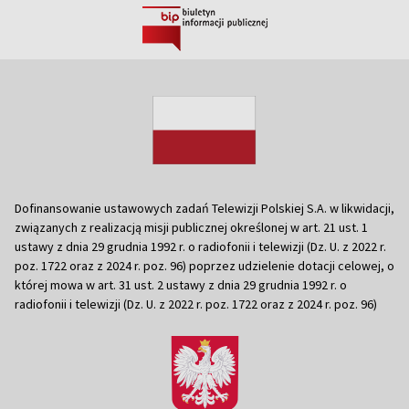
Dofinansowanie ustawowych zadań Telewizji Polskiej S.A. w likwidacji,
związanych z realizacją misji publicznej określonej w art. 21 ust. 1
ustawy z dnia 29 grudnia 1992 r. o radiofonii i telewizji (Dz. U. z 2022 r.
poz. 1722 oraz z 2024 r. poz. 96) poprzez udzielenie dotacji celowej, o
której mowa w art. 31 ust. 2 ustawy z dnia 29 grudnia 1992 r. o
radiofonii i telewizji (Dz. U. z 2022 r. poz. 1722 oraz z 2024 r. poz. 96)