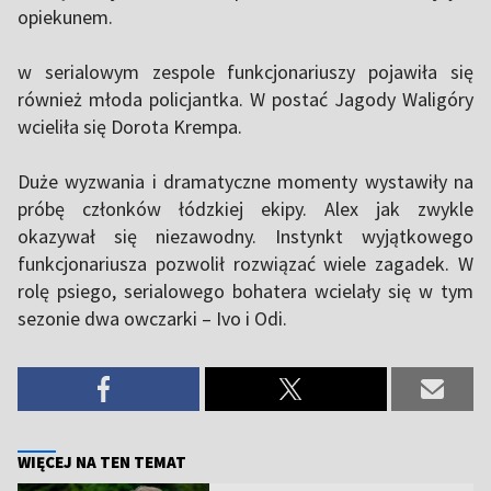
opiekunem.
w serialowym zespole funkcjonariuszy pojawiła się
również młoda policjantka. W postać Jagody Waligóry
wcieliła się Dorota Krempa.
Duże wyzwania i dramatyczne momenty wystawiły na
próbę członków łódzkiej ekipy. Alex jak zwykle
okazywał się niezawodny. Instynkt wyjątkowego
funkcjonariusza pozwolił rozwiązać wiele zagadek. W
rolę psiego, serialowego bohatera wcielały się w tym
sezonie dwa owczarki – Ivo i Odi.
WIĘCEJ NA TEN TEMAT