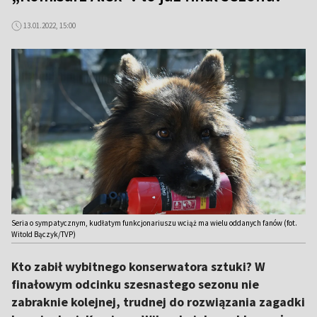
13.01.2022, 15:00
Seria o sympatycznym, kudłatym funkcjonariuszu wciąż ma wielu oddanych fanów (fot.
Witold Bączyk/TVP)
Kto zabił wybitnego konserwatora sztuki? W
finałowym odcinku szesnastego sezonu nie
zabraknie kolejnej, trudnej do rozwiązania zagadki