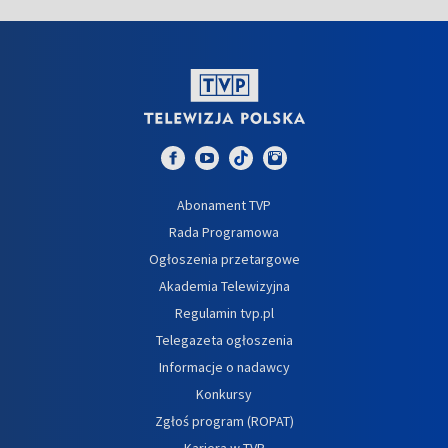
Abonament TVP
Rada Programowa
Ogłoszenia przetargowe
Akademia Telewizyjna
Regulamin tvp.pl
Telegazeta ogłoszenia
Informacje o nadawcy
Konkursy
Zgłoś program (ROPAT)
Kariera w TVP