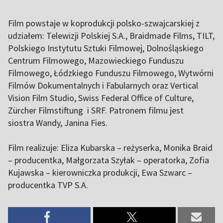
Film powstaje w koprodukcji polsko-szwajcarskiej z
udziałem: Telewizji Polskiej S.A., Braidmade Films, TILT,
Polskiego Instytutu Sztuki Filmowej, Dolnośląskiego
Centrum Filmowego, Mazowieckiego Funduszu
Filmowego, Łódzkiego Funduszu Filmowego, Wytwórni
Filmów Dokumentalnych i Fabularnych oraz Vertical
Vision Film Studio, Swiss Federal Office of Culture,
Zürcher Filmstiftung i SRF. Patronem filmu jest
siostra Wandy, Janina Fies.
Film realizuje: Eliza Kubarska – reżyserka, Monika Braid
– producentka, Małgorzata Szyłak – operatorka, Zofia
Kujawska – kierowniczka produkcji, Ewa Szwarc –
producentka TVP S.A.