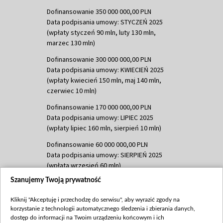
Dofinansowanie 350 000 000,00 PLN
Data podpisania umowy: STYCZEŃ 2025
(wpłaty styczeń 90 mln, luty 130 mln,
marzec 130 mln)
Dofinansowanie 300 000 000,00 PLN
Data podpisania umowy: KWIECIEŃ 2025
(wpłaty kwiecień 150 mln, maj 140 mln,
czerwiec 10 mln)
Dofinansowanie 170 000 000,00 PLN
Data podpisania umowy: LIPIEC 2025
(wpłaty lipiec 160 mln, sierpień 10 mln)
Dofinansowanie 60 000 000,00 PLN
Data podpisania umowy: SIERPIEŃ 2025
(wpłata wrzesień 60 mln)
Szanujemy Twoją prywatność
Dofinansowanie 635 783 051,21 PLN
Data podpisania umowy: WRZESIEŃ 2025
Kliknij "Akceptuję i przechodzę do serwisu", aby wyrazić zgody na
(wpłata wrzesień 100 mln, październik 350
korzystanie z technologii automatycznego śledzenia i zbierania danych,
mln, listopad 265 mln)
dostęp do informacji na Twoim urządzeniu końcowym i ich