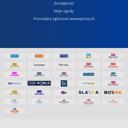
Dostępność
Moje zgody
Procedura zgłoszeń wewnętrznych