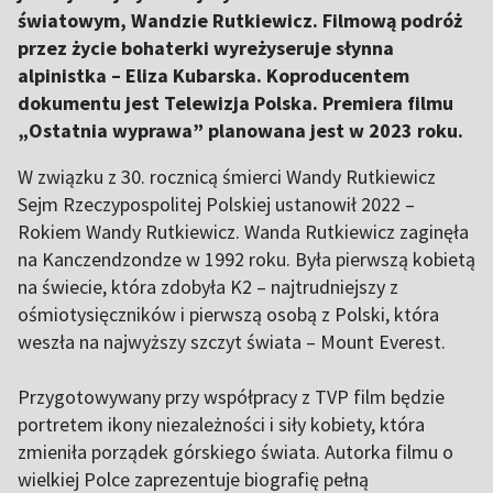
światowym, Wandzie Rutkiewicz. Filmową podróż
przez życie bohaterki wyreżyseruje słynna
alpinistka – Eliza Kubarska. Koproducentem
dokumentu jest Telewizja Polska. Premiera filmu
„Ostatnia wyprawa” planowana jest w 2023 roku.
W związku z 30. rocznicą śmierci Wandy Rutkiewicz
Sejm Rzeczypospolitej Polskiej ustanowił 2022 –
Rokiem Wandy Rutkiewicz. Wanda Rutkiewicz zaginęła
na Kanczendzondze w 1992 roku. Była pierwszą kobietą
na świecie, która zdobyła K2 – najtrudniejszy z
ośmiotysięczników i pierwszą osobą z Polski, która
weszła na najwyższy szczyt świata – Mount Everest.
Przygotowywany przy współpracy z TVP film będzie
portretem ikony niezależności i siły kobiety, która
zmieniła porządek górskiego świata. Autorka filmu o
wielkiej Polce zaprezentuje biografię pełną