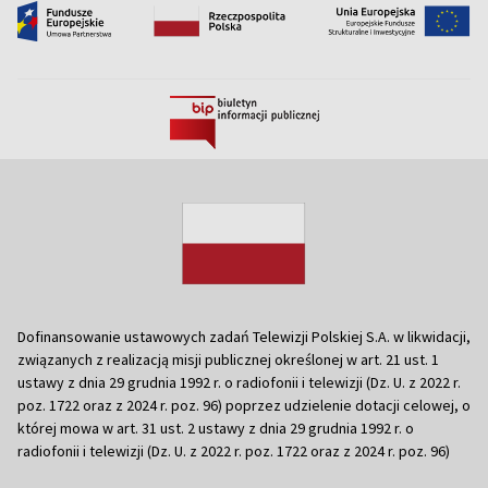
Dofinansowanie ustawowych zadań Telewizji Polskiej S.A. w likwidacji,
związanych z realizacją misji publicznej określonej w art. 21 ust. 1
ustawy z dnia 29 grudnia 1992 r. o radiofonii i telewizji (Dz. U. z 2022 r.
poz. 1722 oraz z 2024 r. poz. 96) poprzez udzielenie dotacji celowej, o
której mowa w art. 31 ust. 2 ustawy z dnia 29 grudnia 1992 r. o
radiofonii i telewizji (Dz. U. z 2022 r. poz. 1722 oraz z 2024 r. poz. 96)