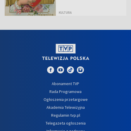
KULTURA
Abonament TVP
Rada Programowa
Ogłoszenia przetargowe
Akademia Telewizyjna
Regulamin tvp.pl
Telegazeta ogłoszenia
Informacje o nadawcy