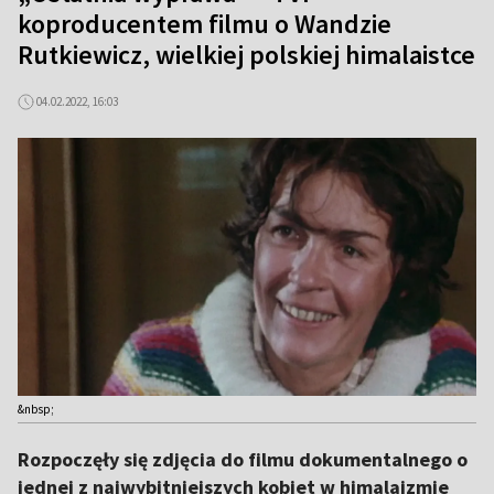
koproducentem filmu o Wandzie
Rutkiewicz, wielkiej polskiej himalaistce
04.02.2022, 16:03
&nbsp;
Rozpoczęły się zdjęcia do filmu dokumentalnego o
jednej z najwybitniejszych kobiet w himalaizmie