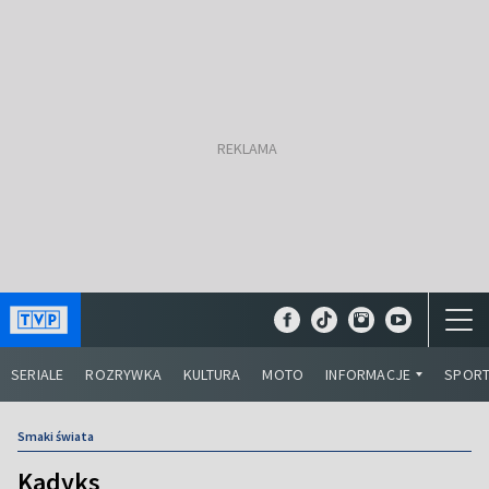
SERIALE
ROZRYWKA
KULTURA
MOTO
INFORMACJE
SPOR
Smaki świata
Kadyks