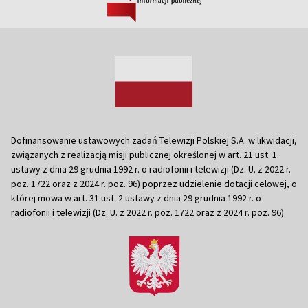
Dofinansowanie ustawowych zadań Telewizji Polskiej S.A. w likwidacji,
związanych z realizacją misji publicznej określonej w art. 21 ust. 1
ustawy z dnia 29 grudnia 1992 r. o radiofonii i telewizji (Dz. U. z 2022 r.
poz. 1722 oraz z 2024 r. poz. 96) poprzez udzielenie dotacji celowej, o
której mowa w art. 31 ust. 2 ustawy z dnia 29 grudnia 1992 r. o
radiofonii i telewizji (Dz. U. z 2022 r. poz. 1722 oraz z 2024 r. poz. 96)