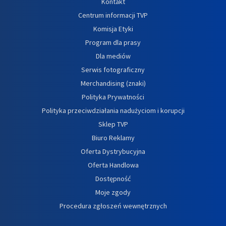
Kontakt
Centrum informacji TVP
Komisja Etyki
Program dla prasy
Dla mediów
Serwis fotograficzny
Merchandising (znaki)
Polityka Prywatności
Polityka przeciwdziałania nadużyciom i korupcji
Sklep TVP
Biuro Reklamy
Oferta Dystrybucyjna
Oferta Handlowa
Dostępność
Moje zgody
Procedura zgłoszeń wewnętrznych