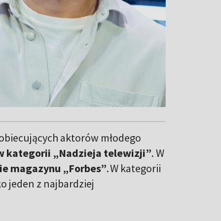
ej obiecujących aktorów młodego
 kategorii „Nadzieja telewizji”
. W
ście magazynu „Forbes”
. W kategorii
ko
jeden z najbardziej