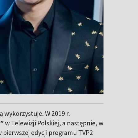
ą wykorzystuje. W 2019 r.
d”
w Telewizji Polskiej, a następnie, w
 w pierwszej edycji programu TVP2