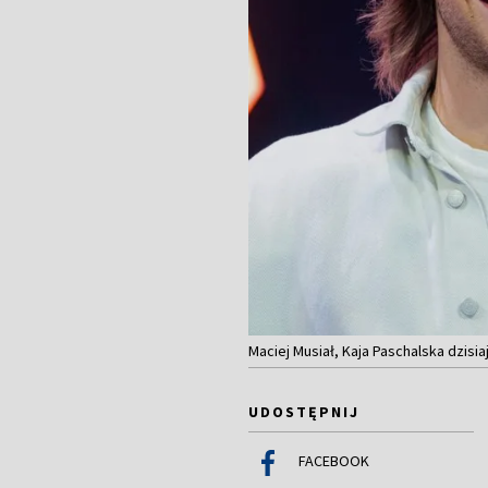
Maciej Musiał, Kaja Paschalska dzisiaj
UDOSTĘPNIJ
FACEBOOK