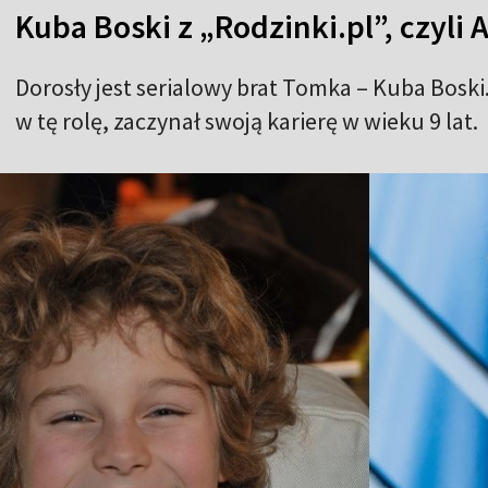
Kuba Boski z „Rodzinki.pl”, czyli
Dorosły jest serialowy brat Tomka – Kuba Boski
w tę rolę, zaczynał swoją karierę w wieku 9 lat.