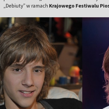
„Debiuty” w ramach
Krajowego Festiwalu Pios