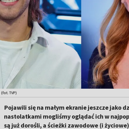
 (fot. TVP)
Pojawili się na małym ekranie jeszcze jako dz
nastolatkami mogliśmy oglądać ich w najpopu
są już dorośli, a ścieżki zawodowe (i życiowe