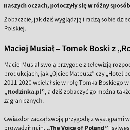
naszych oczach, potoczyły się w różny sposób
Zobaczcie, jak dziś wyglądają i radzą sobie dzie
Polskiej.
Maciej Musiał – Tomek Boski z „Ro
Maciej Musiał swoją przygodę z telewizją rozpo
produkcjach, jak „Ojciec Mateusz” czy „Hotel po
2011-2020 wcielał się w rolę Tomka Boskiego 
„Rodzinka.pl”
, a dziś zobaczyć go można tak
zagranicznych.
Gwiazdor zaczął swoją przygodę z występami w t
prowadził m.in.
„The Voice of Poland”
i sylwe