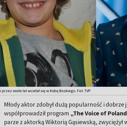
przez wiele lat wcielał się w Kubę Boskiego. Fot. TVP
Młody aktor zdobył dużą popularność i dobrze j
współprowadził program
„The Voice of Polan
parze z aktorką Wiktorią Gąsiewską, zwyciężył