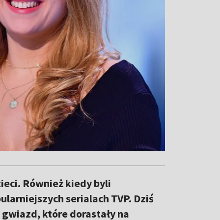
ieci. Również kiedy byli
larniejszych serialach TVP. Dziś
) gwiazd, które dorastały na