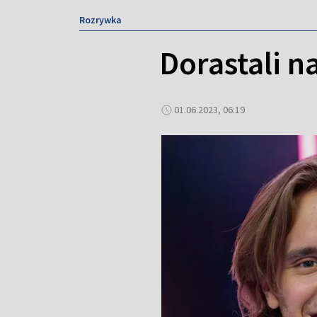
Rozrywka
Dorastali n
01.06.2023, 06:19