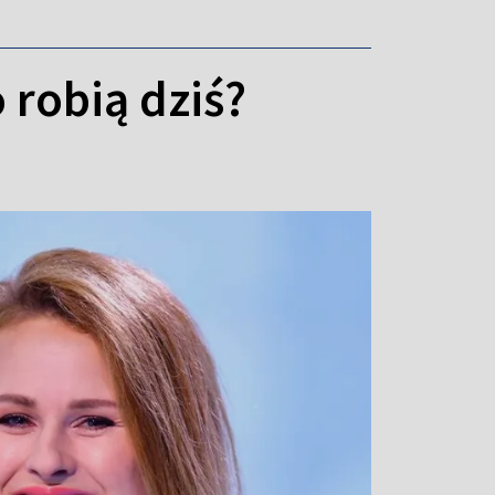
 robią dziś?