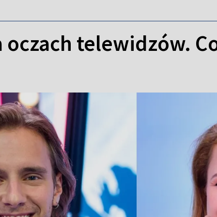
a oczach telewidzów. Co