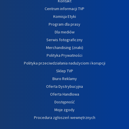
Kontakt
Centrum informacji TVP
Komisja Etyki
Program dla prasy
Dla mediów
Serwis fotograficzny
Merchandising (znaki)
Polityka Prywatności
Polityka przeciwdziałania nadużyciom i korupcji
Sklep TVP
Biuro Reklamy
Oferta Dystrybucyjna
Oferta Handlowa
Dostępność
Moje zgody
Procedura zgłoszeń wewnętrznych