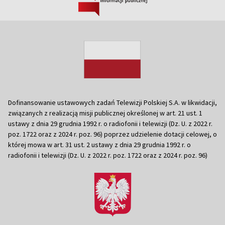
Dofinansowanie ustawowych zadań Telewizji Polskiej S.A. w likwidacji,
związanych z realizacją misji publicznej określonej w art. 21 ust. 1
ustawy z dnia 29 grudnia 1992 r. o radiofonii i telewizji (Dz. U. z 2022 r.
poz. 1722 oraz z 2024 r. poz. 96) poprzez udzielenie dotacji celowej, o
której mowa w art. 31 ust. 2 ustawy z dnia 29 grudnia 1992 r. o
radiofonii i telewizji (Dz. U. z 2022 r. poz. 1722 oraz z 2024 r. poz. 96)