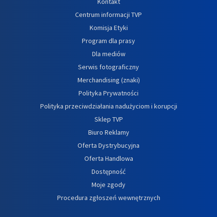
Kontakt
Centrum informacji TVP
Komisja Etyki
Program dla prasy
Dla mediów
Serwis fotograficzny
Merchandising (znaki)
Polityka Prywatności
Polityka przeciwdziałania nadużyciom i korupcji
Sklep TVP
Biuro Reklamy
Oferta Dystrybucyjna
Oferta Handlowa
Dostępność
Moje zgody
Procedura zgłoszeń wewnętrznych