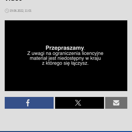
19.06.2022, 11:01