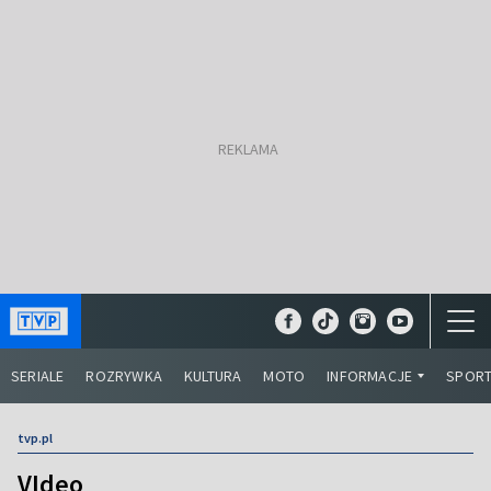
SERIALE
ROZRYWKA
KULTURA
MOTO
INFORMACJE
SPOR
tvp.pl
VIdeo