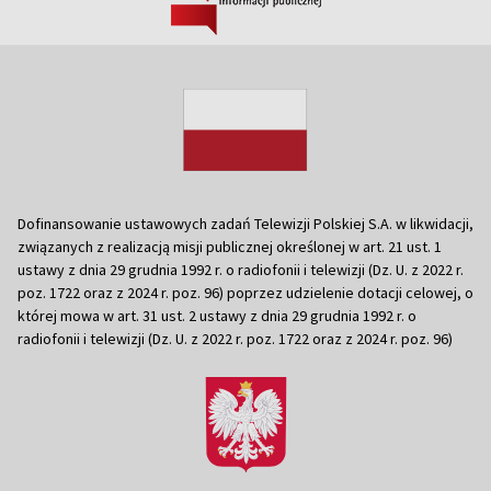
Dofinansowanie ustawowych zadań Telewizji Polskiej S.A. w likwidacji,
związanych z realizacją misji publicznej określonej w art. 21 ust. 1
ustawy z dnia 29 grudnia 1992 r. o radiofonii i telewizji (Dz. U. z 2022 r.
poz. 1722 oraz z 2024 r. poz. 96) poprzez udzielenie dotacji celowej, o
której mowa w art. 31 ust. 2 ustawy z dnia 29 grudnia 1992 r. o
radiofonii i telewizji (Dz. U. z 2022 r. poz. 1722 oraz z 2024 r. poz. 96)