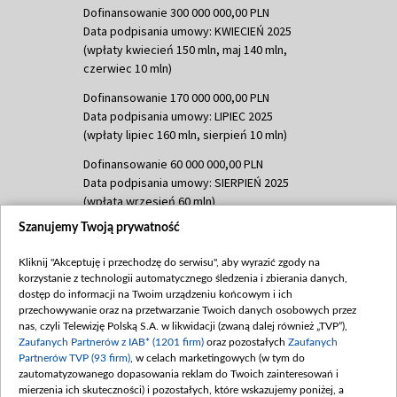
Dofinansowanie 300 000 000,00 PLN
Data podpisania umowy: KWIECIEŃ 2025
(wpłaty kwiecień 150 mln, maj 140 mln,
czerwiec 10 mln)
Dofinansowanie 170 000 000,00 PLN
Data podpisania umowy: LIPIEC 2025
(wpłaty lipiec 160 mln, sierpień 10 mln)
Dofinansowanie 60 000 000,00 PLN
Data podpisania umowy: SIERPIEŃ 2025
(wpłata wrzesień 60 mln)
Szanujemy Twoją prywatność
Dofinansowanie 635 783 051,21 PLN
Data podpisania umowy: WRZESIEŃ 2025
Kliknij "Akceptuję i przechodzę do serwisu", aby wyrazić zgody na
(wpłata wrzesień 100 mln, październik 350
korzystanie z technologii automatycznego śledzenia i zbierania danych,
mln, listopad 265 mln)
dostęp do informacji na Twoim urządzeniu końcowym i ich
przechowywanie oraz na przetwarzanie Twoich danych osobowych przez
Dofinansowanie 48 862 000,00 PLN
nas, czyli Telewizję Polską S.A. w likwidacji (zwaną dalej również „TVP”),
Data podpisania umowy: GRUDZIEŃ 2025
Zaufanych Partnerów z IAB* (1201 firm)
oraz pozostałych
Zaufanych
(wpłata grudzień 60,548 mln)
Partnerów TVP (93 firm)
, w celach marketingowych (w tym do
zautomatyzowanego dopasowania reklam do Twoich zainteresowań i
Dofinansowanie 900 000 000,00 PLN
mierzenia ich skuteczności) i pozostałych, które wskazujemy poniżej, a