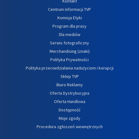
Kontakt
Centrum informacji TVP
Komisja Etyki
Program dla prasy
Dla mediów
Serwis fotograficzny
Merchandising (znaki)
Polityka Prywatności
Polityka przeciwdziałania nadużyciom i korupcji
Sklep TVP
Biuro Reklamy
Oferta Dystrybucyjna
Oferta Handlowa
Dostępność
Moje zgody
Procedura zgłoszeń wewnętrznych