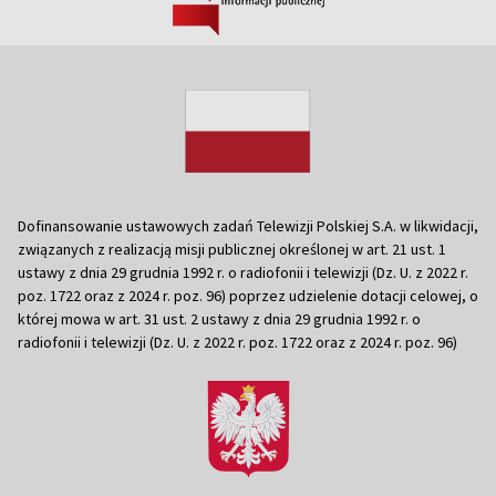
Dofinansowanie ustawowych zadań Telewizji Polskiej S.A. w likwidacji,
związanych z realizacją misji publicznej określonej w art. 21 ust. 1
ustawy z dnia 29 grudnia 1992 r. o radiofonii i telewizji (Dz. U. z 2022 r.
poz. 1722 oraz z 2024 r. poz. 96) poprzez udzielenie dotacji celowej, o
której mowa w art. 31 ust. 2 ustawy z dnia 29 grudnia 1992 r. o
radiofonii i telewizji (Dz. U. z 2022 r. poz. 1722 oraz z 2024 r. poz. 96)