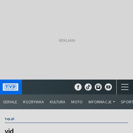
SERIALE
ROZRYWKA
KULTURA
MOTO
INFORMACJE
SPOR
tvp.pl
vid