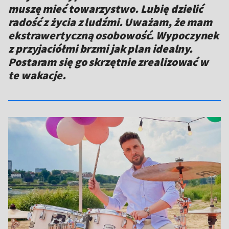
muszę mieć towarzystwo. Lubię dzielić
radość z życia z ludźmi. Uważam, że mam
ekstrawertyczną osobowość. Wypoczynek
z przyjaciółmi brzmi jak plan idealny.
Postaram się go skrzętnie zrealizować w
te wakacje.