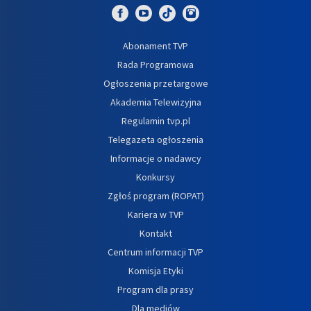
Abonament TVP
Rada Programowa
Ogłoszenia przetargowe
Akademia Telewizyjna
Regulamin tvp.pl
Telegazeta ogłoszenia
Informacje o nadawcy
Konkursy
Zgłoś program (ROPAT)
Kariera w TVP
Kontakt
Centrum informacji TVP
Komisja Etyki
Program dla prasy
Dla mediów