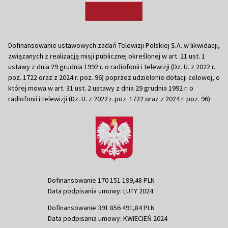
Dofinansowanie ustawowych zadań Telewizji Polskiej S.A. w likwidacji,
związanych z realizacją misji publicznej określonej w art. 21 ust. 1
ustawy z dnia 29 grudnia 1992 r. o radiofonii i telewizji (Dz. U. z 2022 r.
poz. 1722 oraz z 2024 r. poz. 96) poprzez udzielenie dotacji celowej, o
której mowa w art. 31 ust. 2 ustawy z dnia 29 grudnia 1992 r. o
radiofonii i telewizji (Dz. U. z 2022 r. poz. 1722 oraz z 2024 r. poz. 96)
Dofinansowanie 170 151 199,48 PLN
Data podpisania umowy: LUTY 2024
Dofinansowanie 391 856 491,84 PLN
Data podpisania umowy: KWIECIEŃ 2024