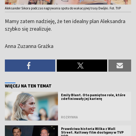
Aleksander Sikora podczas nagrywania spotu do wakacyjnej trasy Dwójki. Fot. TVP
Mamy zatem nadzieję, że ten idealny plan Aleksandra
szybko się zrealizuje.
Anna Zuzanna Grażka
WIĘCEJ NA TEN TEMAT
Emily Blunt. Oto pamiętne role, które
zdefiniowały jej karierę
ROZRYWKA
Prawdziwa historia Wilka z Wall
Street. Kultowy film dostępny w TVP
VOD