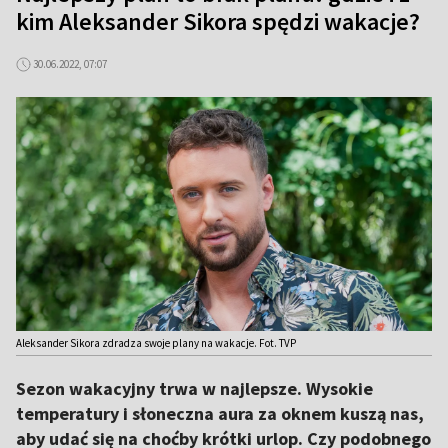
kim Aleksander Sikora spędzi wakacje?
30.06.2022, 07:07
Aleksander Sikora zdradza swoje plany na wakacje. Fot. TVP
Sezon wakacyjny trwa w najlepsze. Wysokie
temperatury i słoneczna aura za oknem kuszą nas,
aby udać się na choćby krótki urlop. Czy podobnego