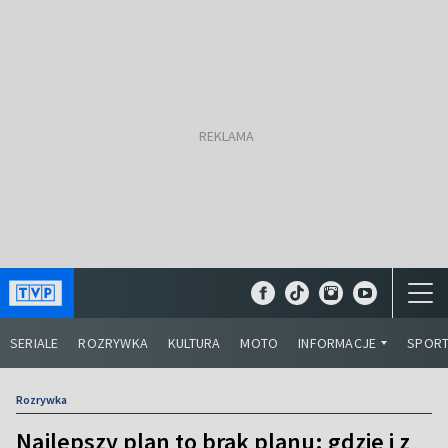
SERIALE
ROZRYWKA
KULTURA
MOTO
INFORMACJE
SPOR
Rozrywka
Najlepszy plan to brak planu: gdzie i z