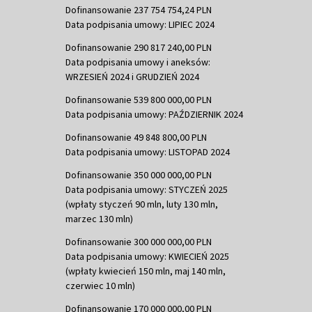
Dofinansowanie 237 754 754,24 PLN
Data podpisania umowy: LIPIEC 2024
Dofinansowanie 290 817 240,00 PLN
Data podpisania umowy i aneksów:
WRZESIEŃ 2024 i GRUDZIEŃ 2024
Dofinansowanie 539 800 000,00 PLN
Data podpisania umowy: PAŹDZIERNIK 2024
Dofinansowanie 49 848 800,00 PLN
Data podpisania umowy: LISTOPAD 2024
Dofinansowanie 350 000 000,00 PLN
Data podpisania umowy: STYCZEŃ 2025
(wpłaty styczeń 90 mln, luty 130 mln,
marzec 130 mln)
Dofinansowanie 300 000 000,00 PLN
Data podpisania umowy: KWIECIEŃ 2025
(wpłaty kwiecień 150 mln, maj 140 mln,
czerwiec 10 mln)
Dofinansowanie 170 000 000,00 PLN