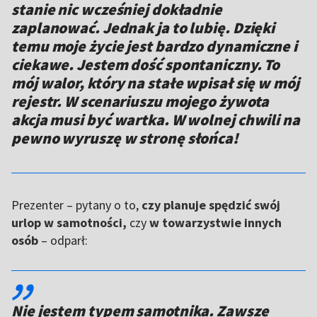
stanie nic wcześniej dokładnie
zaplanować. Jednak ja to lubię. Dzięki
temu moje życie jest bardzo dynamiczne i
ciekawe. Jestem dość spontaniczny. To
mój walor, który na stałe wpisał się w mój
rejestr. W scenariuszu mojego żywota
akcja musi być wartka. W wolnej chwili na
pewno wyruszę w stronę słońca!
Prezenter – pytany o to,
czy planuje spędzić swój
urlop w samotności,
czy
w towarzystwie innych
osób
– odparł:
,,
Nie jestem typem samotnika. Zawsze