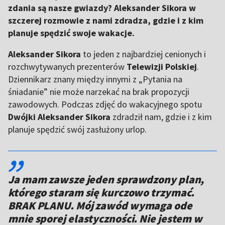
zdania są nasze gwiazdy? Aleksander Sikora w
szczerej rozmowie z nami zdradza, gdzie i z kim
planuje spędzić swoje wakacje.
Aleksander Sikora
to jeden z najbardziej cenionych i
rozchwytywanych prezenterów
Telewizji Polskiej
.
Dziennikarz znany między innymi z „Pytania na
śniadanie” nie może narzekać na brak propozycji
zawodowych. Podczas zdjęć do wakacyjnego spotu
Dwójki Aleksander Sikora
zdradził nam, gdzie i z kim
planuje spędzić swój zasłużony urlop.
,,
Ja mam zawsze jeden sprawdzony plan,
którego staram się kurczowo trzymać.
BRAK PLANU. Mój zawód wymaga ode
mnie sporej elastyczności. Nie jestem w