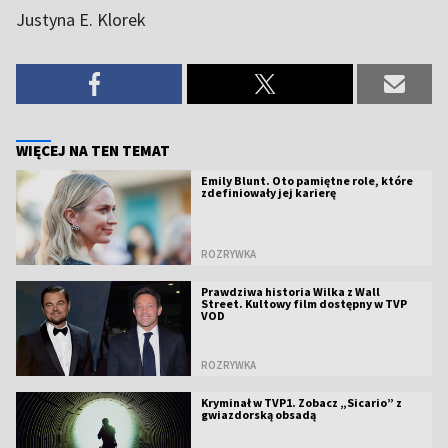
Justyna E. Klorek
WIĘCEJ NA TEN TEMAT
Emily Blunt. Oto pamiętne role, które
zdefiniowały jej karierę
ROZRYWKA
Prawdziwa historia Wilka z Wall
Street. Kultowy film dostępny w TVP
VOD
ROZRYWKA
Kryminał w TVP1. Zobacz „Sicario” z
gwiazdorską obsadą