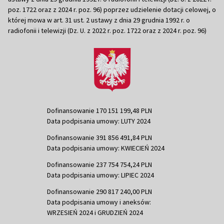
poz. 1722 oraz z 2024 r. poz. 96) poprzez udzielenie dotacji celowej, o
której mowa w art. 31 ust. 2 ustawy z dnia 29 grudnia 1992 r. o
radiofonii i telewizji (Dz. U. z 2022 r. poz. 1722 oraz z 2024 r. poz. 96)
Dofinansowanie 170 151 199,48 PLN
Data podpisania umowy: LUTY 2024
Dofinansowanie 391 856 491,84 PLN
Data podpisania umowy: KWIECIEŃ 2024
Dofinansowanie 237 754 754,24 PLN
Data podpisania umowy: LIPIEC 2024
Dofinansowanie 290 817 240,00 PLN
Data podpisania umowy i aneksów:
WRZESIEŃ 2024 i GRUDZIEŃ 2024