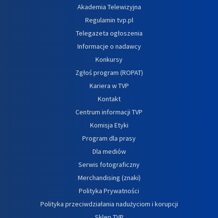
Akademia Telewizyjna
Regulamin tvp.pl
Telegazeta ogłoszenia
Informacje o nadawcy
Konkursy
Zgłoś program (ROPAT)
Kariera w TVP
Kontakt
Centrum informacji TVP
Komisja Etyki
Program dla prasy
Dla mediów
Serwis fotograficzny
Merchandising (znaki)
Polityka Prywatności
Polityka przeciwdziałania nadużyciom i korupcji
Sklep TVP