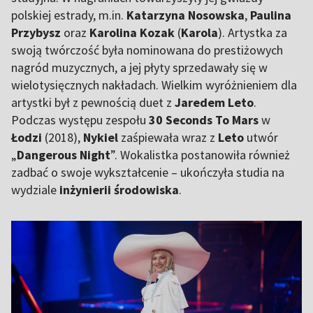
polskiej estrady, m.in.
Katarzyna Nosowska
,
Paulina
Przybysz
oraz
Karolina Kozak
(
Karola
). Artystka za
swoją twórczość była nominowana do prestiżowych
nagród muzycznych, a jej płyty sprzedawały się w
wielotysięcznych nakładach. Wielkim wyróżnieniem dla
artystki był z pewnością duet z
Jaredem Leto
.
Podczas występu zespołu
30 Seconds To Mars
w
Łodzi
(2018),
Nykiel
zaśpiewała wraz z
Leto
utwór
„
Dangerous Night
”. Wokalistka postanowiła również
zadbać o swoje wykształcenie – ukończyła studia na
wydziale
inżynierii środowiska
.