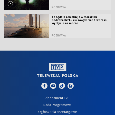
ROZRYWKA
To będzie rewolucja w morskich
podróżach? Luksusowy Orient Express
wypłynie na morze
ROZRYWKA
Abonament TVP
Rada Programowa
Ogłoszenia przetargowe