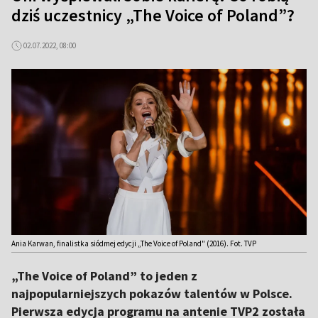
dziś uczestnicy „The Voice of Poland”?
02.07.2022, 08:00
Ania Karwan, finalistka siódmej edycji „The Voice of Poland" (2016). Fot. TVP
„The Voice of Poland” to jeden z
najpopularniejszych pokazów talentów w Polsce.
Pierwsza edycja programu na antenie TVP2 została