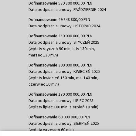
Dofinansowanie 539 800 000,00 PLN
Data podpisania umowy: PAŹDZIERNIK 2024
Dofinansowanie 49 848 800,00 PLN
Data podpisania umowy: LISTOPAD 2024
Dofinansowanie 350 000 000,00 PLN
Data podpisania umowy: STYCZEŃ 2025
(wpłaty styczeń 90 mln, luty 130 mln,
marzec 130 mln)
Dofinansowanie 300 000 000,00 PLN
Data podpisania umowy: KWIECIEŃ 2025
(wpłaty kwiecień 150 mln, maj 140 mln,
czerwiec 10 mln)
Dofinansowanie 170 000 000,00 PLN
Data podpisania umowy: LIPIEC 2025
(wpłaty lipiec 160 mln, sierpień 10 mln)
Dofinansowanie 60 000 000,00 PLN
Data podpisania umowy: SIERPIEŃ 2025
(wpłata wrzesień 60 mln)