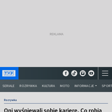
SERIALE
ROZRYWKA
KULTURA
MOTO
INFORMACJE
SPOR
Rozrywka
Oni wyśpiewali sobie karierę. Co robią