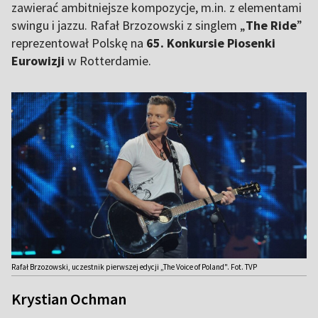
zawierać ambitniejsze kompozycje, m.in. z elementami
swingu i jazzu. Rafał Brzozowski z singlem „
The Ride
”
reprezentował Polskę na
65. Konkursie Piosenki
Eurowizji
w Rotterdamie.
Rafał Brzozowski, uczestnik pierwszej edycji „The Voice of Poland". Fot. TVP
Krystian Ochman