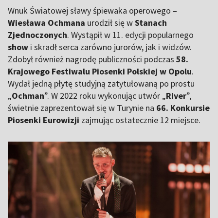
Wnuk Światowej sławy śpiewaka operowego –
Wiesława Ochmana
urodził się w
Stanach
Zjednoczonych
. Wystąpił w 11. edycji popularnego
show
i skradł serca zarówno jurorów, jak i widzów.
Zdobył również nagrodę publiczności podczas
58.
Krajowego Festiwalu Piosenki Polskiej w Opolu
.
Wydał jedną płytę studyjną zatytułowaną po prostu
„
Ochman
”. W 2022 roku wykonując utwór „
River
”,
świetnie zaprezentował się w Turynie na
66. Konkursie
Piosenki Eurowizji
zajmując ostatecznie 12 miejsce.