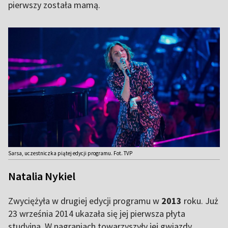
pierwszy została mamą.
Sarsa, uczestniczka piątej edycji programu. Fot. TVP
Natalia Nykiel
Zwyciężyła w drugiej edycji programu w
2013
roku. Już
23 września 2014 ukazała się jej pierwsza płyta
studyjna. W nagraniach towarzyszyły jej gwiazdy