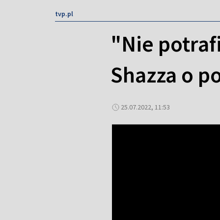
tvp.pl
"Nie potraf
Shazza o po
25.07.2022, 11:53