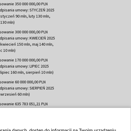
sowanie 350 000 000,00 PLN
dpisania umowy: STYCZEŃ 2025
 styczeń 90 mln, luty 130 mln,
130 mln)
sowanie 300 000 000,00 PLN
dpisania umowy: KWIECIEŃ 2025
 kwiecień 150 mln, maj 140 mln,
c 10 mln)
sowanie 170 000 000,00 PLN
dpisania umowy: LIPIEC 2025
lipiec 160 mln, sierpień 10 mln)
sowanie 60 000 000,00 PLN
dpisania umowy: SIERPIEŃ 2025
 wrzesień 60 mln)
sowanie 635 783 051,21 PLN
dpisania umowy: WRZESIEŃ 2025
 wrzesień 100 mln, październik 350
topad 265 mln)
ierania danych, dostęp do informacji na Twoim urządzeniu