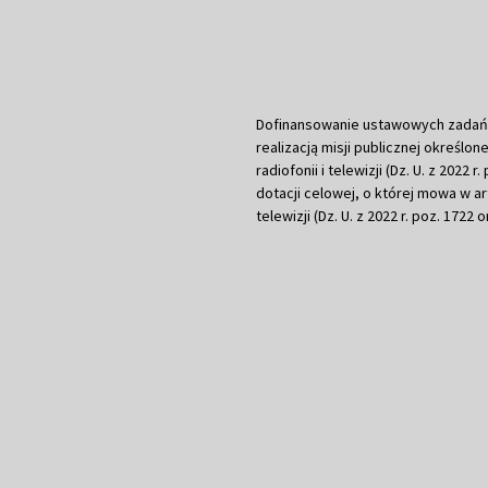
Dofinansowanie ustawowych zadań Tel
realizacją misji publicznej określone
radiofonii i telewizji (Dz. U. z 2022 
dotacji celowej, o której mowa w art.
telewizji (Dz. U. z 2022 r. poz. 1722 o