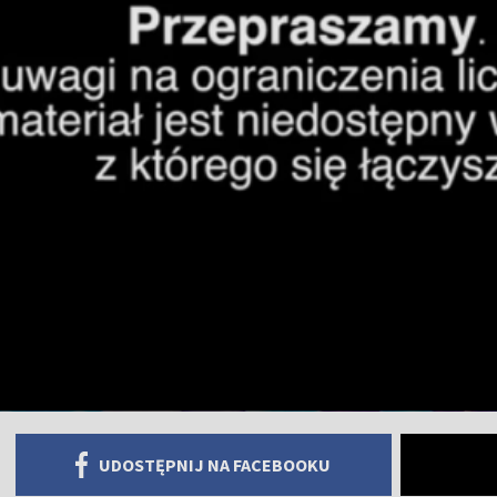
UDOSTĘPNIJ NA FACEBOOKU