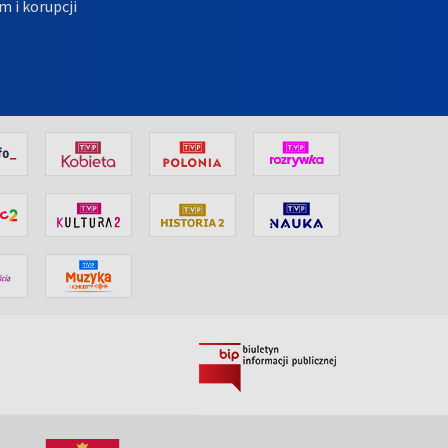
m i korupcji