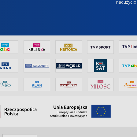
nadużycio