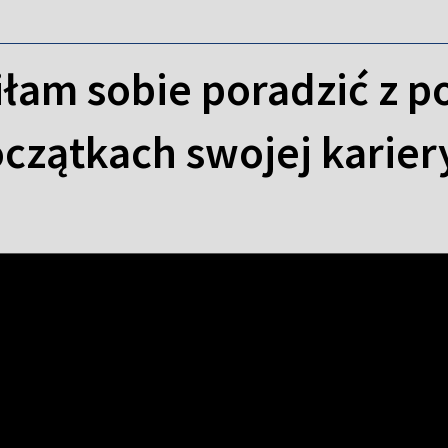
iłam sobie poradzić z p
czątkach swojej karier