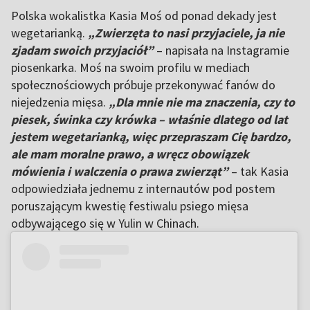
Polska wokalistka Kasia Moś od ponad dekady jest
wegetarianką.
„Zwierzęta to nasi przyjaciele, ja nie
zjadam swoich przyjaciół”
– napisała na Instagramie
piosenkarka. Moś na swoim profilu w mediach
społecznościowych próbuje przekonywać fanów do
niejedzenia mięsa.
„Dla mnie nie ma znaczenia, czy to
piesek, świnka czy krówka – właśnie dlatego od lat
jestem wegetarianką, więc przepraszam Cię bardzo,
ale mam moralne prawo, a wręcz obowiązek
mówienia i walczenia o prawa zwierząt”
– tak Kasia
odpowiedziała jednemu z internautów pod postem
poruszającym kwestię festiwalu psiego mięsa
odbywającego się w Yulin w Chinach.