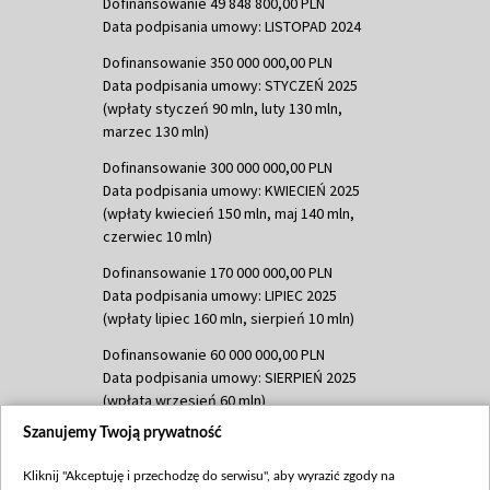
Dofinansowanie 49 848 800,00 PLN
Data podpisania umowy: LISTOPAD 2024
Dofinansowanie 350 000 000,00 PLN
Data podpisania umowy: STYCZEŃ 2025
(wpłaty styczeń 90 mln, luty 130 mln,
marzec 130 mln)
Dofinansowanie 300 000 000,00 PLN
Data podpisania umowy: KWIECIEŃ 2025
(wpłaty kwiecień 150 mln, maj 140 mln,
czerwiec 10 mln)
Dofinansowanie 170 000 000,00 PLN
Data podpisania umowy: LIPIEC 2025
(wpłaty lipiec 160 mln, sierpień 10 mln)
Dofinansowanie 60 000 000,00 PLN
Data podpisania umowy: SIERPIEŃ 2025
(wpłata wrzesień 60 mln)
Szanujemy Twoją prywatność
Dofinansowanie 635 783 051,21 PLN
Data podpisania umowy: WRZESIEŃ 2025
Kliknij "Akceptuję i przechodzę do serwisu", aby wyrazić zgody na
(wpłata wrzesień 100 mln, październik 350