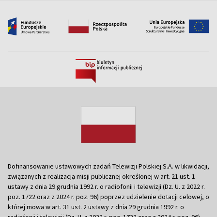
Dofinansowanie ustawowych zadań Telewizji Polskiej S.A. w likwidacji,
związanych z realizacją misji publicznej określonej w art. 21 ust. 1
ustawy z dnia 29 grudnia 1992 r. o radiofonii i telewizji (Dz. U. z 2022 r.
poz. 1722 oraz z 2024 r. poz. 96) poprzez udzielenie dotacji celowej, o
której mowa w art. 31 ust. 2 ustawy z dnia 29 grudnia 1992 r. o