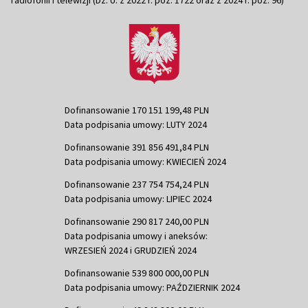
radiofonii i telewizji (Dz. U. z 2022 r. poz. 1722 oraz z 2024 r. poz. 96)
Dofinansowanie 170 151 199,48 PLN
Data podpisania umowy: LUTY 2024
Dofinansowanie 391 856 491,84 PLN
Data podpisania umowy: KWIECIEŃ 2024
Dofinansowanie 237 754 754,24 PLN
Data podpisania umowy: LIPIEC 2024
Dofinansowanie 290 817 240,00 PLN
Data podpisania umowy i aneksów:
WRZESIEŃ 2024 i GRUDZIEŃ 2024
Dofinansowanie 539 800 000,00 PLN
Data podpisania umowy: PAŹDZIERNIK 2024