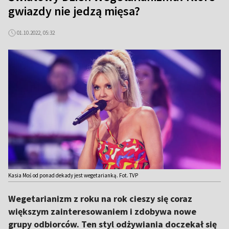
gwiazdy nie jedzą mięsa?
01.10.2022, 05:32
Kasia Moś od ponad dekady jest wegetarianką. Fot. TVP
Wegetarianizm z roku na rok cieszy się coraz
większym zainteresowaniem i zdobywa nowe
grupy odbiorców. Ten styl odżywiania doczekał się