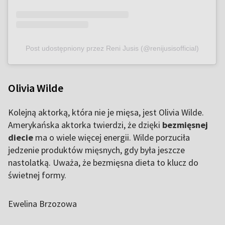
Post udostępniony przez Reni Jusis (@renijusisofficial)
Olivia Wilde
Kolejną aktorką, która nie je mięsa, jest Olivia Wilde.
Amerykańska aktorka twierdzi, że dzięki
bezmięsnej
diecie
ma o wiele więcej energii. Wilde porzuciła
jedzenie produktów mięsnych, gdy była jeszcze
nastolatką. Uważa, że bezmięsna dieta to klucz do
świetnej formy.
Ewelina Brzozowa