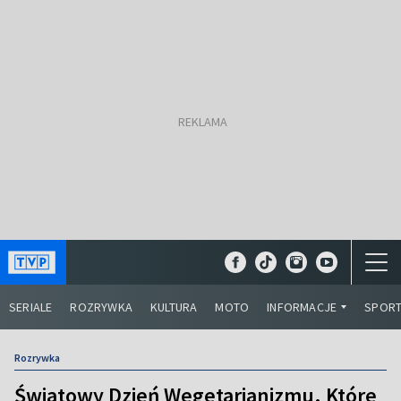
SERIALE
ROZRYWKA
KULTURA
MOTO
INFORMACJE
SPOR
Rozrywka
Światowy Dzień Wegetarianizmu. Które