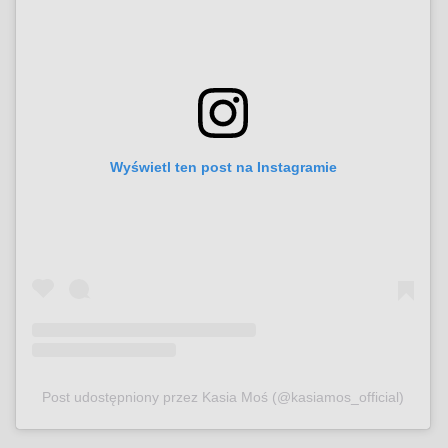
Wyświetl ten post na Instagramie
Post udostępniony przez Kasia Moś (@kasiamos_official)