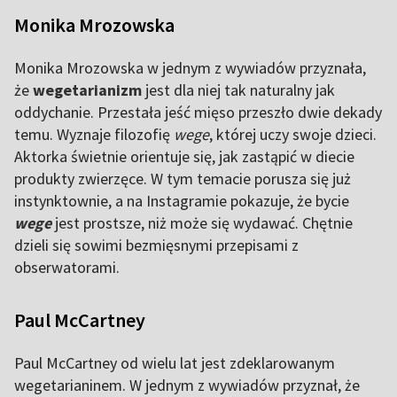
Monika Mrozowska
Monika Mrozowska w jednym z wywiadów przyznała,
że
wegetarianizm
jest dla niej tak naturalny jak
oddychanie. Przestała jeść mięso przeszło dwie dekady
temu. Wyznaje filozofię
wege
, której uczy swoje dzieci.
Aktorka świetnie orientuje się, jak zastąpić w diecie
produkty zwierzęce. W tym temacie porusza się już
instynktownie, a na Instagramie pokazuje, że bycie
wege
jest prostsze, niż może się wydawać. Chętnie
dzieli się sowimi bezmięsnymi przepisami z
obserwatorami.
Paul McCartney
Paul McCartney od wielu lat jest zdeklarowanym
wegetarianinem. W jednym z wywiadów przyznał, że