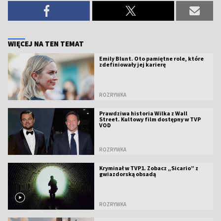
WIĘCEJ NA TEN TEMAT
Emily Blunt. Oto pamiętne role, które
zdefiniowały jej karierę
ROZRYWKA
Prawdziwa historia Wilka z Wall
Street. Kultowy film dostępny w TVP
VOD
ROZRYWKA
Kryminał w TVP1. Zobacz „Sicario” z
gwiazdorską obsadą
ROZRYWKA