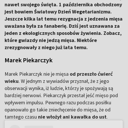
nawet swojego święta. 1 października obchodzony
jest bowiem Światowy Dzień Wegetarianizmu.
Jeszcze kilka lat temu rezygnacja z jedzenia mięsa
uważana była za fanaberię. Dziś jest uznawana za
jeden z ekologicznych sposobów żywienia. Zobacz,
które gwiazdy nie jedzą mięsa. Niektóre
zrezygnowały z niego już lata temu.
Marek Piekarczyk
Marek Piekarczyk nie je mięsa
od przeszło ćwierć
wieku
. W jednym z wywiadów przyznał, że z jego
obserwacji wynika, iż ludzie, którzy je spożywają są
bardziej nerwowi. Piekarczyk przestał jeść mięso pod
wpływem impulsu. Pewnego razu podczas posiłku
opanowało go takie zniechęcenie do mięsa, że od
tamtego czasu
nie włożył ani kawałka do ust
.