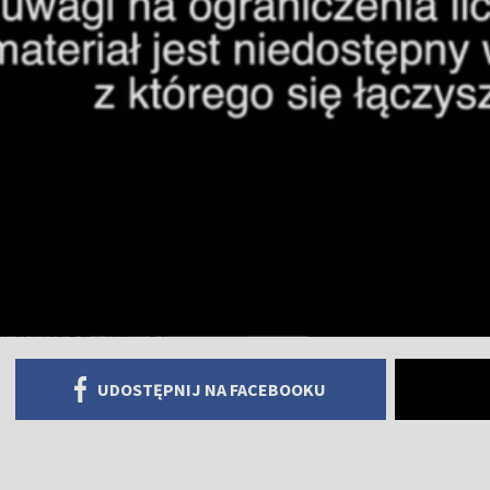
UDOSTĘPNIJ NA FACEBOOKU