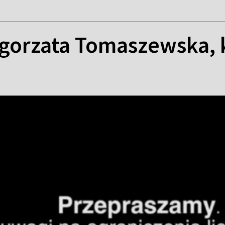
gorzata Tomaszewska, ki