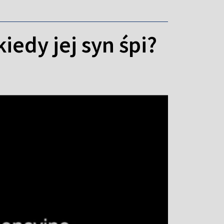
edy jej syn śpi?