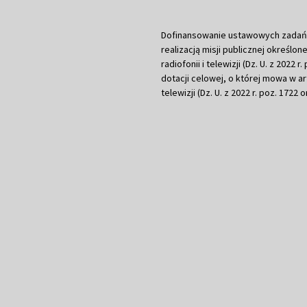
Dofinansowanie ustawowych zadań Tel
realizacją misji publicznej określone
radiofonii i telewizji (Dz. U. z 2022 
dotacji celowej, o której mowa w art.
telewizji (Dz. U. z 2022 r. poz. 1722 o