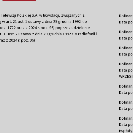
ewizji Polskiej S.A. w likwidacji, związanych z
Dofinan
j w art. 21 ust. 1 ustawy z dnia 29 grudnia 1992 r. o
Data po
r. poz. 1722 oraz z 2024 r. poz. 96) poprzez udzielenie
Dofinan
 31 ust. 2 ustawy z dnia 29 grudnia 1992 r. o radiofonii i
Data po
raz z 2024 r. poz. 96)
Dofinan
Data po
Dofinan
Data po
WRZESIE
Dofinan
Data po
Dofinan
Data po
Dofinan
Data po
(wpłaty