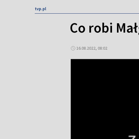
tvp.pl
Co robi Mał
16.08.2022, 08:02