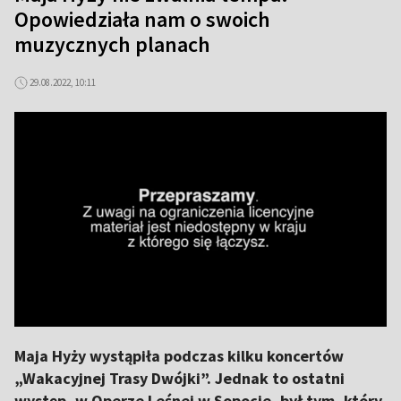
Opowiedziała nam o swoich
muzycznych planach
29.08.2022, 10:11
Maja Hyży wystąpiła podczas kilku koncertów
„Wakacyjnej Trasy Dwójki”. Jednak to ostatni
występ, w Operze Leśnej w Sopocie, był tym, który