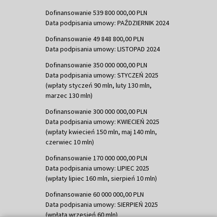
Dofinansowanie 539 800 000,00 PLN
Data podpisania umowy: PAŹDZIERNIK 2024
Dofinansowanie 49 848 800,00 PLN
Data podpisania umowy: LISTOPAD 2024
Dofinansowanie 350 000 000,00 PLN
Data podpisania umowy: STYCZEŃ 2025
(wpłaty styczeń 90 mln, luty 130 mln,
marzec 130 mln)
Dofinansowanie 300 000 000,00 PLN
Data podpisania umowy: KWIECIEŃ 2025
(wpłaty kwiecień 150 mln, maj 140 mln,
czerwiec 10 mln)
Dofinansowanie 170 000 000,00 PLN
Data podpisania umowy: LIPIEC 2025
(wpłaty lipiec 160 mln, sierpień 10 mln)
Dofinansowanie 60 000 000,00 PLN
Data podpisania umowy: SIERPIEŃ 2025
(wpłata wrzesień 60 mln)