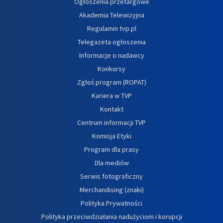
Ogłoszenia przetargowe
Akademia Telewizyjna
Regulamin tvp.pl
Telegazeta ogłoszenia
Informacje o nadawcy
Konkursy
Zgłoś program (ROPAT)
Kariera w TVP
Kontakt
Centrum informacji TVP
Komisja Etyki
Program dla prasy
Dla mediów
Serwis fotograficzny
Merchandising (znaki)
Polityka Prywatności
Polityka przeciwdziałania nadużyciom i korupcji