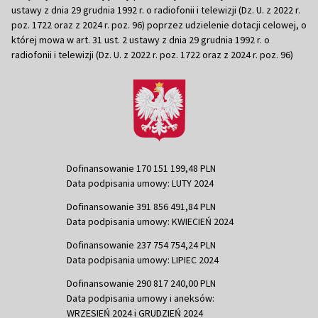
ustawy z dnia 29 grudnia 1992 r. o radiofonii i telewizji (Dz. U. z 2022 r.
poz. 1722 oraz z 2024 r. poz. 96) poprzez udzielenie dotacji celowej, o
której mowa w art. 31 ust. 2 ustawy z dnia 29 grudnia 1992 r. o
radiofonii i telewizji (Dz. U. z 2022 r. poz. 1722 oraz z 2024 r. poz. 96)
Dofinansowanie 170 151 199,48 PLN
Data podpisania umowy: LUTY 2024
Dofinansowanie 391 856 491,84 PLN
Data podpisania umowy: KWIECIEŃ 2024
Dofinansowanie 237 754 754,24 PLN
Data podpisania umowy: LIPIEC 2024
Dofinansowanie 290 817 240,00 PLN
Data podpisania umowy i aneksów:
WRZESIEŃ 2024 i GRUDZIEŃ 2024