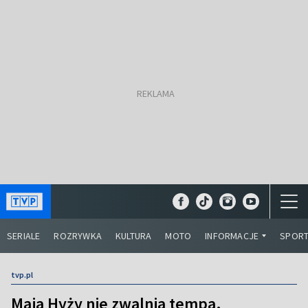
SERIALE
ROZRYWKA
KULTURA
MOTO
INFORMACJE
SPOR
tvp.pl
Maja Hyży nie zwalnia tempa.