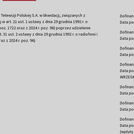
ewizji Polskiej S.A. w likwidacji, związanych z
Dofinan
j w art. 21 ust. 1 ustawy z dnia 29 grudnia 1992 r. o
Data po
r. poz. 1722 oraz z 2024 r. poz. 96) poprzez udzielenie
Dofinan
 31 ust. 2 ustawy z dnia 29 grudnia 1992 r. o radiofonii i
Data po
raz z 2024 r. poz. 96)
Dofinan
Data po
Dofinan
Data po
WRZESIE
Dofinan
Data po
Dofinan
Data po
Dofinan
Data po
(wpłaty