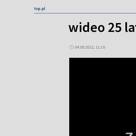
tvp.pl
wideo 25 la
04.09.2022, 11:16