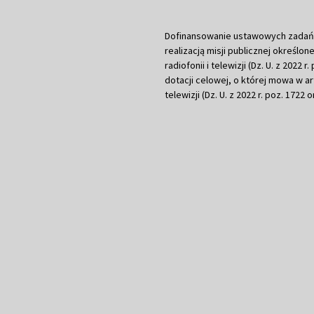
Dofinansowanie ustawowych zadań Tel
realizacją misji publicznej określone
radiofonii i telewizji (Dz. U. z 2022 
dotacji celowej, o której mowa w art.
telewizji (Dz. U. z 2022 r. poz. 1722 o