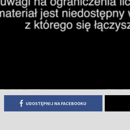
UDOSTĘPNIJ NA FACEBOOKU