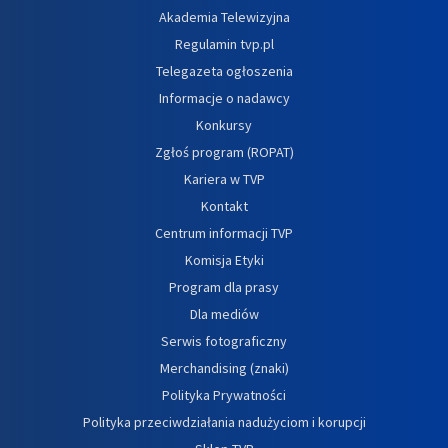
Akademia Telewizyjna
Regulamin tvp.pl
Telegazeta ogłoszenia
Informacje o nadawcy
Konkursy
Zgłoś program (ROPAT)
Kariera w TVP
Kontakt
Centrum informacji TVP
Komisja Etyki
Program dla prasy
Dla mediów
Serwis fotograficzny
Merchandising (znaki)
Polityka Prywatności
Polityka przeciwdziałania nadużyciom i korupcji