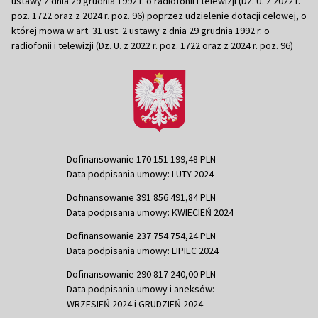
ustawy z dnia 29 grudnia 1992 r. o radiofonii i telewizji (Dz. U. z 2022 r.
poz. 1722 oraz z 2024 r. poz. 96) poprzez udzielenie dotacji celowej, o
której mowa w art. 31 ust. 2 ustawy z dnia 29 grudnia 1992 r. o
radiofonii i telewizji (Dz. U. z 2022 r. poz. 1722 oraz z 2024 r. poz. 96)
Dofinansowanie 170 151 199,48 PLN
Data podpisania umowy: LUTY 2024
Dofinansowanie 391 856 491,84 PLN
Data podpisania umowy: KWIECIEŃ 2024
Dofinansowanie 237 754 754,24 PLN
Data podpisania umowy: LIPIEC 2024
Dofinansowanie 290 817 240,00 PLN
Data podpisania umowy i aneksów:
WRZESIEŃ 2024 i GRUDZIEŃ 2024