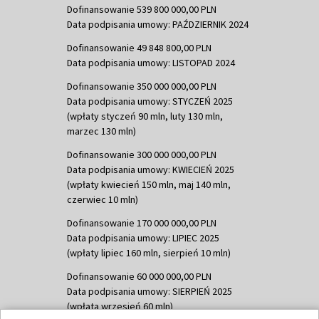
Dofinansowanie 539 800 000,00 PLN
Data podpisania umowy: PAŹDZIERNIK 2024
Dofinansowanie 49 848 800,00 PLN
Data podpisania umowy: LISTOPAD 2024
Dofinansowanie 350 000 000,00 PLN
Data podpisania umowy: STYCZEŃ 2025
(wpłaty styczeń 90 mln, luty 130 mln,
marzec 130 mln)
Dofinansowanie 300 000 000,00 PLN
Data podpisania umowy: KWIECIEŃ 2025
(wpłaty kwiecień 150 mln, maj 140 mln,
czerwiec 10 mln)
Dofinansowanie 170 000 000,00 PLN
Data podpisania umowy: LIPIEC 2025
(wpłaty lipiec 160 mln, sierpień 10 mln)
Dofinansowanie 60 000 000,00 PLN
Data podpisania umowy: SIERPIEŃ 2025
(wpłata wrzesień 60 mln)