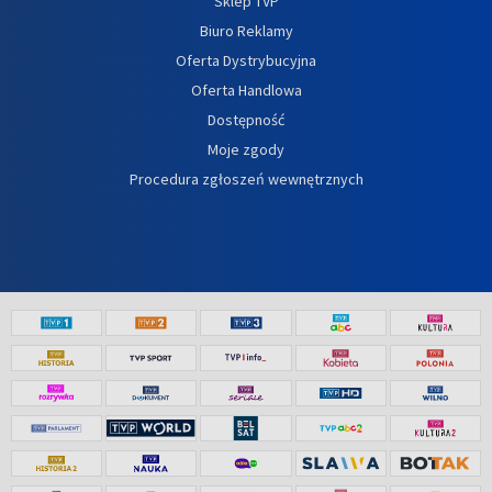
Sklep TVP
Biuro Reklamy
Oferta Dystrybucyjna
Oferta Handlowa
Dostępność
Moje zgody
Procedura zgłoszeń wewnętrznych