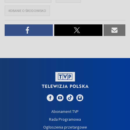
#DBANIE O ŚRODOWISKO
Abonament TVP
Rada Programowa
Ogłoszenia przetargowe