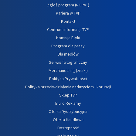
Zgłoś program (ROPAT)
Kariera w TVP
Kontakt
Centrum informacji TVP
Komisja Etyki
Program dla prasy
Dla mediów
Serwis fotograficzny
Merchandising (znaki)
Polityka Prywatności
Polityka przeciwdziałania nadużyciom i korupcji
Sklep TVP
Biuro Reklamy
Oferta Dystrybucyjna
Oferta Handlowa
Dostępność
Moje zgody