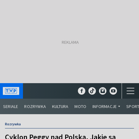
SERIALE
ROZRYWKA
KULTURA
MOTO
INFORMACJE
SPOR
Rozrywka
Cyklon Peggy nad Polską. Jakie są