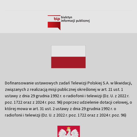
Dofinansowanie ustawowych zadań Telewizji Polskiej S.A. w likwidacji,
związanych z realizacją misji publicznej określonej w art. 21 ust. 1
ustawy z dnia 29 grudnia 1992 r. o radiofonii i telewizji (Dz. U. z 2022 r.
poz. 1722 oraz z 2024 r. poz. 96) poprzez udzielenie dotacji celowej, o
której mowa w art. 31 ust. 2 ustawy z dnia 29 grudnia 1992 r. o
radiofonii i telewizji (Dz. U. z 2022 r. poz. 1722 oraz z 2024 r. poz. 96)