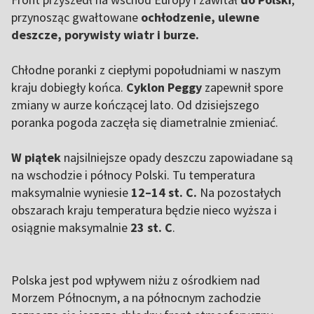
przynosząc gwałtowane
ochłodzenie, ulewne
deszcze, porywisty wiatr i burze.
Chłodne poranki z ciepłymi popołudniami w naszym
kraju dobiegły końca.
Cyklon Peggy
zapewnił spore
zmiany w aurze kończącej lato. Od dzisiejszego
poranka pogoda zaczęła się diametralnie zmieniać.
W piątek
najsilniejsze opady deszczu zapowiadane są
na wschodzie i północy Polski. Tu temperatura
maksymalnie wyniesie
12–14 st. C.
Na pozostałych
obszarach kraju temperatura będzie nieco wyższa i
osiągnie maksymalnie
23 st. C
.
Polska jest pod wpływem niżu z ośrodkiem nad
Morzem Północnym, a na północnym zachodzie