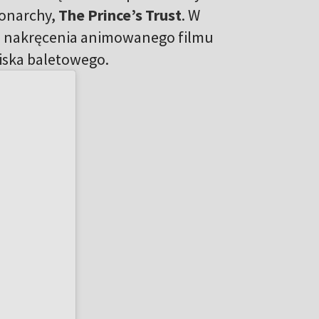
monarchy,
The Prince’s Trust
. W
 do nakręcenia animowanego filmu
iska baletowego.