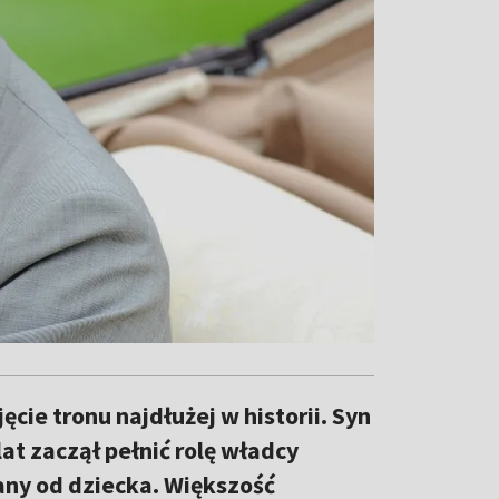
jęcie tronu najdłużej w historii. Syn
 lat zaczął pełnić rolę władcy
wany od dziecka. Większość