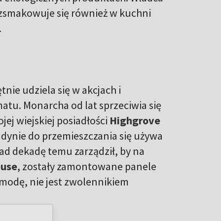
Rozsmakowuje się również w kuchni
.
tnie udziela się w akcjach i
matu. Monarcha od lat sprzeciwia się
ej wiejskiej posiadłości
Highgrove
dynie do przemieszczania się używa
nad dekadę temu zarządził, by na
ouse
, zostały zamontowane panele
 modę, nie jest zwolennikiem