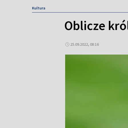
Kultura
Oblicze kró
25.09.2022, 08:16