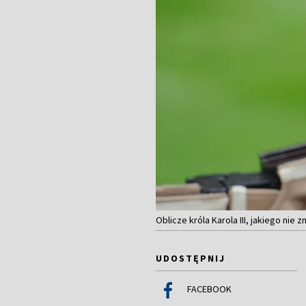
Oblicze króla Karola III, jakiego nie 
UDOSTĘPNIJ
FACEBOOK