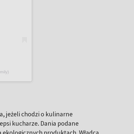
mily)
 jeżeli chodzi o kulinarne
epsi kucharze. Dania podane
 ekologicznych produktach. Władca