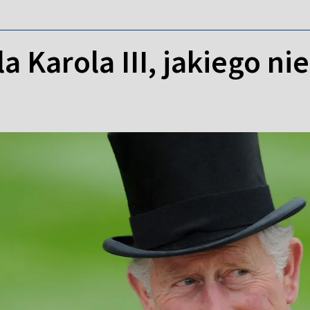
la Karola III, jakiego n