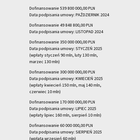
Dofinansowanie 539 800 000,00 PLN
Data podpisania umowy: PAŹDZIERNIK 2024
Dofinansowanie 49 848 800,00 PLN
Data podpisania umowy: LISTOPAD 2024
Dofinansowanie 350 000 000,00 PLN
Data podpisania umowy: STYCZEŃ 2025
(wpłaty styczeń 90 mln, luty 130 mln,
marzec 130 mln)
Dofinansowanie 300 000 000,00 PLN
Data podpisania umowy: KWIECIEŃ 2025
(wpłaty kwiecień 150 mln, maj 140 mln,
czerwiec 10 mln)
Dofinansowanie 170 000 000,00 PLN
Data podpisania umowy: LIPIEC 2025
(wpłaty lipiec 160 mln, sierpień 10 mln)
Dofinansowanie 60 000 000,00 PLN
Data podpisania umowy: SIERPIEŃ 2025
(wpłata wrzesień 60 mln)