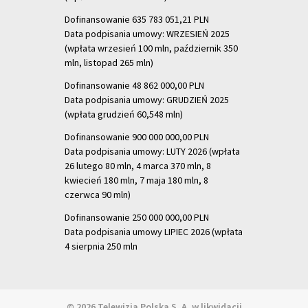
Dofinansowanie 635 783 051,21 PLN
Data podpisania umowy: WRZESIEŃ 2025
(wpłata wrzesień 100 mln, październik 350
mln, listopad 265 mln)
Dofinansowanie 48 862 000,00 PLN
Data podpisania umowy: GRUDZIEŃ 2025
(wpłata grudzień 60,548 mln)
Dofinansowanie 900 000 000,00 PLN
Data podpisania umowy: LUTY 2026 (wpłata
26 lutego 80 mln, 4 marca 370 mln,
8
kwiecień 180 mln, 7 maja 180 mln, 8
czerwca 90 mln)
Dofinansowanie 250 000 000,00 PLN
Data podpisania umowy LIPIEC 2026 (wpłata
4 sierpnia 250 mln
© 2026 Telewizja Polska S. A. w likwidacji