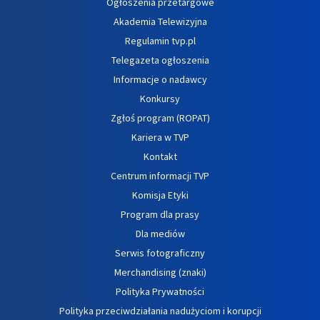
Ogłoszenia przetargowe
Akademia Telewizyjna
Regulamin tvp.pl
Telegazeta ogłoszenia
Informacje o nadawcy
Konkursy
Zgłoś program (ROPAT)
Kariera w TVP
Kontakt
Centrum informacji TVP
Komisja Etyki
Program dla prasy
Dla mediów
Serwis fotograficzny
Merchandising (znaki)
Polityka Prywatności
Polityka przeciwdziałania nadużyciom i korupcji