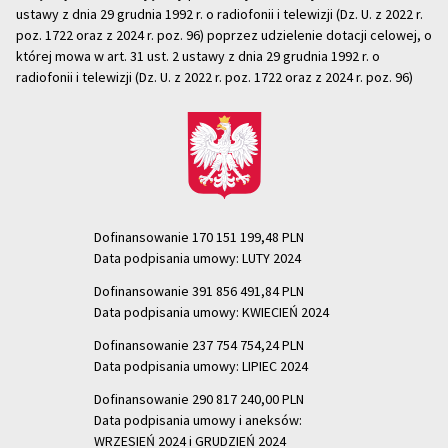
ustawy z dnia 29 grudnia 1992 r. o radiofonii i telewizji (Dz. U. z 2022 r.
poz. 1722 oraz z 2024 r. poz. 96) poprzez udzielenie dotacji celowej, o
której mowa w art. 31 ust. 2 ustawy z dnia 29 grudnia 1992 r. o
radiofonii i telewizji (Dz. U. z 2022 r. poz. 1722 oraz z 2024 r. poz. 96)
Dofinansowanie 170 151 199,48 PLN
Data podpisania umowy: LUTY 2024
Dofinansowanie 391 856 491,84 PLN
Data podpisania umowy: KWIECIEŃ 2024
Dofinansowanie 237 754 754,24 PLN
Data podpisania umowy: LIPIEC 2024
Dofinansowanie 290 817 240,00 PLN
Data podpisania umowy i aneksów:
WRZESIEŃ 2024 i GRUDZIEŃ 2024