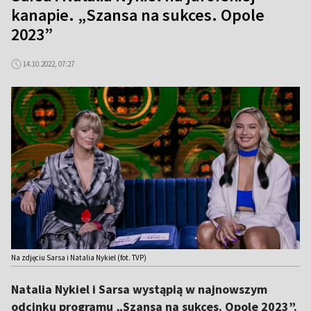
kanapie. „Szansa na sukces. Opole
2023”
14.10.2022, 07:27
Na zdjęciu Sarsa i Natalia Nykiel (fot. TVP)
Natalia Nykiel i Sarsa wystąpią w najnowszym
odcinku programu „Szansa na sukces. Opole 2023”.