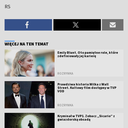
RS
WIĘCEJ NA TEN TEMAT
Emily Blunt. Oto pamiętne role, które
zdefiniowały jej karierę
ROZRYWKA
Prawdziwa historia Wilka z Wall
Street. Kultowy film dostępny w TVP
VOD
ROZRYWKA
Kryminał w TVP1. Zobacz „Sicario” z
gwiazdorską obsadą