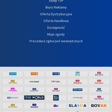
Sklep TVP
Biuro Reklamy
Oferta Dystrybucyjna
Oferta Handlowa
Dostępność
Moje zgody
Procedura zgłoszeń wewnętrznych