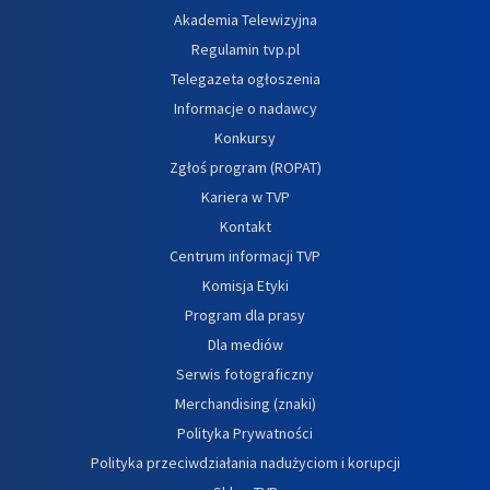
Akademia Telewizyjna
Regulamin tvp.pl
Telegazeta ogłoszenia
Informacje o nadawcy
Konkursy
Zgłoś program (ROPAT)
Kariera w TVP
Kontakt
Centrum informacji TVP
Komisja Etyki
Program dla prasy
Dla mediów
Serwis fotograficzny
Merchandising (znaki)
Polityka Prywatności
Polityka przeciwdziałania nadużyciom i korupcji