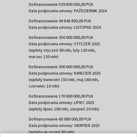
Dofinansowanie 539 800 000,00 PLN
Data podpisania umowy: PAŹDZIERNIK 2024
Dofinansowanie 49 848 800,00 PLN
Data podpisania umowy: LISTOPAD 2024
Dofinansowanie 350 000 000,00 PLN
Data podpisania umowy: STYCZEŃ 2025
(wpłaty styczeń 90 mln, luty 130 mln,
marzec 130 mln)
Dofinansowanie 300 000 000,00 PLN
Data podpisania umowy: KWIECIEŃ 2025
(wpłaty kwiecień 150 mln, maj 140 mln,
czerwiec 10 mln)
Dofinansowanie 170 000 000,00 PLN
Data podpisania umowy: LIPIEC 2025
(wpłaty lipiec 160 mln, sierpień 10 mln)
Dofinansowanie 60 000 000,00 PLN
Data podpisania umowy: SIERPIEŃ 2025
(wpłata wrzesień 60 mln)