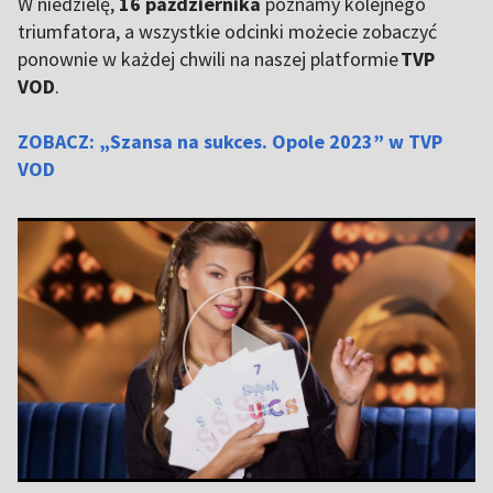
W niedzielę,
16 października
poznamy kolejnego
triumfatora, a wszystkie odcinki możecie zobaczyć
ponownie w każdej chwili na naszej platformie
TVP
VOD
.
ZOBACZ: „Szansa na sukces. Opole 2023” w TVP
VOD