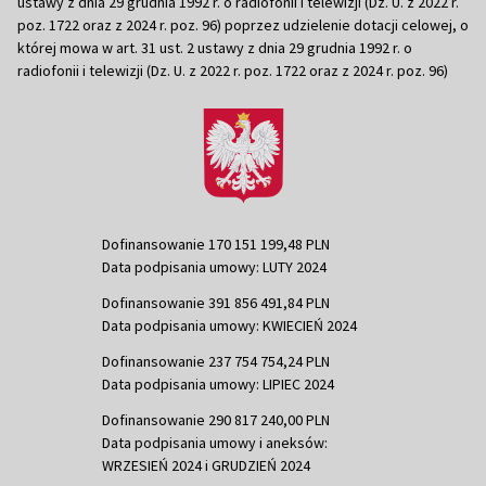
ustawy z dnia 29 grudnia 1992 r. o radiofonii i telewizji (Dz. U. z 2022 r.
poz. 1722 oraz z 2024 r. poz. 96) poprzez udzielenie dotacji celowej, o
której mowa w art. 31 ust. 2 ustawy z dnia 29 grudnia 1992 r. o
radiofonii i telewizji (Dz. U. z 2022 r. poz. 1722 oraz z 2024 r. poz. 96)
Dofinansowanie 170 151 199,48 PLN
Data podpisania umowy: LUTY 2024
Dofinansowanie 391 856 491,84 PLN
Data podpisania umowy: KWIECIEŃ 2024
Dofinansowanie 237 754 754,24 PLN
Data podpisania umowy: LIPIEC 2024
Dofinansowanie 290 817 240,00 PLN
Data podpisania umowy i aneksów:
WRZESIEŃ 2024 i GRUDZIEŃ 2024