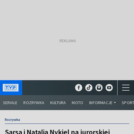
SERIALE
ROZRYWKA
KULTURA
MOTO
INFORMACJE
SPOR
Rozrywka
Sarsa i Natalia Nykiel na jurorskiej