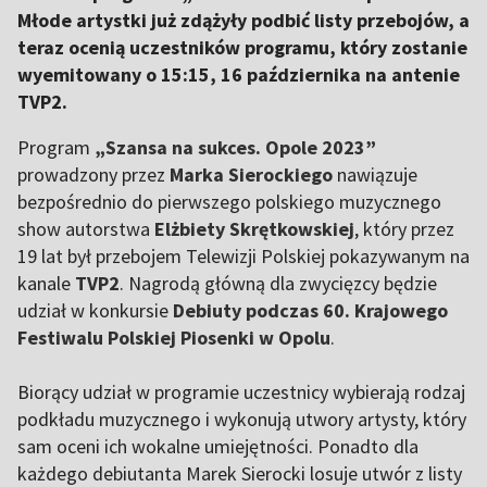
Młode artystki już zdążyły podbić listy przebojów, a
teraz ocenią uczestników programu, który zostanie
wyemitowany o 15:15, 16 października na antenie
TVP2.
Program
„Szansa na sukces. Opole 2023”
prowadzony przez
Marka Sierockiego
nawiązuje
bezpośrednio do pierwszego polskiego muzycznego
show autorstwa
Elżbiety Skrętkowskiej
, który przez
19 lat był przebojem Telewizji Polskiej pokazywanym na
kanale
TVP2
. Nagrodą główną dla zwycięzcy będzie
udział w konkursie
Debiuty podczas 60. Krajowego
Festiwalu Polskiej Piosenki w Opolu
.
Biorący udział w programie uczestnicy wybierają rodzaj
podkładu muzycznego i wykonują utwory artysty, który
sam oceni ich wokalne umiejętności. Ponadto dla
każdego debiutanta Marek Sierocki losuje utwór z listy