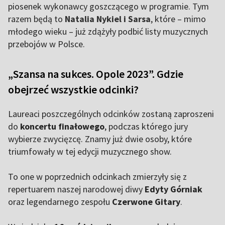
piosenek wykonawcy goszczącego w programie. Tym
razem będą to
Natalia Nykiel i Sarsa
, które – mimo
młodego wieku – już zdążyły podbić listy muzycznych
przebojów w Polsce.
„Szansa na sukces. Opole 2023”. Gdzie
obejrzeć wszystkie odcinki?
Laureaci poszczególnych odcinków zostaną zaproszeni
do
koncertu finałowego
, podczas którego jury
wybierze zwycięzcę. Znamy już dwie osoby, które
triumfowały w tej edycji muzycznego show.
To one w poprzednich odcinkach zmierzyły się z
repertuarem naszej narodowej diwy
Edyty Górniak
oraz legendarnego zespołu
Czerwone Gitary
.