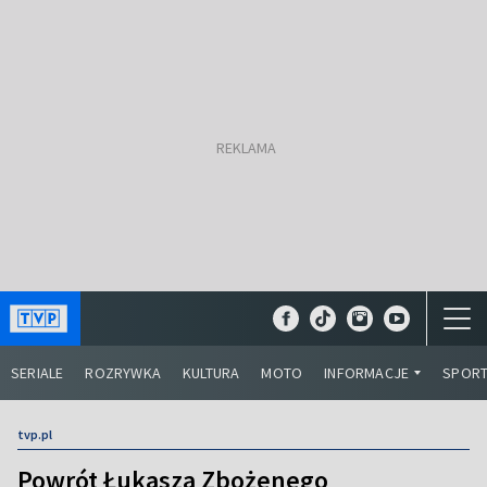
SERIALE
ROZRYWKA
KULTURA
MOTO
INFORMACJE
SPOR
tvp.pl
Powrót Łukasza Zbożenego