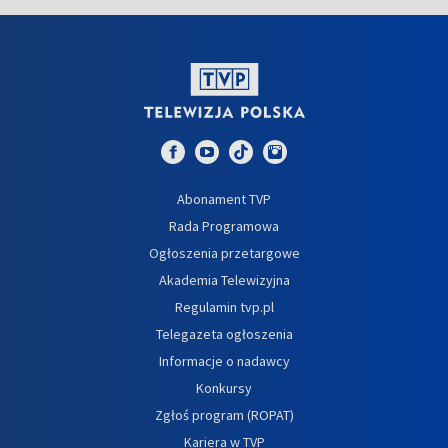
Abonament TVP
Rada Programowa
Ogłoszenia przetargowe
Akademia Telewizyjna
Regulamin tvp.pl
Telegazeta ogłoszenia
Informacje o nadawcy
Konkursy
Zgłoś program (ROPAT)
Kariera w TVP