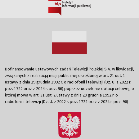
Dofinansowanie ustawowych zadań Telewizji Polskiej S.A. w likwidacji,
związanych z realizacją misji publicznej określonej w art. 21 ust. 1
ustawy z dnia 29 grudnia 1992 r. o radiofonii i telewizji (Dz. U. z 2022 r.
poz. 1722 oraz z 2024 r. poz. 96) poprzez udzielenie dotacji celowej, o
której mowa w art. 31 ust. 2 ustawy z dnia 29 grudnia 1992 r. o
radiofonii i telewizji (Dz. U. z 2022 r. poz. 1722 oraz z 2024 r. poz. 96)