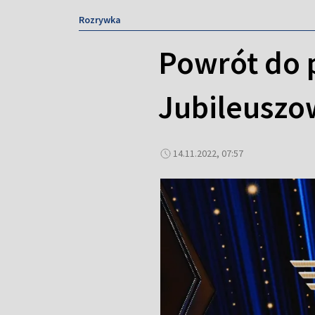
Rozrywka
Powrót do p
Jubileuszow
14.11.2022, 07:57