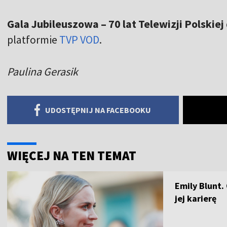
Gala Jubileuszowa – 70 lat Telewizji Polskiej
platformie
TVP VOD
.
Paulina Gerasik
UDOSTĘPNIJ NA FACEBOOKU
WIĘCEJ NA TEN TEMAT
Emily Blunt.
jej karierę