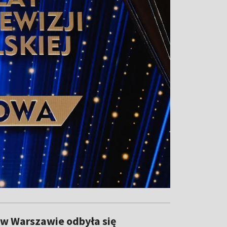
m w Warszawie odbyła się