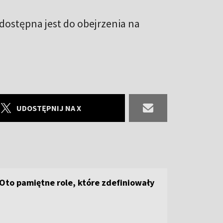
dostępna jest do obejrzenia na
UDOSTĘPNIJ NA X
 Oto pamiętne role, które zdefiniowały