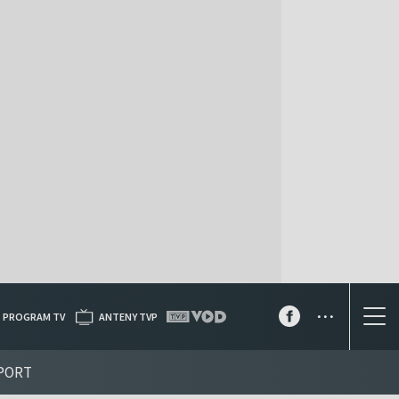
...
PROGRAM TV
ANTENY TVP
PORT