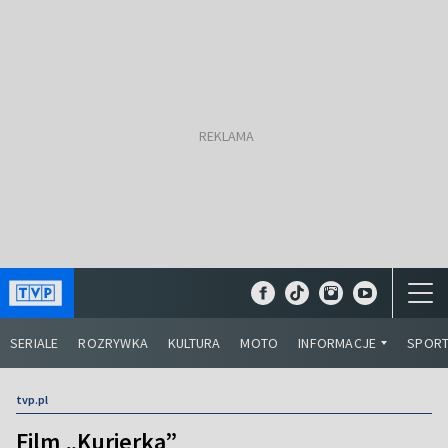
SERIALE
ROZRYWKA
KULTURA
MOTO
INFORMACJE
SPOR
tvp.pl
Film „Kurierka”