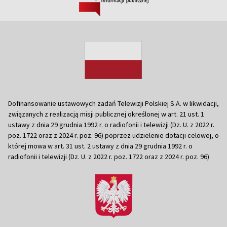
Dofinansowanie ustawowych zadań Telewizji Polskiej S.A. w likwidacji,
związanych z realizacją misji publicznej określonej w art. 21 ust. 1
ustawy z dnia 29 grudnia 1992 r. o radiofonii i telewizji (Dz. U. z 2022 r.
poz. 1722 oraz z 2024 r. poz. 96) poprzez udzielenie dotacji celowej, o
której mowa w art. 31 ust. 2 ustawy z dnia 29 grudnia 1992 r. o
radiofonii i telewizji (Dz. U. z 2022 r. poz. 1722 oraz z 2024 r. poz. 96)