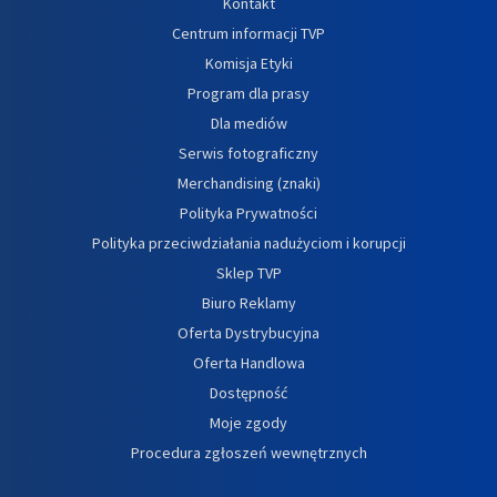
Kontakt
Centrum informacji TVP
Komisja Etyki
Program dla prasy
Dla mediów
Serwis fotograficzny
Merchandising (znaki)
Polityka Prywatności
Polityka przeciwdziałania nadużyciom i korupcji
Sklep TVP
Biuro Reklamy
Oferta Dystrybucyjna
Oferta Handlowa
Dostępność
Moje zgody
Procedura zgłoszeń wewnętrznych