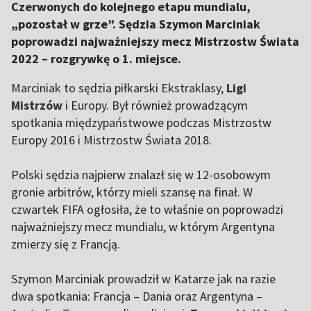
Czerwonych do kolejnego etapu mundialu,
„pozostał w grze”. Sędzia Szymon Marciniak
poprowadzi najważniejszy mecz Mistrzostw Świata
2022 – rozgrywkę o 1. miejsce.
Marciniak to sędzia piłkarski Ekstraklasy,
Ligi
Mistrzów
i Europy. Był również prowadzącym
spotkania międzypaństwowe podczas Mistrzostw
Europy 2016 i Mistrzostw Świata 2018.
Polski sędzia najpierw znalazł się w 12-osobowym
gronie arbitrów, którzy mieli szansę na finał. W
czwartek FIFA ogłosiła, że to właśnie on poprowadzi
najważniejszy mecz mundialu, w którym Argentyna
zmierzy się z Francją.
Szymon Marciniak prowadził w Katarze jak na razie
dwa spotkania: Francja – Dania oraz Argentyna –