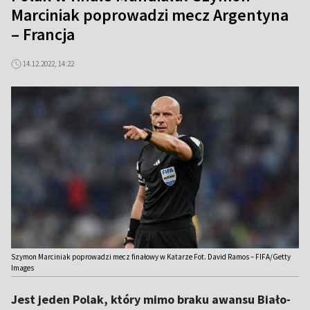
Marciniak poprowadzi mecz Argentyna
– Francja
14.12.2022, 14:22
Szymon Marciniak poprowadzi mecz finałowy w Katarze Fot. David Ramos – FIFA/Getty
Images
Jest jeden Polak, który mimo braku awansu Biało-