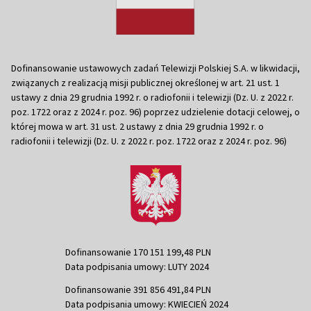
Dofinansowanie ustawowych zadań Telewizji Polskiej S.A. w likwidacji,
związanych z realizacją misji publicznej określonej w art. 21 ust. 1
ustawy z dnia 29 grudnia 1992 r. o radiofonii i telewizji (Dz. U. z 2022 r.
poz. 1722 oraz z 2024 r. poz. 96) poprzez udzielenie dotacji celowej, o
której mowa w art. 31 ust. 2 ustawy z dnia 29 grudnia 1992 r. o
radiofonii i telewizji (Dz. U. z 2022 r. poz. 1722 oraz z 2024 r. poz. 96)
Dofinansowanie 170 151 199,48 PLN
Data podpisania umowy: LUTY 2024
Dofinansowanie 391 856 491,84 PLN
Data podpisania umowy: KWIECIEŃ 2024