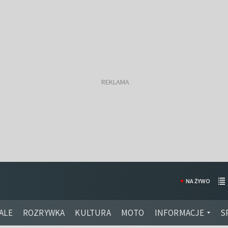
NA ŻYWO
ALE
ROZRYWKA
KULTURA
MOTO
INFORMACJE
S