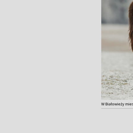
W Białowieży mies