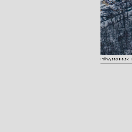
Półwysep Helski. 