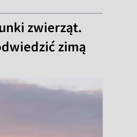
unki zwierząt.
 odwiedzić zimą