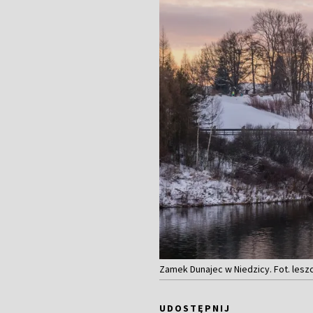
Zamek Dunajec w Niedzicy. Fot. les
UDOSTĘPNIJ