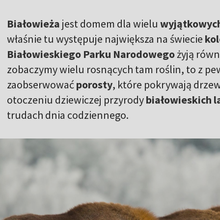
Białowieża
jest domem dla wielu
wyjątkowych
właśnie tu występuje największa na świecie
kol
Białowieskiego Parku Narodowego
żyją równ
zobaczymy wielu rosnących tam roślin, to z p
zaobserwować
porosty
, które pokrywają drzew
otoczeniu dziewiczej przyrody
białowieskich 
trudach dnia codziennego.