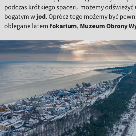
podczas krótkiego spaceru możemy odświeżyć 
bogatym w
jod
. Oprócz tego możemy być pewni
oblegane latem
fokarium
,
Muzeum Obrony W